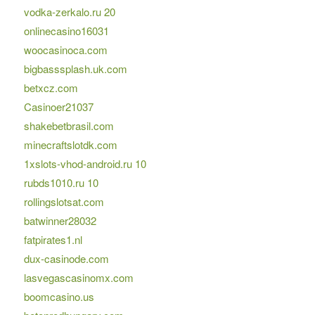
vodka-zerkalo.ru 20
onlinecasino16031
woocasinoca.com
bigbasssplash.uk.com
betxcz.com
Casinoer21037
shakebetbrasil.com
minecraftslotdk.com
1xslots-vhod-android.ru 10
rubds1010.ru 10
rollingslotsat.com
batwinner28032
fatpirates1.nl
dux-casinode.com
lasvegascasinomx.com
boomcasino.us