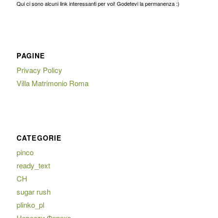
Qui ci sono alcuni link interessanti per voi! Godetevi la permanenza :)
PAGINE
Privacy Policy
Villa Matrimonio Roma
CATEGORIE
pinco
ready_text
CH
sugar rush
plinko_pl
Новости Форекс