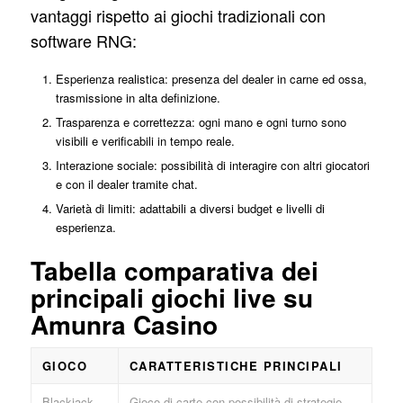
vantaggi rispetto ai giochi tradizionali con
software RNG:
Esperienza realistica: presenza del dealer in carne ed ossa,
trasmissione in alta definizione.
Trasparenza e correttezza: ogni mano e ogni turno sono
visibili e verificabili in tempo reale.
Interazione sociale: possibilità di interagire con altri giocatori
e con il dealer tramite chat.
Varietà di limiti: adattabili a diversi budget e livelli di
esperienza.
Tabella comparativa dei
principali giochi live su
Amunra Casino
GIOCO
CARATTERISTICHE PRINCIPALI
Blackjack
Gioco di carte con possibilità di strategie