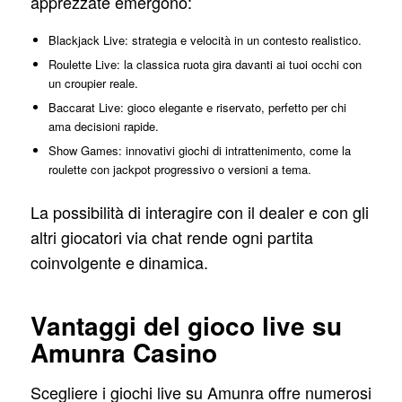
apprezzate emergono:
Blackjack Live: strategia e velocità in un contesto realistico.
Roulette Live: la classica ruota gira davanti ai tuoi occhi con
un croupier reale.
Baccarat Live: gioco elegante e riservato, perfetto per chi
ama decisioni rapide.
Show Games: innovativi giochi di intrattenimento, come la
roulette con jackpot progressivo o versioni a tema.
La possibilità di interagire con il dealer e con gli
altri giocatori via chat rende ogni partita
coinvolgente e dinamica.
Vantaggi del gioco live su
Amunra Casino
Scegliere i giochi live su Amunra offre numerosi