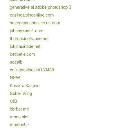
generative ai adobe photoshop 3
casinoalpinoonline.com
sevencasinoonline.uk.com
johnnykash1.com
thorcasinofrance.net
lokicasinode.net
betibetie.com
socalb
onlinecasinoslot180439
NEW
Комета Казино
Sober living
CIB
bbrbet mx
mono slot
mostbet tr