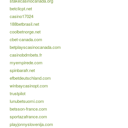
stakecasinocanada.org
betclicpt.net
casino17024
188betbrasil.net
coolbetnorge.net
cbet-canada.com
betplayscasinocanada.com
casinobdmbets.fr
myempirede.com
spinbarafr.net
efbetdeutschland.com
winbaycasinopt.com
trustpilot
lunubetsuomi.com
betsson-france.com
sportazafrance.com
playjonnyslovenija.com