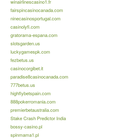
winairlinescasino1.fr
fairspincasinocanada.com
ninecasinosportugal.com
casinolyfi.com
gratorama-espana.com
slotsgarden.us
luckygamespk.com
fezbetus.us
casinocorgibet.it
paradise8casinocanada.com
777betus.us
highflybetspain.com
888pokerromania.com
premierbetaustralia.com
Stake Crash Predictor India
bossy-casino.pl
spinmama1.pl