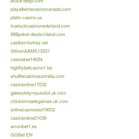
bruce-betpl.com
playalbertacasinocanada.com
platin-casino.us
trueluckcasinonederland.com
888poker-deutschland.com
casibomturkey.net
SitinonAAMS13031
casinobet14034
highflybetcasino1.be
shufflecasinoaustralia.com
casinionline17032
gatesofolympusslot.uk.com
chickenroadsgames.uk.com
onlinecasinoslot19032
casinionline21036
amonbet1.es
GGBet EN