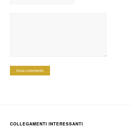
COLLEGAMENTI INTERESSANTI