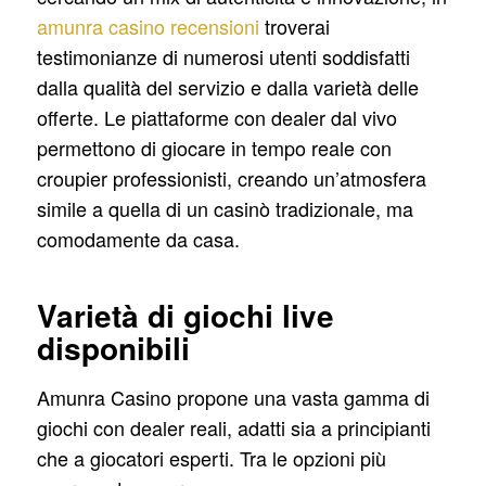
amunra casino recensioni
troverai
testimonianze di numerosi utenti soddisfatti
dalla qualità del servizio e dalla varietà delle
offerte. Le piattaforme con dealer dal vivo
permettono di giocare in tempo reale con
croupier professionisti, creando un’atmosfera
simile a quella di un casinò tradizionale, ma
comodamente da casa.
Varietà di giochi live
disponibili
Amunra Casino propone una vasta gamma di
giochi con dealer reali, adatti sia a principianti
che a giocatori esperti. Tra le opzioni più