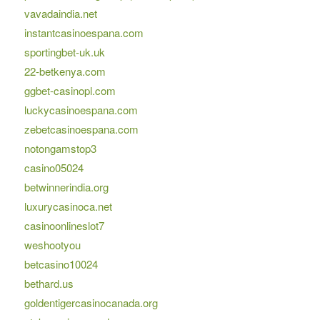
vavadaindia.net
instantcasinoespana.com
sportingbet-uk.uk
22-betkenya.com
ggbet-casinopl.com
luckycasinoespana.com
zebetcasinoespana.com
notongamstop3
casino05024
betwinnerindia.org
luxurycasinoca.net
casinoonlineslot7
weshootyou
betcasino10024
bethard.us
goldentigercasinocanada.org