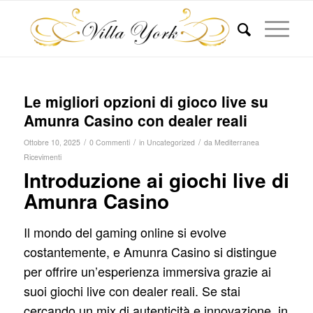
Le migliori opzioni di gioco live su
Amunra Casino con dealer reali
/
/
/
Ottobre 10, 2025
0 Commenti
in
Uncategorized
da
Mediterranea
Ricevimenti
Introduzione ai giochi live di
Amunra Casino
Il mondo del gaming online si evolve
costantemente, e Amunra Casino si distingue
per offrire un’esperienza immersiva grazie ai
suoi giochi live con dealer reali. Se stai
cercando un mix di autenticità e innovazione, in