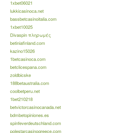
1xbet06021
lukkicasinoca.net
bassbetcasinoitalia.com
1xbet10025
Divaspin πληρωμές
betiniafinland.com
kazino15026
1betcasinoca.com
betclicespana.com
zoldbicske
188betaustralia.com
coolbetperu.net
1bet210218
betvictorcasinocanada.net
bdmbetopiniones.es
spinfeverdeutschland.com
polestarcasinogreece.com