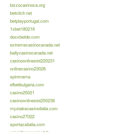
bizzocasinoca.org
betclicfr.net
betplayportugal.com
1xbet180216
doxxbetde.com
extremecasinocanada.net
ballycasinocanada.net
casinoonlineslot220231
onlinecasino23026
spinmama
efbetbulgaria.com
casino25021
casinoonlineslot250236
mystakecasinoitalia.com
casino27022
sportazaitalia.com