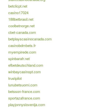
betclicpt.net
casino17024
188betbrasil.net
coolbetnorge.net
cbet-canada.com
betplayscasinocanada.com
casinobdmbets.fr
myempirede.com
spinbarafr.net
efbetdeutschland.com
winbaycasinopt.com
trustpilot
lunubetsuomi.com
betsson-france.com
sportazafrance.com
playjonnyslovenija.com