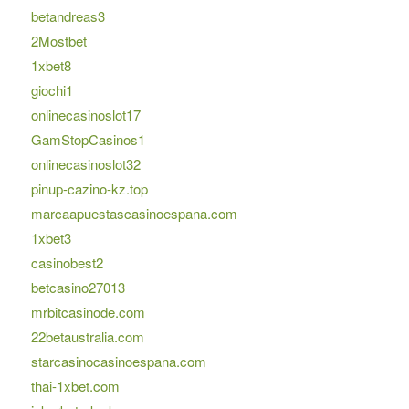
betandreas3
2Mostbet
1xbet8
giochi1
onlinecasinoslot17
GamStopCasinos1
onlinecasinoslot32
pinup-cazino-kz.top
marcaapuestascasinoespana.com
1xbet3
casinobest2
betcasino27013
mrbitcasinode.com
22betaustralia.com
starcasinocasinoespana.com
thai-1xbet.com