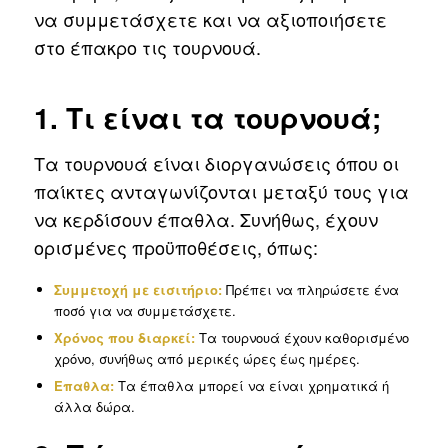
να συμμετάσχετε και να αξιοποιήσετε
στο έπακρο τις τουρνουά.
1. Τι είναι τα τουρνουά;
Τα τουρνουά είναι διοργανώσεις όπου οι
παίκτες ανταγωνίζονται μεταξύ τους για
να κερδίσουν έπαθλα. Συνήθως, έχουν
ορισμένες προϋποθέσεις, όπως:
Συμμετοχή με εισιτήριο:
Πρέπει να πληρώσετε ένα
ποσό για να συμμετάσχετε.
Χρόνος που διαρκεί:
Τα τουρνουά έχουν καθορισμένο
χρόνο, συνήθως από μερικές ώρες έως ημέρες.
Επαθλα:
Τα έπαθλα μπορεί να είναι χρηματικά ή
άλλα δώρα.