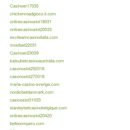
Casinoer17035
chickenroadgioco.it.com
onlinecasinoslot18031
onlinecasinoslot20033
excitewincasinoitalia.com
mostbet22031
Casinoer23039
katsubetcasinoaustralia.com
casonoslot250316
casonoslot270318
maria-casino-sverige.com
nordicbetdanmark.com
casinoslot31033
stanleybetcasinobelgique.com
onlinecasinoslot20420
betboomperu.com