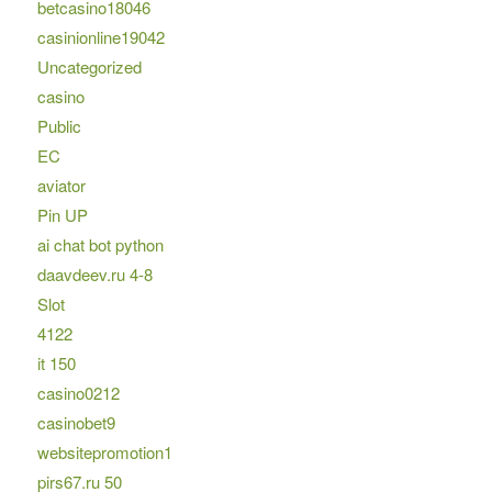
betcasino18046
casinionline19042
Uncategorized
casino
Public
EC
aviator
Pin UP
ai chat bot python
daavdeev.ru 4-8
Slot
4122
it 150
casino0212
casinobet9
websitepromotion1
pirs67.ru 50