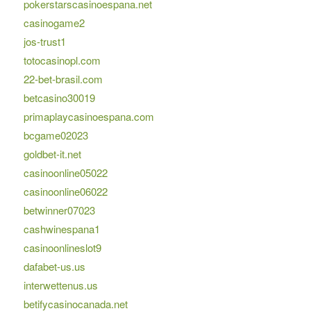
pokerstarscasinoespana.net
casinogame2
jos-trust1
totocasinopl.com
22-bet-brasil.com
betcasino30019
primaplaycasinoespana.com
bcgame02023
goldbet-it.net
casinoonline05022
casinoonline06022
betwinner07023
cashwinespana1
casinoonlineslot9
dafabet-us.us
interwettenus.us
betifycasinocanada.net