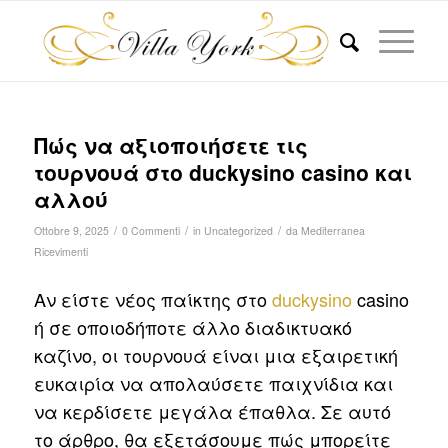
Πώς να αξιοποιήσετε τις
τουρνουά στο duckysino casino και
αλλού
/
/
/
Ottobre 9, 2025
0 Commenti
in
Uncategorized
da
Mediterranea
Ricevimenti
Αν είστε νέος παίκτης στο
duckysino
casino
ή σε οποιοδήποτε άλλο διαδικτυακό
καζίνο, οι τουρνουά είναι μια εξαιρετική
ευκαιρία να απολαύσετε παιχνίδια και
να κερδίσετε μεγάλα έπαθλα. Σε αυτό
το άρθρο, θα εξετάσουμε πώς μπορείτε