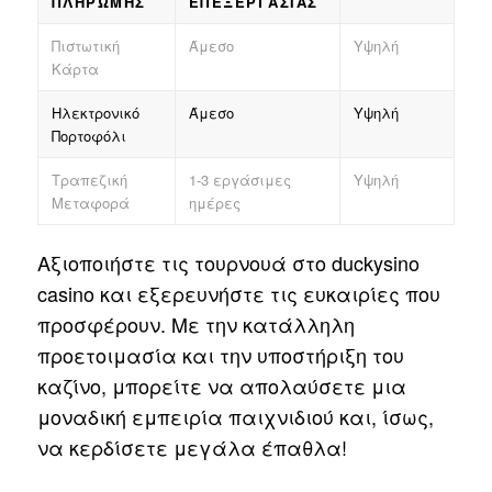
ΠΛΗΡΩΜΉΣ
ΕΠΕΞΕΡΓΑΣΊΑΣ
Πιστωτική
Άμεσο
Υψηλή
Κάρτα
Ηλεκτρονικό
Άμεσο
Υψηλή
Πορτοφόλι
Τραπεζική
1-3 εργάσιμες
Υψηλή
Μεταφορά
ημέρες
Αξιοποιήστε τις τουρνουά στο duckysino
casino και εξερευνήστε τις ευκαιρίες που
προσφέρουν. Με την κατάλληλη
προετοιμασία και την υποστήριξη του
καζίνο, μπορείτε να απολαύσετε μια
μοναδική εμπειρία παιχνιδιού και, ίσως,
να κερδίσετε μεγάλα έπαθλα!