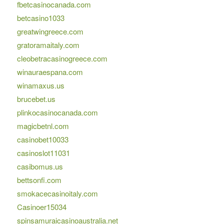
fbetcasinocanada.com
betcasino1033
greatwingreece.com
gratoramaitaly.com
cleobetracasinogreece.com
winauraespana.com
winamaxus.us
brucebet.us
plinkocasinocanada.com
magicbetnl.com
casinobet10033
casinoslot11031
casibomus.us
bettsonfi.com
smokacecasinoitaly.com
Casinoer15034
spinsamuraicasinoaustralia.net