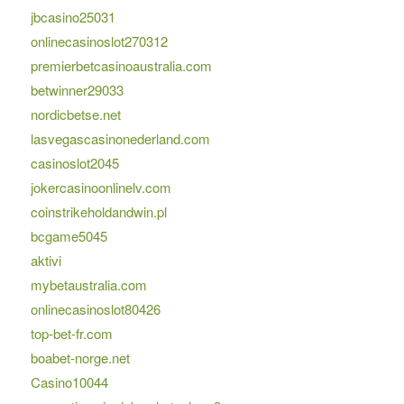
jbcasino25031
onlinecasinoslot270312
premierbetcasinoaustralia.com
betwinner29033
nordicbetse.net
lasvegascasinonederland.com
casinoslot2045
jokercasinoonlinelv.com
coinstrikeholdandwin.pl
bcgame5045
aktivi
mybetaustralia.com
onlinecasinoslot80426
top-bet-fr.com
boabet-norge.net
Casino10044