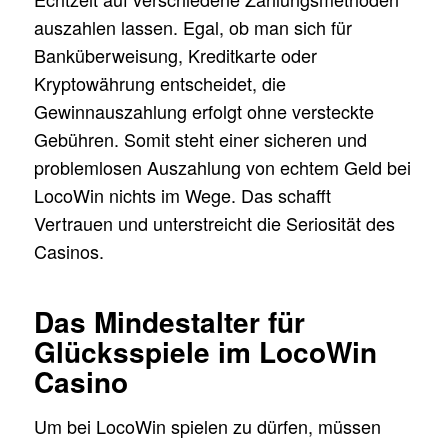
auszahlen lassen. Egal, ob man sich für
Banküberweisung, Kreditkarte oder
Kryptowährung entscheidet, die
Gewinnauszahlung erfolgt ohne versteckte
Gebühren. Somit steht einer sicheren und
problemlosen Auszahlung von echtem Geld bei
LocoWin nichts im Wege. Das schafft
Vertrauen und unterstreicht die Seriosität des
Casinos.
Das Mindestalter für
Glücksspiele im LocoWin
Casino
Um bei LocoWin spielen zu dürfen, müssen