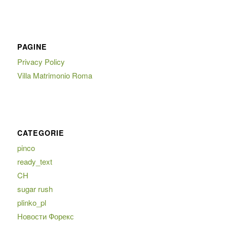
PAGINE
Privacy Policy
Villa Matrimonio Roma
CATEGORIE
pinco
ready_text
CH
sugar rush
plinko_pl
Новости Форекс