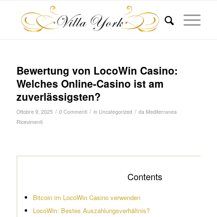
Bewertung von LocoWin Casino:
Welches Online-Casino ist am
zuverlässigsten?
/
/
/
Ottobre 9, 2025
0 Commenti
in
Uncategorized
da
Mediterranea
Ricevimenti
Contents
Bitcoin im LocoWin Casino verwenden
LocoWin: Bestes Auszahlungsverhältnis?