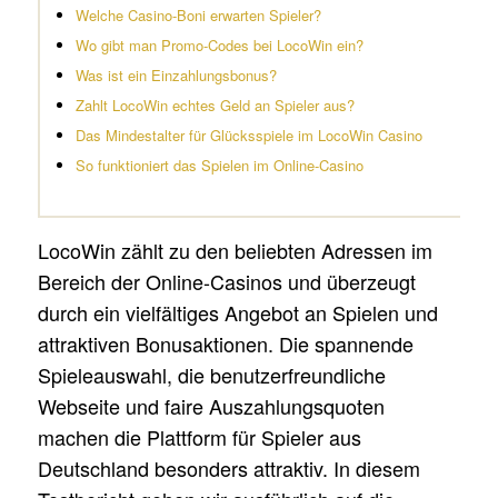
Welche Casino-Boni erwarten Spieler?
Wo gibt man Promo-Codes bei LocoWin ein?
Was ist ein Einzahlungsbonus?
Zahlt LocoWin echtes Geld an Spieler aus?
Das Mindestalter für Glücksspiele im LocoWin Casino
So funktioniert das Spielen im Online-Casino
LocoWin zählt zu den beliebten Adressen im
Bereich der Online-Casinos und überzeugt
durch ein vielfältiges Angebot an Spielen und
attraktiven Bonusaktionen. Die spannende
Spieleauswahl, die benutzerfreundliche
Webseite und faire Auszahlungsquoten
machen die Plattform für Spieler aus
Deutschland besonders attraktiv. In diesem