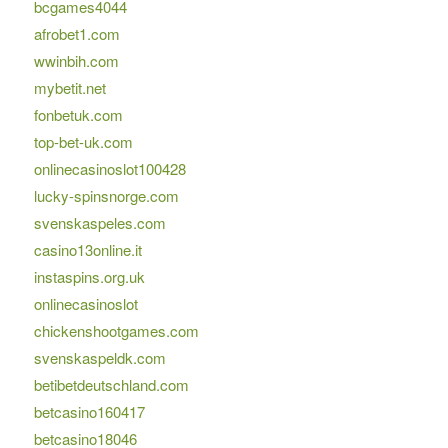
bcgames4044
afrobet1.com
wwinbih.com
mybetit.net
fonbetuk.com
top-bet-uk.com
onlinecasinoslot100428
lucky-spinsnorge.com
svenskaspeles.com
casino13online.it
instaspins.org.uk
onlinecasinoslot
chickenshootgames.com
svenskaspeldk.com
betibetdeutschland.com
betcasino160417
betcasino18046