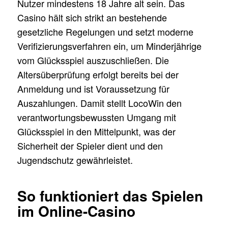
Nutzer mindestens 18 Jahre alt sein. Das
Casino hält sich strikt an bestehende
gesetzliche Regelungen und setzt moderne
Verifizierungsverfahren ein, um Minderjährige
vom Glücksspiel auszuschließen. Die
Altersüberprüfung erfolgt bereits bei der
Anmeldung und ist Voraussetzung für
Auszahlungen. Damit stellt LocoWin den
verantwortungsbewussten Umgang mit
Glücksspiel in den Mittelpunkt, was der
Sicherheit der Spieler dient und den
Jugendschutz gewährleistet.
So funktioniert das Spielen
im Online-Casino