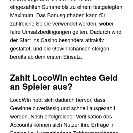
eingezahlten Summe bis zu einem festgelegten
Maximum. Das Bonusguthaben kann für
zahlreiche Spiele verwendet werden, wobei
faire Umsatzbedingungen gelten. Dadurch wird
der Start ins Casino besonders attraktiv
gestaltet, und die Gewinnchancen steigen
bereits ab dem ersten Einsatz.
Zahlt LocoWin echtes Geld
an Spieler aus?
LocoWin hebt sich dadurch hervor, dass
Gewinne zuverlässig und schnell ausgezahlt
werden. Nach erfolgreicher Verifikation des
Accounts können sich Nutzer ihre Erträge in
Echtzeit auf verschiedene Zahlungsmethoden