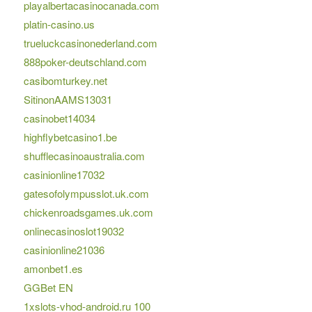
playalbertacasinocanada.com
platin-casino.us
trueluckcasinonederland.com
888poker-deutschland.com
casibomturkey.net
SitinonAAMS13031
casinobet14034
highflybetcasino1.be
shufflecasinoaustralia.com
casinionline17032
gatesofolympusslot.uk.com
chickenroadsgames.uk.com
onlinecasinoslot19032
casinionline21036
amonbet1.es
GGBet EN
1xslots-vhod-android.ru 100