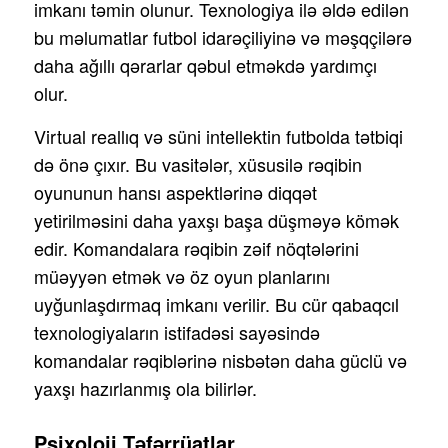
imkanı təmin olunur. Texnologiya ilə əldə edilən
bu məlumatlar futbol idarəçiliyinə və məşqçilərə
daha ağıllı qərarlar qəbul etməkdə yardımçı
olur.
Virtual reallıq və süni intellektin futbolda tətbiqi
də önə çıxır. Bu vasitələr, xüsusilə rəqibin
oyununun hansı aspektlərinə diqqət
yetirilməsini daha yaxşı başa düşməyə kömək
edir. Komandalara rəqibin zəif nöqtələrini
müəyyən etmək və öz oyun planlarını
uyğunlaşdırmaq imkanı verilir. Bu cür qabaqcıl
texnologiyaların istifadəsi sayəsində
komandalar rəqiblərinə nisbətən daha güclü və
yaxşı hazırlanmış ola bilirlər.
Psixoloji Təfərrüatlar