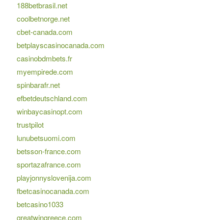
188betbrasil.net
coolbetnorge.net
cbet-canada.com
betplayscasinocanada.com
casinobdmbets.fr
myempirede.com
spinbarafr.net
efbetdeutschland.com
winbaycasinopt.com
trustpilot
lunubetsuomi.com
betsson-france.com
sportazafrance.com
playjonnyslovenija.com
fbetcasinocanada.com
betcasino1033
greatwingreece.com