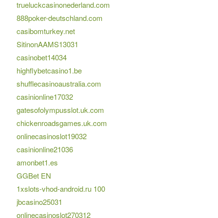
trueluckcasinonederland.com
888poker-deutschland.com
casibomturkey.net
SitinonAAMS13031
casinobet14034
highflybetcasino1.be
shufflecasinoaustralia.com
casinionline17032
gatesofolympusslot.uk.com
chickenroadsgames.uk.com
onlinecasinoslot19032
casinionline21036
amonbet1.es
GGBet EN
1xslots-vhod-android.ru 100
jbcasino25031
onlinecasinoslot270312