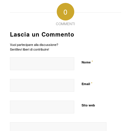
0
COMMENTI
Lascia un Commento
Vuoi partecipare alla discussione?
Sentitevi liberi di contribuire!
*
Nome
*
Email
Sito web