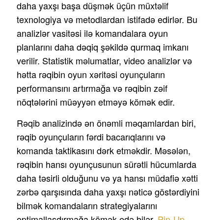
daha yaxşı başa düşmək üçün müxtəlif
texnologiya və metodlardan istifadə edirlər. Bu
analizlər vasitəsi ilə komandalara oyun
planlarını daha dəqiq şəkildə qurmaq imkanı
verilir. Statistik məlumatlar, video analizlər və
hətta rəqibin oyun xəritəsi oyunçuların
performansını artırmağa və rəqibin zəif
nöqtələrini müəyyən etməyə kömək edir.
Rəqib analizində ən önəmli məqamlardan biri,
rəqib oyunçuların fərdi bacarıqlarını və
komanda taktikasını dərk etməkdir. Məsələn,
rəqibin hansı oyunçusunun sürətli hücumlarda
daha təsirli olduğunu və ya hansı müdafiə xətti
zərbə qarşısında daha yaxşı nəticə göstərdiyini
bilmək komandaların strategiyalarını
optimallaşdırmağa kömək edə bilər.
Pin-Up