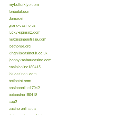
mybetturkiye.com
fonbetat.com
damadei
grand-casino.us
lucky-spinsnz.com
maxispinaustralia.com
ibetnorge.org
kinghillscasinouk.co.uk
johnnykashaucasino.com
casinionline130415
lokicasinonl.com
betibetat.com
casinoonline17042
betcasino180418
sep2
casino onlina ca