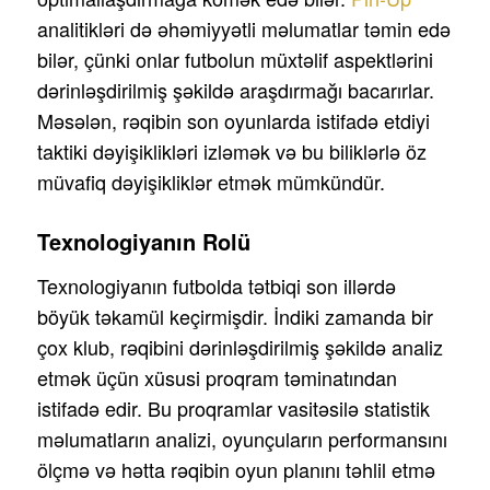
analitikləri də əhəmiyyətli məlumatlar təmin edə
bilər, çünki onlar futbolun müxtəlif aspektlərini
dərinləşdirilmiş şəkildə araşdırmağı bacarırlar.
Məsələn, rəqibin son oyunlarda istifadə etdiyi
taktiki dəyişiklikləri izləmək və bu biliklərlə öz
müvafiq dəyişikliklər etmək mümkündür.
Texnologiyanın Rolü
Texnologiyanın futbolda tətbiqi son illərdə
böyük təkamül keçirmişdir. İndiki zamanda bir
çox klub, rəqibini dərinləşdirilmiş şəkildə analiz
etmək üçün xüsusi proqram təminatından
istifadə edir. Bu proqramlar vasitəsilə statistik
məlumatların analizi, oyunçuların performansını
ölçmə və hətta rəqibin oyun planını təhlil etmə