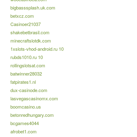
bigbasssplash.uk.com
betxcz.com
Casinoer21037
shakebetbrasil.com
minecraftslotdk.com
1xslots-vhod-android.ru 10
rubds1010.ru 10
rollingslotsat.com
batwinner28032
fatpirates1.nl
dux-casinode.com
lasvegascasinomx.com
boomcasino.us
betonredhungary.com
bcgames4044
afrobet1.com