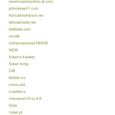
sevencasinoonline.uk.com
johnnykash1.com
thorcasinofrance.net
lokicasinode.net
betibetie.com
socalb
onlinecasinoslot180439
NEW
Комета Казино
Sober living
CIB
bbrbet mx
mono slot
mostbet tr
mbousosh10.ru 4-8
Slots`
1xbet pt