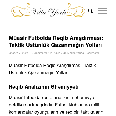
Müasir Futbolda Rəqib Araşdırması:
Taktik Üstünlük Qazanmağın Yolları
/
/
/
Ottobre 7, 2025
0 Commenti
in
Public
da
Mediterranea Ricevimenti
Müasir Futbolda Rəqib Araşdırması: Taktik
Üstünlük Qazanmağın Yolları
Rəqib Analizinin Əhəmiyyəti
Müasir futbolda rəqib analizinin əhəmiyyəti
getdikcə artmaqdadır. Futbol klubları və milli
komandalar oyunçuların və rəqibin taktikalarını