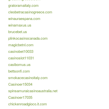
gratoramaitaly.com
cleobetracasinogreece.com
winauraespana.com
winamaxus.us
brucebet.us
plinkocasinocanada.com
magicbetnl.com
casinobet10033
casinoslot11031
casibomus.us
bettsonfi.com
smokacecasinoitaly.com
Casinoer15034
spinsamuraicasinoaustralia.net
Casinoer17035
chickenroadgioco.it.com