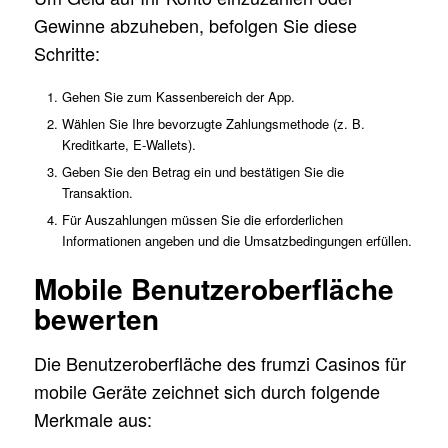
Gewinne abzuheben, befolgen Sie diese
Schritte:
Gehen Sie zum Kassenbereich der App.
Wählen Sie Ihre bevorzugte Zahlungsmethode (z. B.
Kreditkarte, E-Wallets).
Geben Sie den Betrag ein und bestätigen Sie die
Transaktion.
Für Auszahlungen müssen Sie die erforderlichen
Informationen angeben und die Umsatzbedingungen erfüllen.
Mobile Benutzeroberfläche
bewerten
Die Benutzeroberfläche des frumzi Casinos für
mobile Geräte zeichnet sich durch folgende
Merkmale aus: