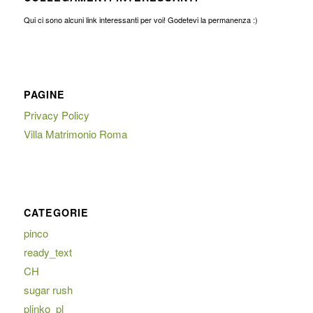
Qui ci sono alcuni link interessanti per voi! Godetevi la permanenza :)
PAGINE
Privacy Policy
Villa Matrimonio Roma
CATEGORIE
pinco
ready_text
CH
sugar rush
plinko_pl