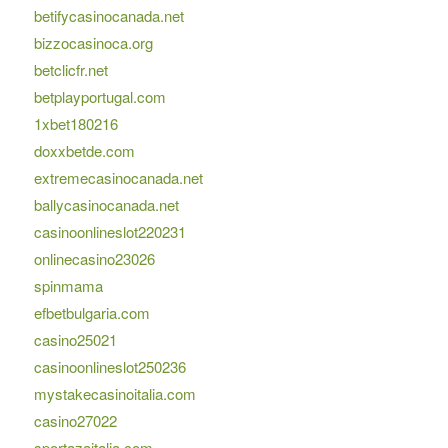
betifycasinocanada.net
bizzocasinoca.org
betclicfr.net
betplayportugal.com
1xbet180216
doxxbetde.com
extremecasinocanada.net
ballycasinocanada.net
casinoonlineslot220231
onlinecasino23026
spinmama
efbetbulgaria.com
casino25021
casinoonlineslot250236
mystakecasinoitalia.com
casino27022
sportazaitalia.com