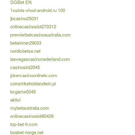
GGBet EN
1xslots-vhod-android.ru 100
jbcasino25031
onlinecasinoslot270312
premierbetcasinoaustralia.com
betwinner29033
nordicbetse.net
lasvegascasinonederland.com
casinoslot2045
jokercasinoonlinelv.com
coinstrikeholdandwin.pl
bcgame5045
aktivi
mybetaustralia.com
onlinecasinoslot80426
top-bet-fr.com
boabet-norge.net