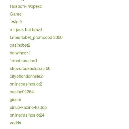
Новости Форекс
Game
1win fr
mr jack bet brazil
t.mesriobet_promocod 3000
casinobet2
betwinner1
1xbet russian1
skovorodkaclub.ru 50
cityoflondonmile2
onlinecasinoslot2
casino01264
giochi
pinup-kazino-kz.top
onlinecasinoslot24
vodds