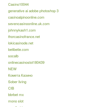
Casino10044
generative ai adobe photoshop 3
casinoalpinoonline.com
sevencasinoonline.uk.com
johnnykash1.com
thorcasinofrance.net
lokicasinode.net
betibetie.com
socalb
onlinecasinoslot180439
NEW
Комета Казино
Sober living
CIB
bbrbet mx
mono slot