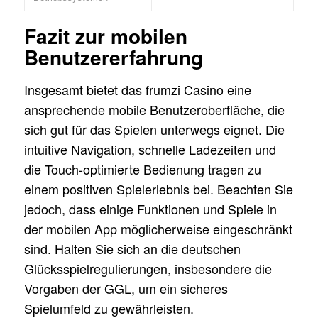
Fazit zur mobilen
Benutzererfahrung
Insgesamt bietet das frumzi Casino eine
ansprechende mobile Benutzeroberfläche, die
sich gut für das Spielen unterwegs eignet. Die
intuitive Navigation, schnelle Ladezeiten und
die Touch-optimierte Bedienung tragen zu
einem positiven Spielerlebnis bei. Beachten Sie
jedoch, dass einige Funktionen und Spiele in
der mobilen App möglicherweise eingeschränkt
sind. Halten Sie sich an die deutschen
Glücksspielregulierungen, insbesondere die
Vorgaben der GGL, um ein sicheres
Spielumfeld zu gewährleisten.