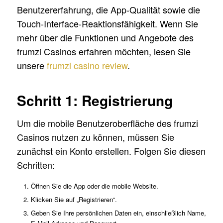
Benutzererfahrung, die App-Qualität sowie die
Touch-Interface-Reaktionsfähigkeit. Wenn Sie
mehr über die Funktionen und Angebote des
frumzi Casinos erfahren möchten, lesen Sie
unsere
frumzi casino review
.
Schritt 1: Registrierung
Um die mobile Benutzeroberfläche des frumzi
Casinos nutzen zu können, müssen Sie
zunächst ein Konto erstellen. Folgen Sie diesen
Schritten:
Öffnen Sie die App oder die mobile Website.
Klicken Sie auf „Registrieren“.
Geben Sie Ihre persönlichen Daten ein, einschließlich Name,