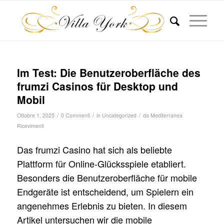
Im Test: Die Benutzeroberfläche des
frumzi Casinos für Desktop und
Mobil
/
/
/
Ottobre 1, 2025
0 Commenti
in
Uncategorized
da
Mediterranea
Ricevimenti
Das frumzi Casino hat sich als beliebte
Plattform für Online-Glücksspiele etabliert.
Besonders die Benutzeroberfläche für mobile
Endgeräte ist entscheidend, um Spielern ein
angenehmes Erlebnis zu bieten. In diesem
Artikel untersuchen wir die mobile