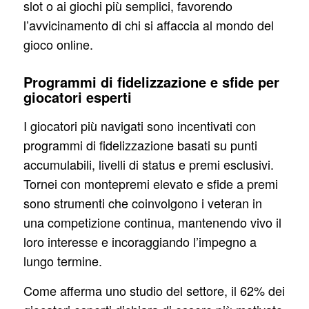
slot o ai giochi più semplici, favorendo
l’avvicinamento di chi si affaccia al mondo del
gioco online.
Programmi di fidelizzazione e sfide per
giocatori esperti
I giocatori più navigati sono incentivati con
programmi di fidelizzazione basati su punti
accumulabili, livelli di status e premi esclusivi.
Tornei con montepremi elevato e sfide a premi
sono strumenti che coinvolgono i veteran in
una competizione continua, mantenendo vivo il
loro interesse e incoraggiando l’impegno a
lungo termine.
Come afferma uno studio del settore, il 62% dei