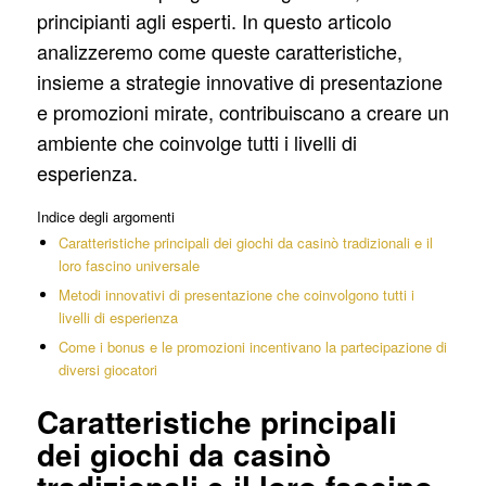
principianti agli esperti. In questo articolo
analizzeremo come queste caratteristiche,
insieme a strategie innovative di presentazione
e promozioni mirate, contribuiscano a creare un
ambiente che coinvolge tutti i livelli di
esperienza.
Indice degli argomenti
Caratteristiche principali dei giochi da casinò tradizionali e il
loro fascino universale
Metodi innovativi di presentazione che coinvolgono tutti i
livelli di esperienza
Come i bonus e le promozioni incentivano la partecipazione di
diversi giocatori
Caratteristiche principali
dei giochi da casinò