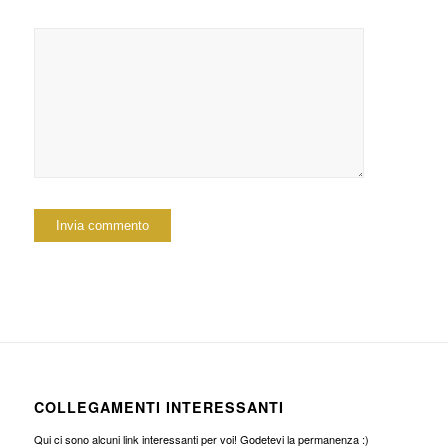
COLLEGAMENTI INTERESSANTI
Qui ci sono alcuni link interessanti per voi! Godetevi la permanenza :)