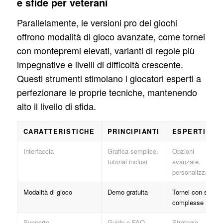
e sfide per veterani
Parallelamente, le versioni pro dei giochi
offrono modalità di gioco avanzate, come tornei
con montepremi elevati, varianti di regole più
impegnative e livelli di difficoltà crescente.
Questi strumenti stimolano i giocatori esperti a
perfezionare le proprie tecniche, mantenendo
alto il livello di sfida.
CARATTERISTICHE
PRINCIPIANTI
ESPERTI
Interfaccia
Grafica semplice,
Opzioni
tutorial inclusi
avanzate,
personalizzazioni
Modalità di gioco
Demo gratuita
Tornei con sfide
complesse
Supporto
Guide e FAQ
Strategie