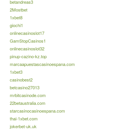
betandreas3
2Mostbet
1xbet8
giochi1
onlinecasinoslot17
GamStopCasinos1
onlinecasinoslot32
pinup-cazino-kz.top
marcaapuestascasinoespana.com
1xbet3
casinobest2
betcasino27013
mrbitcasinode.com
22betaustralia.com
starcasinocasinoespana.com
thai-1xbet.com
jokerbet-uk.uk