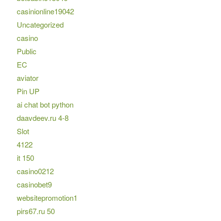
casinionline19042
Uncategorized
casino
Public
EC
aviator
Pin UP
ai chat bot python
daavdeev.ru 4-8
Slot
4122
it 150
casino0212
casinobet9
websitepromotion1
pirs67.ru 50