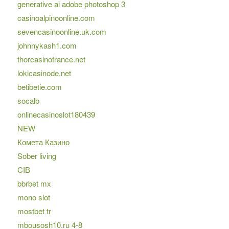
generative ai adobe photoshop 3
casinoalpinoonline.com
sevencasinoonline.uk.com
johnnykash1.com
thorcasinofrance.net
lokicasinode.net
betibetie.com
socalb
onlinecasinoslot180439
NEW
Комета Казино
Sober living
CIB
bbrbet mx
mono slot
mostbet tr
mbousosh10.ru 4-8