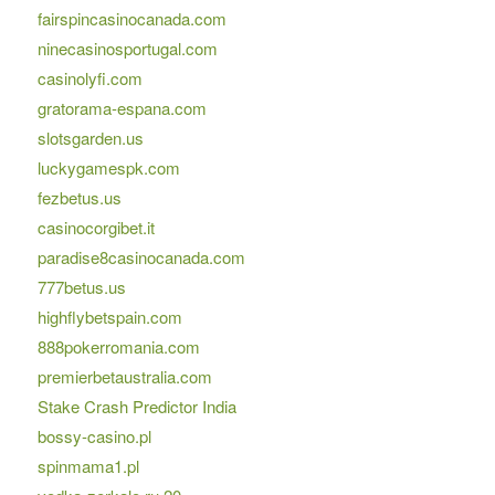
fairspincasinocanada.com
ninecasinosportugal.com
casinolyfi.com
gratorama-espana.com
slotsgarden.us
luckygamespk.com
fezbetus.us
casinocorgibet.it
paradise8casinocanada.com
777betus.us
highflybetspain.com
888pokerromania.com
premierbetaustralia.com
Stake Crash Predictor India
bossy-casino.pl
spinmama1.pl