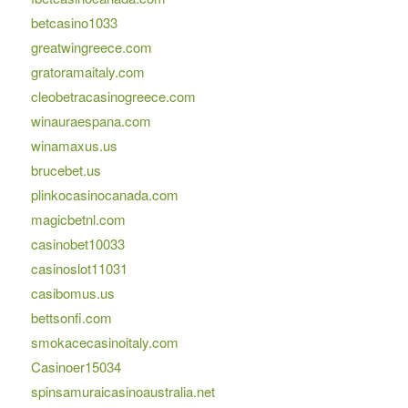
betcasino1033
greatwingreece.com
gratoramaitaly.com
cleobetracasinogreece.com
winauraespana.com
winamaxus.us
brucebet.us
plinkocasinocanada.com
magicbetnl.com
casinobet10033
casinoslot11031
casibomus.us
bettsonfi.com
smokacecasinoitaly.com
Casinoer15034
spinsamuraicasinoaustralia.net