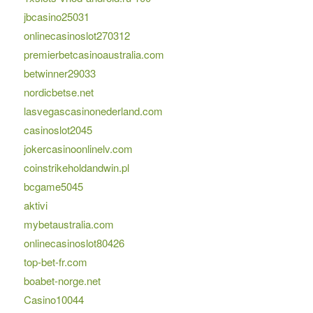
jbcasino25031
onlinecasinoslot270312
premierbetcasinoaustralia.com
betwinner29033
nordicbetse.net
lasvegascasinonederland.com
casinoslot2045
jokercasinoonlinelv.com
coinstrikeholdandwin.pl
bcgame5045
aktivi
mybetaustralia.com
onlinecasinoslot80426
top-bet-fr.com
boabet-norge.net
Casino10044