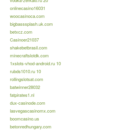
vodka-zerkalo.ru 20
onlinecasino16031
woocasinoca.com
bigbasssplash.uk.com
betxcz.com
Casinoer21037
shakebetbrasil.com
minecraftslotdk.com
1xslots-vhod-android.ru 10
rubds1010.ru 10
rollingslotsat.com
batwinner28032
fatpirates1.nl
dux-casinode.com
lasvegascasinomx.com
boomcasino.us
betonredhungary.com