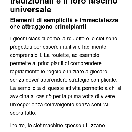
tradizionali e il loro fascino
universale
Elementi di semplicità e immediatezza
che attraggono principianti
I giochi classici come la roulette e le slot sono
progettati per essere intuitivi e facilmente
comprensibili. La roulette, ad esempio,
permette ai principianti di comprendere
rapidamente le regole e iniziare a giocare,
senza dover apprendere strategie complicate.
La semplicità di queste attività permette a chi si
avvicina al casinò per la prima volta di vivere
un’esperienza coinvolgente senza sentirsi
sopraffatto.
Inoltre, le slot machine spesso utilizzano