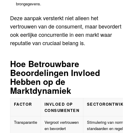
brongegevens.
Deze aanpak versterkt niet alleen het
vertrouwen van de consument, maar bevordert
ook eerlijke concurrentie in een markt waar
reputatie van cruciaal belang is.
Hoe Betrouwbare
Beoordelingen Invloed
Hebben op de
Marktdynamiek
FACTOR
INVLOED OP
SECTORONTWIKKEL
CONSUMENTEN
Transparantie
Vergroot vertrouwen
Stimulering van normatiev
en bevordert
standaarden en regelgevin