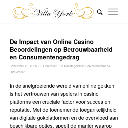
De Impact van Online Casino
Beoordelingen op Betrouwbaarheid
en Consumentengedrag
/
/
/
Settembre 29, 2025
0 Commenti
in
Uncategorized
da
Mediterranea
Ricevimenti
In de snelgroeiende wereld van online gokken
is het vertrouwen van spelers in casino
platforms een cruciale factor voor succes en
reputatie. Met de toenemende toegankelijkheid
van digitale gokplatformen en de overvloed aan
beschikbare opties, speelt de manier waarop