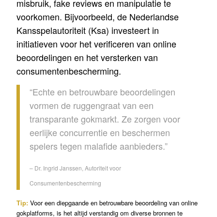
misbruik, fake reviews en manipulatie te
voorkomen. Bijvoorbeeld, de Nederlandse
Kansspelautoriteit (Ksa) investeert in
initiatieven voor het verificeren van online
beoordelingen en het versterken van
consumentenbescherming.
“Echte en betrouwbare beoordelingen
vormen de ruggengraat van een
transparante gokmarkt. Ze zorgen voor
eerlijke concurrentie en beschermen
spelers tegen malafide aanbieders.”
– Dr. Ingrid Janssen, Autoriteit voor
Consumentenbescherming
Tip:
Voor een diepgaande en betrouwbare beoordeling van online
gokplatforms, is het altijd verstandig om diverse bronnen te