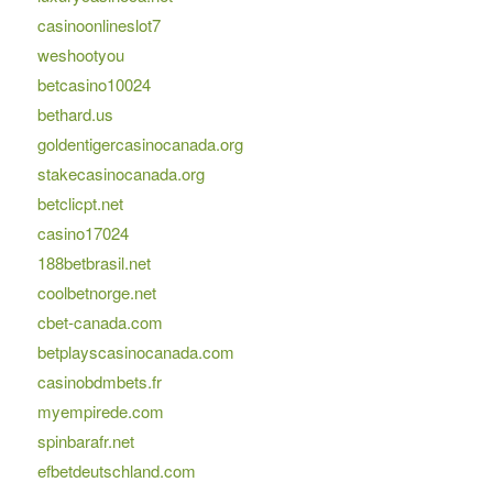
casinoonlineslot7
weshootyou
betcasino10024
bethard.us
goldentigercasinocanada.org
stakecasinocanada.org
betclicpt.net
casino17024
188betbrasil.net
coolbetnorge.net
cbet-canada.com
betplayscasinocanada.com
casinobdmbets.fr
myempirede.com
spinbarafr.net
efbetdeutschland.com