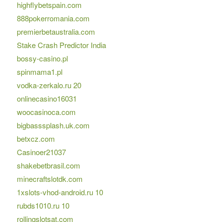
highflybetspain.com
888pokerromania.com
premierbetaustralia.com
Stake Crash Predictor India
bossy-casino.pl
spinmama1.pl
vodka-zerkalo.ru 20
onlinecasino16031
woocasinoca.com
bigbasssplash.uk.com
betxcz.com
Casinoer21037
shakebetbrasil.com
minecraftslotdk.com
1xslots-vhod-android.ru 10
rubds1010.ru 10
rollingslotsat.com