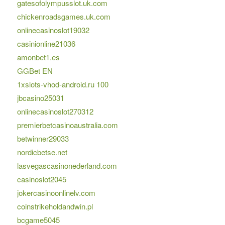
gatesofolympusslot.uk.com
chickenroadsgames.uk.com
onlinecasinoslot19032
casinionline21036
amonbet1.es
GGBet EN
1xslots-vhod-android.ru 100
jbcasino25031
onlinecasinoslot270312
premierbetcasinoaustralia.com
betwinner29033
nordicbetse.net
lasvegascasinonederland.com
casinoslot2045
jokercasinoonlinelv.com
coinstrikeholdandwin.pl
bcgame5045