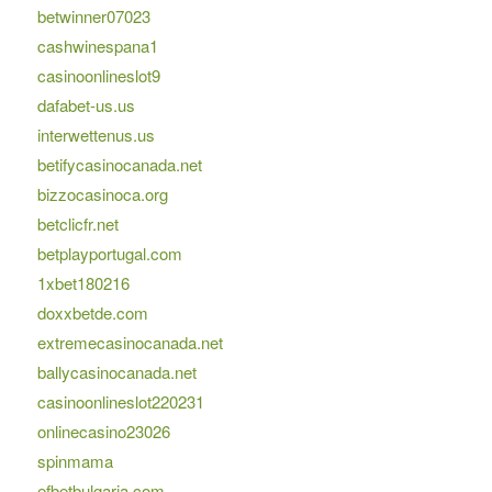
betwinner07023
cashwinespana1
casinoonlineslot9
dafabet-us.us
interwettenus.us
betifycasinocanada.net
bizzocasinoca.org
betclicfr.net
betplayportugal.com
1xbet180216
doxxbetde.com
extremecasinocanada.net
ballycasinocanada.net
casinoonlineslot220231
onlinecasino23026
spinmama
efbetbulgaria.com