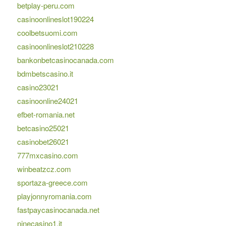
betplay-peru.com
casinoonlineslot190224
coolbetsuomi.com
casinoonlineslot210228
bankonbetcasinocanada.com
bdmbetscasino.it
casino23021
casinoonline24021
efbet-romania.net
betcasino25021
casinobet26021
777mxcasino.com
winbeatzcz.com
sportaza-greece.com
playjonnyromania.com
fastpaycasinocanada.net
ninecasino1.it