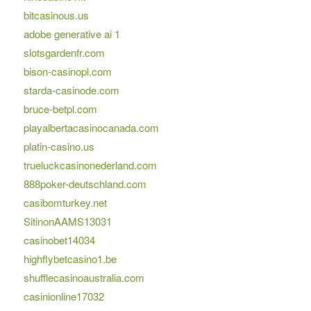
bitcasinous.us
adobe generative ai 1
slotsgardenfr.com
bison-casinopl.com
starda-casinode.com
bruce-betpl.com
playalbertacasinocanada.com
platin-casino.us
trueluckcasinonederland.com
888poker-deutschland.com
casibomturkey.net
SitinonAAMS13031
casinobet14034
highflybetcasino1.be
shufflecasinoaustralia.com
casinionline17032