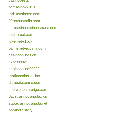
betcasino27013
mrbitcasinode.com
22betaustralia.com
starcasinocasinoespana.com
thai-1xbet.com
jokerbet-uk.uk
palmsbet-espana.com
casinoonlineslot2
1xbet08021
casinoonline09022
mafiacasino-online
dafabetespana.com
interwettensverige.com
dayscasinocanada.com
stakecasinocanada.net
bomberhistory