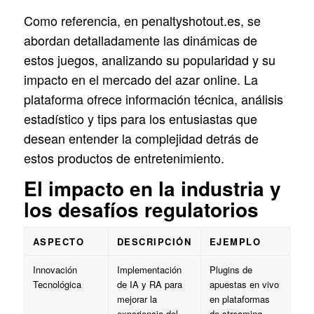
Como referencia, en penaltyshotout.es, se
abordan detalladamente las dinámicas de
estos juegos, analizando su popularidad y su
impacto en el mercado del azar online. La
plataforma ofrece información técnica, análisis
estadístico y tips para los entusiastas que
desean entender la complejidad detrás de
estos productos de entretenimiento.
El impacto en la industria y
los desafíos regulatorios
ASPECTO
DESCRIPCIÓN
EJEMPLO
Innovación
Implementación
Plugins de
Tecnológica
de IA y RA para
apuestas en vivo
mejorar la
en plataformas
experiencia del
de streaming