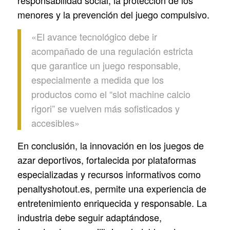
menores y la prevención del juego compulsivo.
«El avance tecnológico debe ir
acompañado de una regulación estricta
que garantice un juego responsable,
especialmente a medida que los
productos como el “slot machine calcio
rigori” se vuelven más sofisticados y
accesibles»
En conclusión, la innovación en los juegos de
azar deportivos, fortalecida por plataformas
especializadas y recursos informativos como
penaltyshotout.es, permite una experiencia de
entretenimiento enriquecida y responsable. La
industria debe seguir adaptándose,