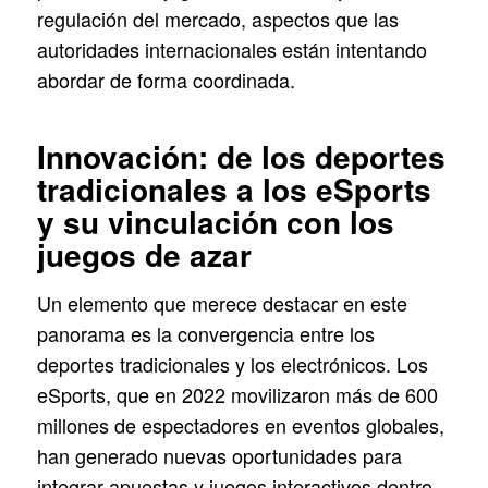
regulación del mercado, aspectos que las
autoridades internacionales están intentando
abordar de forma coordinada.
Innovación: de los deportes
tradicionales a los eSports
y su vinculación con los
juegos de azar
Un elemento que merece destacar en este
panorama es la convergencia entre los
deportes tradicionales y los electrónicos. Los
eSports, que en 2022 movilizaron más de 600
millones de espectadores en eventos globales,
han generado nuevas oportunidades para
integrar apuestas y juegos interactivos dentro