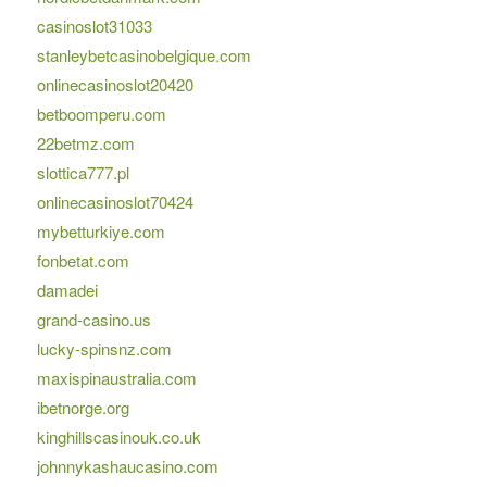
casinoslot31033
stanleybetcasinobelgique.com
onlinecasinoslot20420
betboomperu.com
22betmz.com
slottica777.pl
onlinecasinoslot70424
mybetturkiye.com
fonbetat.com
damadei
grand-casino.us
lucky-spinsnz.com
maxispinaustralia.com
ibetnorge.org
kinghillscasinouk.co.uk
johnnykashaucasino.com