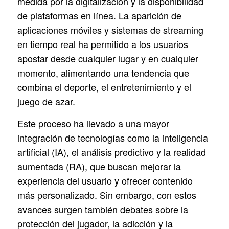
medida por la digitalización y la disponibilidad
de plataformas en línea. La aparición de
aplicaciones móviles y sistemas de streaming
en tiempo real ha permitido a los usuarios
apostar desde cualquier lugar y en cualquier
momento, alimentando una tendencia que
combina el deporte, el entretenimiento y el
juego de azar.
Este proceso ha llevado a una mayor
integración de tecnologías como la inteligencia
artificial (IA), el análisis predictivo y la realidad
aumentada (RA), que buscan mejorar la
experiencia del usuario y ofrecer contenido
más personalizado. Sin embargo, con estos
avances surgen también debates sobre la
protección del jugador, la adicción y la