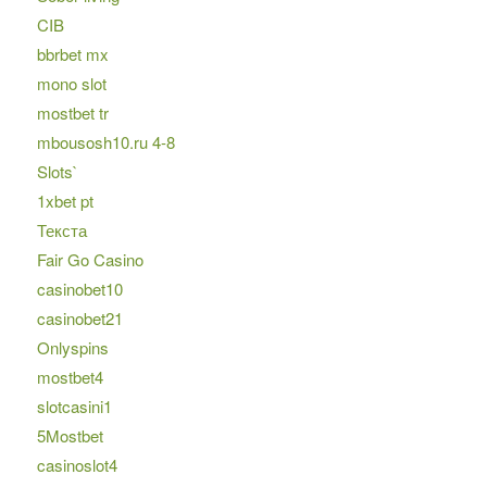
CIB
bbrbet mx
mono slot
mostbet tr
mbousosh10.ru 4-8
Slots`
1xbet pt
Текста
Fair Go Casino
casinobet10
casinobet21
Onlyspins
mostbet4
slotcasini1
5Mostbet
casinoslot4