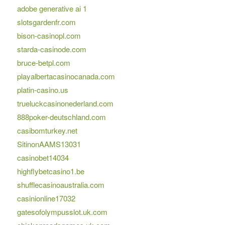
adobe generative ai 1
slotsgardenfr.com
bison-casinopl.com
starda-casinode.com
bruce-betpl.com
playalbertacasinocanada.com
platin-casino.us
trueluckcasinonederland.com
888poker-deutschland.com
casibomturkey.net
SitinonAAMS13031
casinobet14034
highflybetcasino1.be
shufflecasinoaustralia.com
casinionline17032
gatesofolympusslot.uk.com