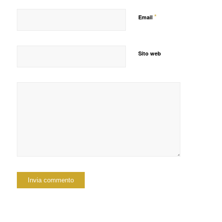
*
Email
Sito web