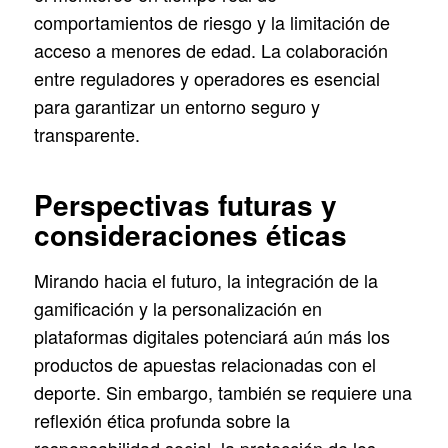
comportamientos de riesgo y la limitación de
acceso a menores de edad. La colaboración
entre reguladores y operadores es esencial
para garantizar un entorno seguro y
transparente.
Perspectivas futuras y
consideraciones éticas
Mirando hacia el futuro, la integración de la
gamificación y la personalización en
plataformas digitales potenciará aún más los
productos de apuestas relacionadas con el
deporte. Sin embargo, también se requiere una
reflexión ética profunda sobre la
responsabilidad social, la protección de los