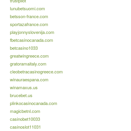
trustpilot
lunubetsuomi.com
betsson-france.com
sportazafrance.com
playjonnyslovenija.com
fbetcasinocanada.com
betcasino1033
greatwingreece.com
gratoramaitaly.com
cleobetracasinogreece.com
winauraespana.com
winamaxus.us
brucebet.us
plinkocasinocanada.com
magicbetnl.com
casinobet10033
casinoslot11031