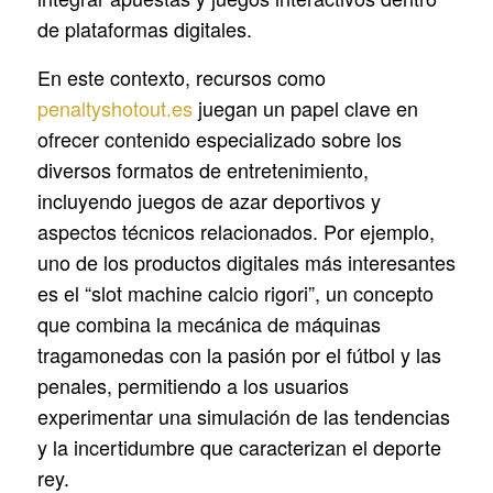
de plataformas digitales.
En este contexto, recursos como
penaltyshotout.es
juegan un papel clave en
ofrecer contenido especializado sobre los
diversos formatos de entretenimiento,
incluyendo juegos de azar deportivos y
aspectos técnicos relacionados. Por ejemplo,
uno de los productos digitales más interesantes
es el “slot machine calcio rigori”, un concepto
que combina la mecánica de máquinas
tragamonedas con la pasión por el fútbol y las
penales, permitiendo a los usuarios
experimentar una simulación de las tendencias
y la incertidumbre que caracterizan el deporte
rey.