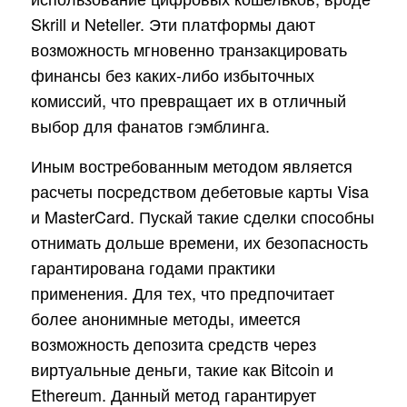
Skrill и Neteller. Эти платформы дают
возможность мгновенно транзакцировать
финансы без каких-либо избыточных
комиссий, что превращает их в отличный
выбор для фанатов гэмблинга.
Иным востребованным методом является
расчеты посредством дебетовые карты Visa
и MasterCard. Пускай такие сделки способны
отнимать дольше времени, их безопасность
гарантирована годами практики
применения. Для тех, что предпочитает
более анонимные методы, имеется
возможность депозита средств через
виртуальные деньги, такие как Bitcoin и
Ethereum. Данный метод гарантирует