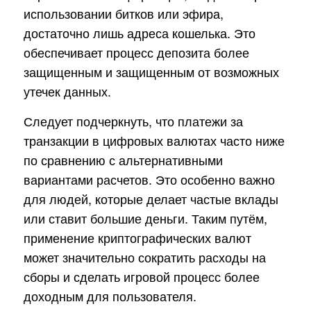
использовании битков или эфира,
достаточно лишь адреса кошелька. Это
обеспечивает процесс депозита более
защищенным и защищенным от возможных
утечек данных.
Следует подчеркнуть, что платежи за
транзакции в цифровых валютах часто ниже
по сравнению с альтернативными
вариантами расчетов. Это особенно важно
для людей, которые делает частые вклады
или ставит большие деньги. Таким путём,
применение криптографических валют
может значительно сократить расходы на
сборы и сделать игровой процесс более
доходным для пользователя.