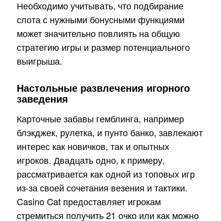
Необходимо учитывать, что подбирание
слота с нужными бонусными функциями
может значительно повлиять на общую
стратегию игры и размер потенциального
выигрыша.
Настольные развлечения игорного
заведения
Карточные забавы гемблинга, например
блэкджек, рулетка, и пунто банко, завлекают
интерес как новичков, так и опытных
игроков. Двадцать одно, к примеру,
рассматривается как одной из топовых игр
из-за своей сочетания везения и тактики.
Casino Cat предоставляет игрокам
стремиться получить 21 очко или как можно