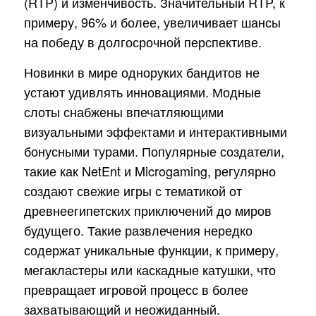
(RTP) и изменчивость. Значительный RTP, к
примеру, 96% и более, увеличивает шансы
на победу в долгосрочной перспективе.
Новинки в мире одноруких бандитов не
устают удивлять инновациями. Модные
слоты снабжены впечатляющими
визуальными эффектами и интерактивными
бонусными турами. Популярные создатели,
такие как NetEnt и Microgaming, регулярно
создают свежие игры с тематикой от
древнеегипетских приключений до миров
будущего. Такие развлечения нередко
содержат уникальные функции, к примеру,
мегакластеры или каскадные катушки, что
превращает игровой процесс в более
захватывающий и неожиданный.