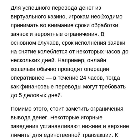
Для успешного перевода денег из
виртуального казино, игрокам необходимо
принимать во внимание сроки обработки
заявок и вероятные ограничения. В
основном случаев, срок исполнения заявки
на снятие колеблется от некоторых часов до
нескольких дней. Например, онлайн
кошельки обычно проводят операции
оперативнее — в течение 24 часов, тогда
как финансовые переводы могут требовать
до 5 деловых дней.
Помимо этого, стоит заметить ограничения
вывода денег. Некоторые игорные
заведения устанавливают нижние и верхние
лимиты для единственной транзакции. К