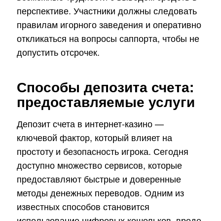
перспективе. Участники должны следовать
правилам игорного заведения и оперативно
откликаться на вопросы саппорта, чтобы не
допустить отсрочек.
Способы депозита счета:
предоставляемые услуги
Депозит счета в интернет-казино —
ключевой фактор, который влияет на
простоту и безопасность игрока. Сегодня
доступно множество сервисов, которые
предоставляют быстрые и доверенные
методы денежных переводов. Одним из
известных способов становится
использование цифровых кошельков, вроде