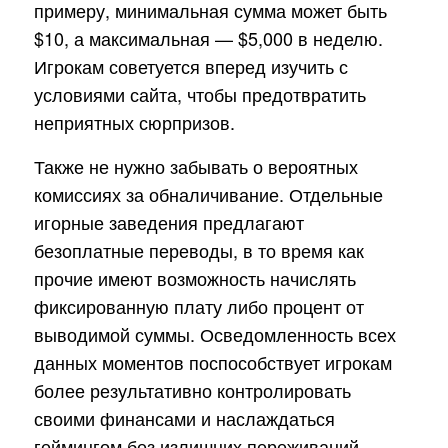
примеру, минимальная сумма может быть
$10, а максимальная — $5,000 в неделю.
Игрокам советуется вперед изучить с
условиями сайта, чтобы предотвратить
неприятных сюрпризов.
Также не нужно забывать о вероятных
комиссиях за обналичивание. Отдельные
игорные заведения предлагают
безоплатные переводы, в то время как
прочие имеют возможность начислять
фиксированную плату либо процент от
выводимой суммы. Осведомленность всех
данных моментов поспособствует игрокам
более результативно контролировать
своими финансами и наслаждаться
геймингом без излишних переживаний.