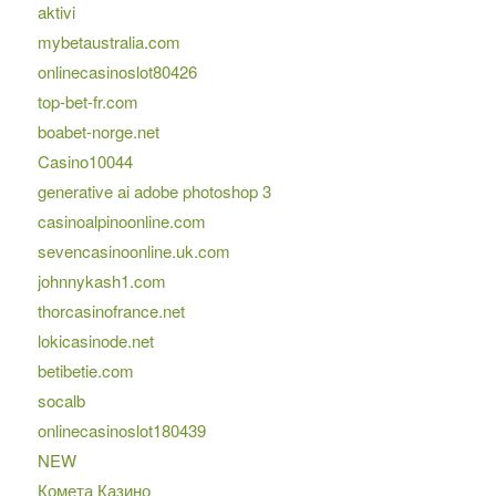
aktivi
mybetaustralia.com
onlinecasinoslot80426
top-bet-fr.com
boabet-norge.net
Casino10044
generative ai adobe photoshop 3
casinoalpinoonline.com
sevencasinoonline.uk.com
johnnykash1.com
thorcasinofrance.net
lokicasinode.net
betibetie.com
socalb
onlinecasinoslot180439
NEW
Комета Казино