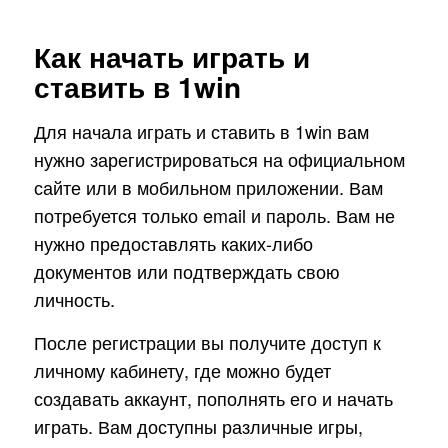
Как начать играть и
ставить в 1win
Для начала играть и ставить в 1win вам
нужно зарегистрироваться на официальном
сайте или в мобильном приложении. Вам
потребуется только email и пароль. Вам не
нужно предоставлять каких-либо
документов или подтверждать свою
личность.
После регистрации вы получите доступ к
личному кабинету, где можно будет
создавать аккаунт, пополнять его и начать
играть. Вам доступны различные игры,