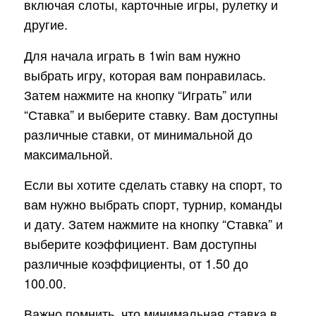
включая слоты, карточные игры, рулетку и
другие.
Для начала играть в 1win вам нужно
выбрать игру, которая вам понравилась.
Затем нажмите на кнопку “Играть” или
“Ставка” и выберите ставку. Вам доступны
различные ставки, от минимальной до
максимальной.
Если вы хотите сделать ставку на спорт, то
вам нужно выбрать спорт, турнир, команды
и дату. Затем нажмите на кнопку “Ставка” и
выберите коэффициент. Вам доступны
различные коэффициенты, от 1.50 до
100.00.
Важно помнить, что минимальная ставка в