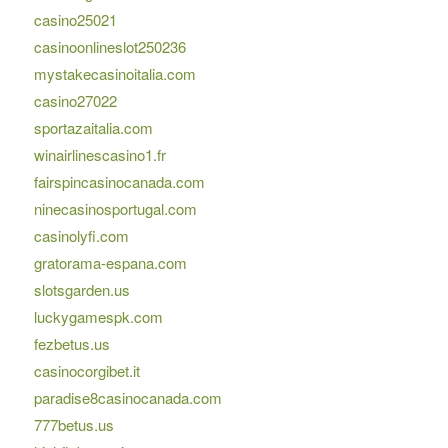
casino25021
casinoonlineslot250236
mystakecasinoitalia.com
casino27022
sportazaitalia.com
winairlinescasino1.fr
fairspincasinocanada.com
ninecasinosportugal.com
casinolyfi.com
gratorama-espana.com
slotsgarden.us
luckygamespk.com
fezbetus.us
casinocorgibet.it
paradise8casinocanada.com
777betus.us