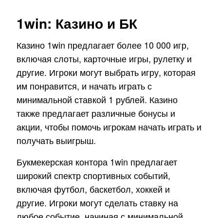
1win: Казино и БК
Казино 1win предлагает более 10 000 игр,
включая слоты, карточные игры, рулетку и
другие. Игроки могут выбрать игру, которая
им понравится, и начать играть с
минимальной ставкой 1 рублей. Казино
также предлагает различные бонусы и
акции, чтобы помочь игрокам начать играть и
получать выигрыш.
Букмекерская контора 1win предлагает
широкий спектр спортивных событий,
включая футбол, баскетбол, хоккей и
другие. Игроки могут сделать ставку на
любое событие, начиная с минимальной