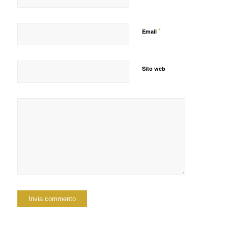
*
Email
Sito web