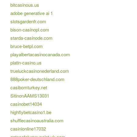
bitcasinous.us
adobe generative ai 1
slotsgardenfr.com
bison-casinopl.com
starda-casinode.com
bruce-betpl.com
playalbertacasinocanada.com
platin-casino.us
trueluckcasinonederland.com
888poker-deutschland.com
casibomturkey.net
SitinonAAMS13031
casinobet14034
highflybetcasino1.be
shufflecasinoaustralia.com
casinionline17032
gatesofolympusslot.uk.com