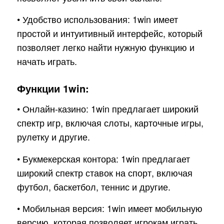
• Удобство использования: 1win имеет
простой и интуитивный интерфейс, который
позволяет легко найти нужную функцию и
начать играть.
Функции 1win:
• Онлайн-казино: 1win предлагает широкий
спектр игр, включая слоты, карточные игры,
рулетку и другие.
• Букмекерская контора: 1win предлагает
широкий спектр ставок на спорт, включая
футбол, баскетбол, теннис и другие.
• Мобильная версия: 1win имеет мобильную
версию, которая позволяет игрокам играть