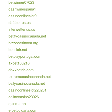
betwinner07023
cashwinespana1
casinoonlineslot9
dafabet-us.us
interwettenus.us
betifycasinocanada.net
bizzocasinoca.org
betclicfr.net
betplayportugal.com
1xbet180216
doxxbetde.com
extremecasinocanada.net
ballycasinocanada.net
casinoonlineslot220231
onlinecasino23026
spinmama
efbetbulgaria.com