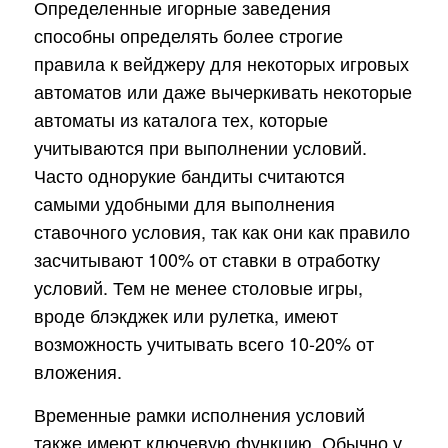
Определенные игорные заведения
способны определять более строгие
правила к вейджеру для некоторых игровых
автоматов или даже вычеркивать некоторые
автоматы из каталога тех, которые
учитываются при выполнении условий.
Часто однорукие бандиты считаются
самыми удобными для выполнения
ставочного условия, так как они как правило
засчитывают 100% от ставки в отработку
условий. Тем не менее столовые игры,
вроде блэкджек или рулетка, имеют
возможность учитывать всего 10-20% от
вложения.
Временные рамки исполнения условий
также имеют ключевую функцию. Обычно у