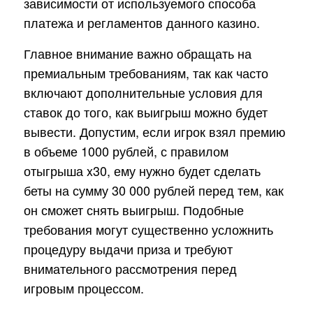
зависимости от используемого способа
платежа и регламентов данного казино.
Главное внимание важно обращать на
премиальным требованиям, так как часто
включают дополнительные условия для
ставок до того, как выигрыш можно будет
вывести. Допустим, если игрок взял премию
в объеме 1000 рублей, с правилом
отыгрыша x30, ему нужно будет сделать
беты на сумму 30 000 рублей перед тем, как
он сможет снять выигрыш. Подобные
требования могут существенно усложнить
процедуру выдачи приза и требуют
внимательного рассмотрения перед
игровым процессом.