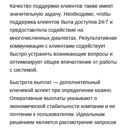
Качество поддержки клиентов также имеет
значительную задачу. Необходимо, чтобы
поддержка клиентов была доступна 24/7 и
предоставляла содействие на
многочисленных диалектах. Результативная
коммуникация с клиентами содействует
быстро устранять возникающие вопросы и
оптимизирует общее впечатление от работы
с системой.
Быстрота выплат — дополнительный
ключевой аспект при определении казино.
Оперативные выплаты указывают о
экономической стабильности компании и ее
почтении к пользователям. Идеальным
решением является рассмотрение запросов