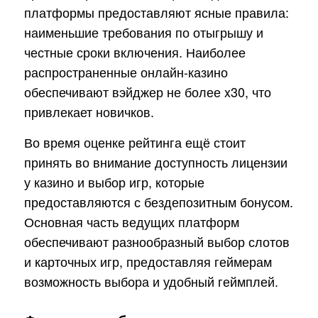
платформы предоставляют ясные правила:
наименьшие требования по отыгрышу и
честные сроки включения. Наиболее
распространенные онлайн-казино
обеспечивают вэйджер не более x30, что
привлекает новичков.
Во время оценке рейтинга ещё стоит
принять во внимание доступность лицензии
у казино и выбор игр, которые
предоставляются с бездепозитным бонусом.
Основная часть ведущих платформ
обеспечивают разнообразный выбор слотов
и карточных игр, предоставляя геймерам
возможность выбора и удобный геймплей.