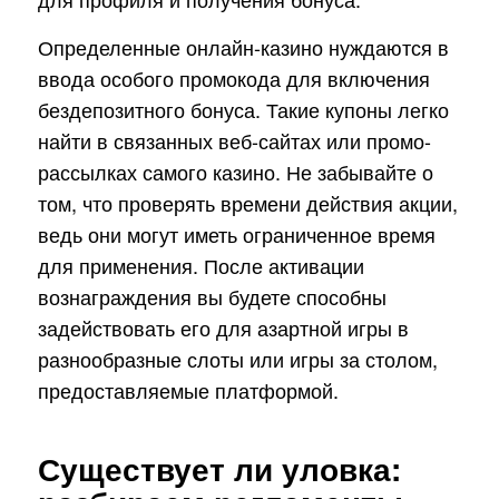
Определенные онлайн-казино нуждаются в
ввода особого промокода для включения
бездепозитного бонуса. Такие купоны легко
найти в связанных веб-сайтах или промо-
рассылках самого казино. Не забывайте о
том, что проверять времени действия акции,
ведь они могут иметь ограниченное время
для применения. После активации
вознаграждения вы будете способны
задействовать его для азартной игры в
разнообразные слоты или игры за столом,
предоставляемые платформой.
Существует ли уловка: