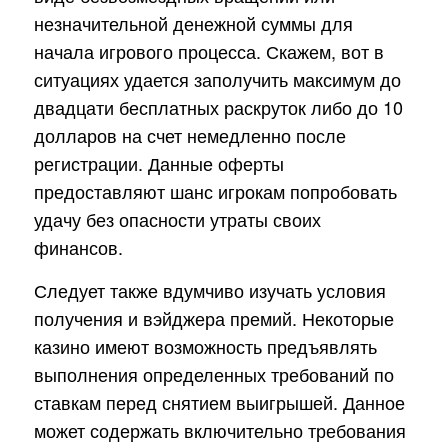
незначительной денежной суммы для
начала игрового процесса. Скажем, вот в
ситуациях удается заполучить максимум до
двадцати бесплатных раскруток либо до 10
долларов на счет немедленно после
регистрации. Данные оферты
предоставляют шанс игрокам попробовать
удачу без опасности утраты своих
финансов.
Следует также вдумчиво изучать условия
получения и вэйджера премий. Некоторые
казино имеют возможность предъявлять
выполнения определенных требований по
ставкам перед снятием выигрышей. Данное
может содержать включительно требования