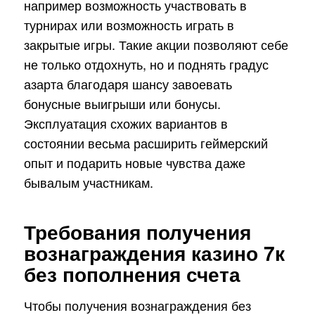
например возможность участвовать в
турнирах или возможность играть в
закрытые игры. Такие акции позволяют себе
не только отдохнуть, но и поднять градус
азарта благодаря шансу завоевать
бонусные выигрыши или бонусы.
Эксплуатация схожих вариантов в
состоянии весьма расширить геймерский
опыт и подарить новые чувства даже
бывалым участникам.
Требования получения
вознаграждения казино 7к
без пополнения счета
Чтобы получения вознаграждения без