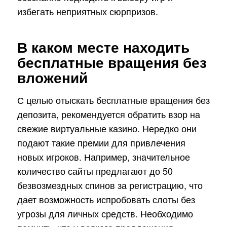
избегать неприятных сюрпризов.
В каком месте находить
бесплатные вращения без
вложений
С целью отыскать бесплатные вращения без
депозита, рекомендуется обратить взор на
свежие виртуальные казино. Нередко они
подают такие премии для привлечения
новых игроков. Например, значительное
количество сайты предлагают до 50
безвозмездных спинов за регистрацию, что
дает возможность испробовать слоты без
угрозы для личных средств. Необходимо