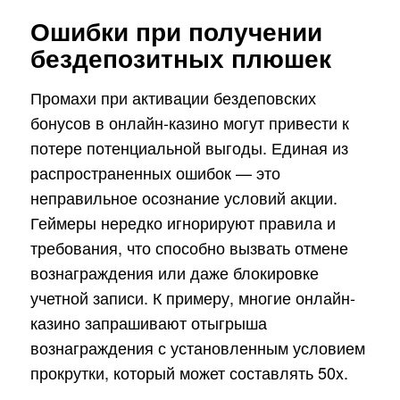
Ошибки при получении
бездепозитных плюшек
Промахи при активации бездеповских
бонусов в онлайн-казино могут привести к
потере потенциальной выгоды. Единая из
распространенных ошибок — это
неправильное осознание условий акции.
Геймеры нередко игнорируют правила и
требования, что способно вызвать отмене
вознаграждения или даже блокировке
учетной записи. К примеру, многие онлайн-
казино запрашивают отыгрыша
вознаграждения с установленным условием
прокрутки, который может составлять 50x.