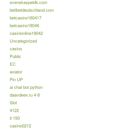
svenskaspeldk.com
betibetdeutschland.com
betcasino160417
betcasino18046
casinionline19042
Uncategorized
casino
Public
EC
aviator
Pin UP
ai chat bot python
daavdeev.ru 4-8
Slot
4122
it 150
casino0212