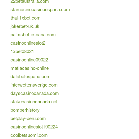
22betaustralia.com
starcasinocasinoespana.com
thai-1xbet.com
jokerbet-uk.uk
palmsbet-espana.com
casinoonlineslot2
1xbet08021
casinoonline09022
mafiacasino-online
dafabetespana.com
interwettensverige.com
dayscasinocanada.com
stakecasinocanada.net
bomberhistory
betplay-peru.com
casinoonlineslot190224
coolbetsuomi.com