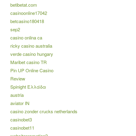
betibetat.com
casinoonline17042
betcasino180418
sep2
casino onlina ca
ricky casino australia
verde casino hungary
Maribet casino TR
Pin UP Online Casino
Review
Spinight Ελλάδα
austria
aviator IN
casino zonder crucks netherlands
casinobet3
casinobet11
websitepromotion2