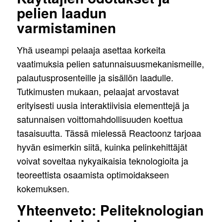
pelien laadun
varmistaminen
Yhä useampi pelaaja asettaa korkeita
vaatimuksia pelien satunnaisuusmekanismeille,
palautusprosenteille ja sisällön laadulle.
Tutkimusten mukaan, pelaajat arvostavat
erityisesti uusia interaktiivisia elementtejä ja
satunnaisen voittomahdollisuuden koettua
tasaisuutta. Tässä mielessä Reactoonz tarjoaa
hyvän esimerkin siitä, kuinka pelinkehittäjät
voivat soveltaa nykyaikaisia teknologioita ja
teoreettista osaamista optimoidakseen
kokemuksen.
Yhteenveto: Peliteknologian