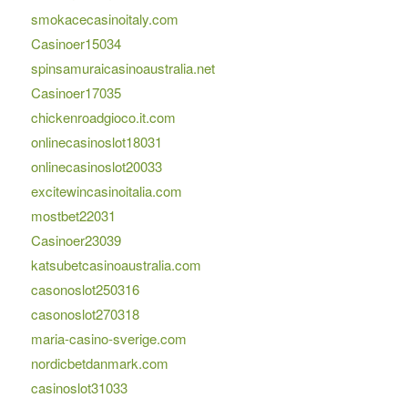
smokacecasinoitaly.com
Casinoer15034
spinsamuraicasinoaustralia.net
Casinoer17035
chickenroadgioco.it.com
onlinecasinoslot18031
onlinecasinoslot20033
excitewincasinoitalia.com
mostbet22031
Casinoer23039
katsubetcasinoaustralia.com
casonoslot250316
casonoslot270318
maria-casino-sverige.com
nordicbetdanmark.com
casinoslot31033