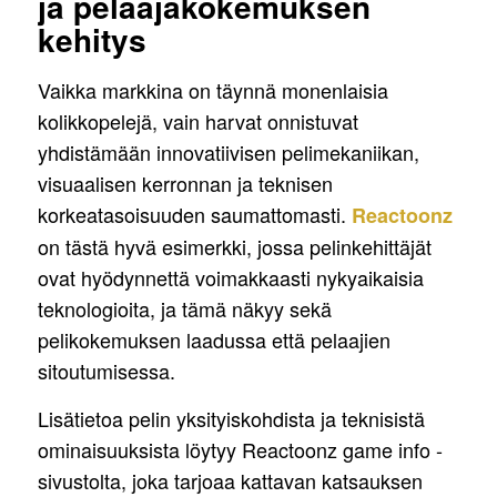
ja pelaajakokemuksen
kehitys
Vaikka markkina on täynnä monenlaisia
kolikkopelejä, vain harvat onnistuvat
yhdistämään innovatiivisen pelimekaniikan,
visuaalisen kerronnan ja teknisen
korkeatasoisuuden saumattomasti.
Reactoonz
on tästä hyvä esimerkki, jossa pelinkehittäjät
ovat hyödynnettä voimakkaasti nykyaikaisia
teknologioita, ja tämä näkyy sekä
pelikokemuksen laadussa että pelaajien
sitoutumisessa.
Lisätietoa pelin yksityiskohdista ja teknisistä
ominaisuuksista löytyy Reactoonz game info -
sivustolta, joka tarjoaa kattavan katsauksen