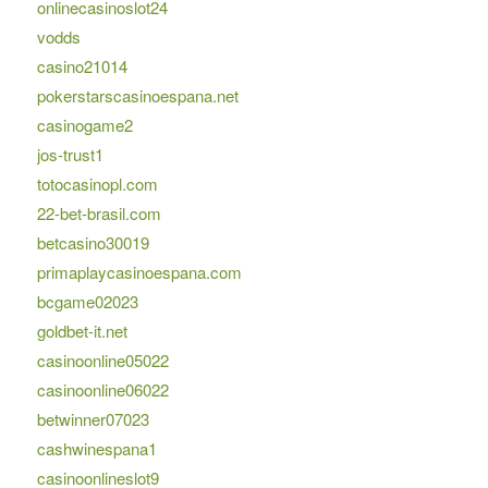
onlinecasinoslot24
vodds
casino21014
pokerstarscasinoespana.net
casinogame2
jos-trust1
totocasinopl.com
22-bet-brasil.com
betcasino30019
primaplaycasinoespana.com
bcgame02023
goldbet-it.net
casinoonline05022
casinoonline06022
betwinner07023
cashwinespana1
casinoonlineslot9