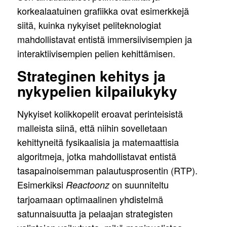
korkealaatuinen grafiikka ovat esimerkkejä
siitä, kuinka nykyiset peliteknologiat
mahdollistavat entistä immersiivisempien ja
interaktiivisempien pelien kehittämisen.
Strateginen kehitys ja
nykypelien kilpailukyky
Nykyiset kolikkopelit eroavat perinteisistä
malleista siinä, että niihin sovelletaan
kehittyneitä fysikaalisia ja matemaattisia
algoritmeja, jotka mahdollistavat entistä
tasapainoisemman palautusprosentin (RTP).
Esimerkiksi
on suunniteltu
Reactoonz
tarjoamaan optimaalinen yhdistelmä
satunnaisuutta ja pelaajan strategisten