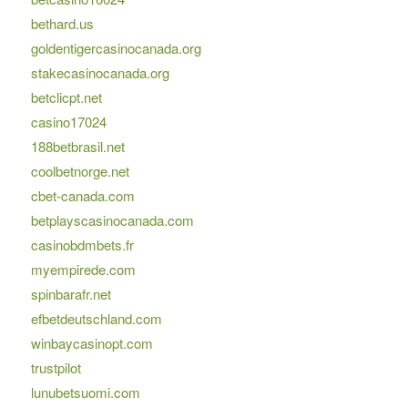
bethard.us
goldentigercasinocanada.org
stakecasinocanada.org
betclicpt.net
casino17024
188betbrasil.net
coolbetnorge.net
cbet-canada.com
betplayscasinocanada.com
casinobdmbets.fr
myempirede.com
spinbarafr.net
efbetdeutschland.com
winbaycasinopt.com
trustpilot
lunubetsuomi.com