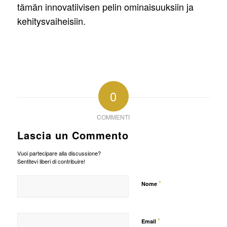
tämän innovatiivisen pelin ominaisuuksiin ja
kehitysvaiheisiin.
0
COMMENTI
Lascia un Commento
Vuoi partecipare alla discussione?
Sentitevi liberi di contribuire!
*
Nome
*
Email