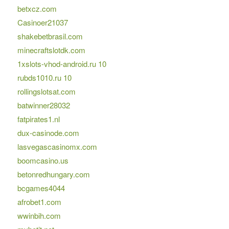
betxcz.com
Casinoer21037
shakebetbrasil.com
minecraftslotdk.com
1xslots-vhod-android.ru 10
rubds1010.ru 10
rollingslotsat.com
batwinner28032
fatpirates1.nl
dux-casinode.com
lasvegascasinomx.com
boomcasino.us
betonredhungary.com
bcgames4044
afrobet1.com
wwinbih.com