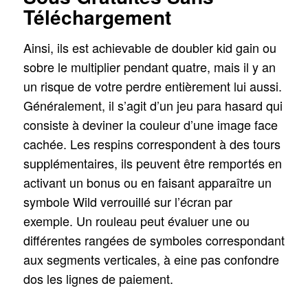
Téléchargement
Ainsi, ils est achievable de doubler kid gain ou
sobre le multiplier pendant quatre, mais il y an
un risque de votre perdre entièrement lui aussi.
Généralement, il s’agit d’un jeu para hasard qui
consiste à deviner la couleur d’une image face
cachée. Les respins correspondent à des tours
supplémentaires, ils peuvent être remportés en
activant un bonus ou en faisant apparaître un
symbole Wild verrouillé sur l’écran par
exemple. Un rouleau peut évaluer une ou
différentes rangées de symboles correspondant
aux segments verticales, à eine pas confondre
dos les lignes de paiement.