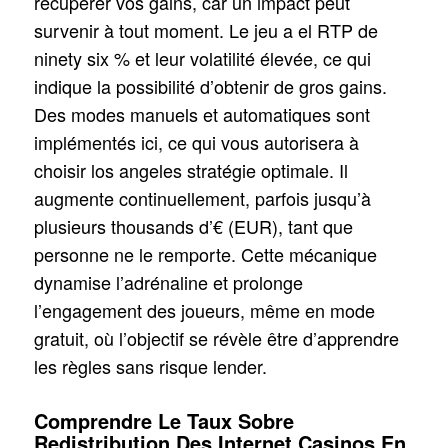
récupérer vos gains, car un impact peut
survenir à tout moment. Le jeu a el RTP de
ninety six % et leur volatilité élevée, ce qui
indique la possibilité d’obtenir de gros gains.
Des modes manuels et automatiques sont
implémentés ici, ce qui vous autorisera à
choisir los angeles stratégie optimale. Il
augmente continuellement, parfois jusqu’à
plusieurs thousands d’€ (EUR), tant que
personne ne le remporte. Cette mécanique
dynamise l’adrénaline et prolonge
l’engagement des joueurs, même en mode
gratuit, où l’objectif se révèle être d’apprendre
les règles sans risque lender.
Comprendre Le Taux Sobre
Redistribution Des Internet Casinos En