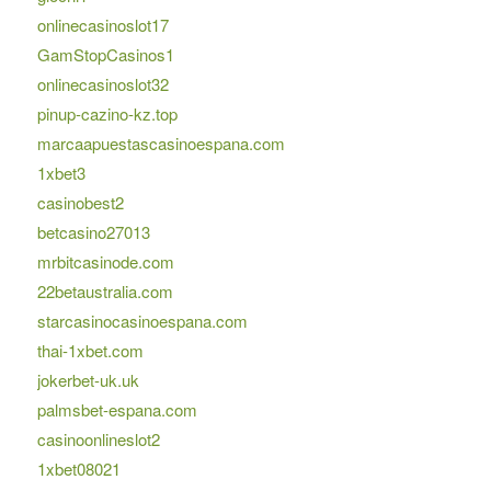
onlinecasinoslot17
GamStopCasinos1
onlinecasinoslot32
pinup-cazino-kz.top
marcaapuestascasinoespana.com
1xbet3
casinobest2
betcasino27013
mrbitcasinode.com
22betaustralia.com
starcasinocasinoespana.com
thai-1xbet.com
jokerbet-uk.uk
palmsbet-espana.com
casinoonlineslot2
1xbet08021