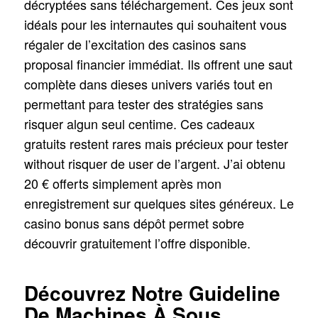
décryptées sans téléchargement. Ces jeux sont
idéals pour les internautes qui souhaitent vous
régaler de l’excitation des casinos sans
proposal financier immédiat. Ils offrent une saut
complète dans dieses univers variés tout en
permettant para tester des stratégies sans
risquer algun seul centime. Ces cadeaux
gratuits restent rares mais précieux pour tester
without risquer de user de l’argent. J’ai obtenu
20 € offerts simplement après mon
enregistrement sur quelques sites généreux. Le
casino bonus sans dépôt permet sobre
découvrir gratuitement l’offre disponible.
Découvrez Notre Guideline
De Machines À Sous