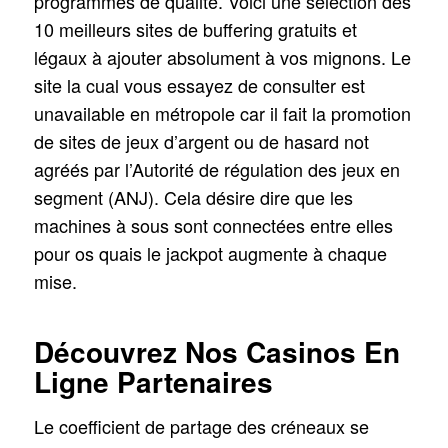
programmes de qualité. Voici une sélection des
10 meilleurs sites de buffering gratuits et
légaux à ajouter absolument à vos mignons. Le
site la cual vous essayez de consulter est
unavailable en métropole car il fait la promotion
de sites de jeux d’argent ou de hasard not
agréés par l’Autorité de régulation des jeux en
segment (ANJ). Cela désire dire que les
machines à sous sont connectées entre elles
pour os quais le jackpot augmente à chaque
mise.
Découvrez Nos Casinos En
Ligne Partenaires
Le coefficient de partage des créneaux se