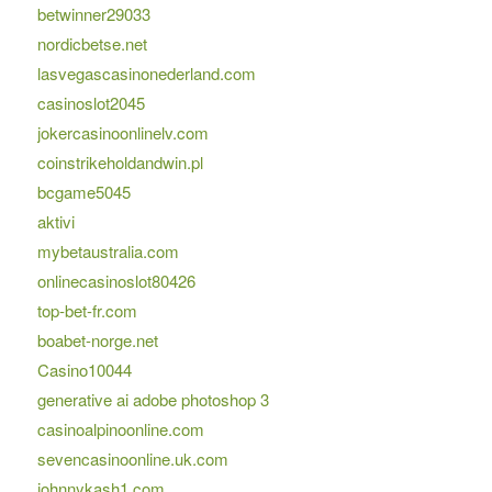
betwinner29033
nordicbetse.net
lasvegascasinonederland.com
casinoslot2045
jokercasinoonlinelv.com
coinstrikeholdandwin.pl
bcgame5045
aktivi
mybetaustralia.com
onlinecasinoslot80426
top-bet-fr.com
boabet-norge.net
Casino10044
generative ai adobe photoshop 3
casinoalpinoonline.com
sevencasinoonline.uk.com
johnnykash1.com