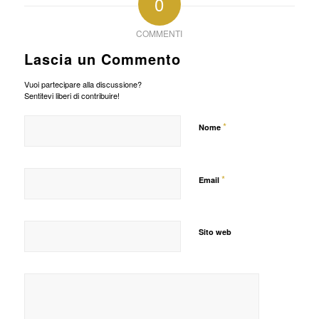
0
COMMENTI
Lascia un Commento
Vuoi partecipare alla discussione?
Sentitevi liberi di contribuire!
*
Nome
*
Email
Sito web