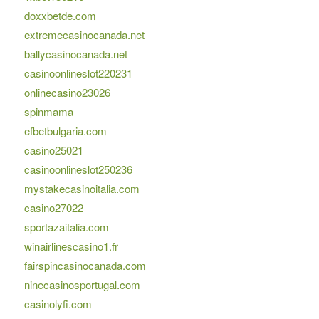
doxxbetde.com
extremecasinocanada.net
ballycasinocanada.net
casinoonlineslot220231
onlinecasino23026
spinmama
efbetbulgaria.com
casino25021
casinoonlineslot250236
mystakecasinoitalia.com
casino27022
sportazaitalia.com
winairlinescasino1.fr
fairspincasinocanada.com
ninecasinosportugal.com
casinolyfi.com