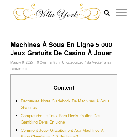
Machines À Sous En Ligne 5 000
Jeux Gratuits De Casino À Jouer
/
/
/
Maggio 9, 2025
0 Commenti
in
Uncategorized
da
Mediterranea
Ricevimenti
Content
Découvrez Notre Guidebook De Machines À Sous
Gratuites
Comprendre Le Taux Para Redistribution Des
Gambling Dens En Ligne
Comment Jouer Gratuitement Aux Machines À
Sous Classiques À 3 Rouleaux?