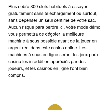
Plus sobre 300 slots habituels à essayer
gratuitement sans téléchargement ou surtout,
sans dépenser un seul centime de votre sac.
Aucun risque para perdre ici, votre mode démo
vous permettra de dégoter la meilleure
machine à sous possible avant de la jouer en
argent réel dans este casino online. Les
machines à sous en ligne seront les jeux para
casino les in addition appréciés par des
joueurs, et les casinos en ligne l’ont bien
compris.