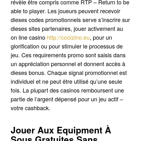
révèle être compris comme RTP – Return to be
able to player. Les joueurs peuvent recevoir
dieses codes promotionnels serve s’inscrire sur
dieses sites partenaires, jouer activement au
on line casino
http://coolzino.eu
, pour un
glorification ou pour stimuler le processus de
jeu. Ces requirements promo sont saisis dans
un appréciation personnel et donnent accès à
dieses bonus. Chaque signal promotionnel est
individuel et ne peut être utilisé qu’une seule
fois. La plupart des casinos remboursent une
partie de l’argent dépensé pour un jeu actif –
votre cashback.
Jouer Aux Equipment À
Sous Gratuites Sans