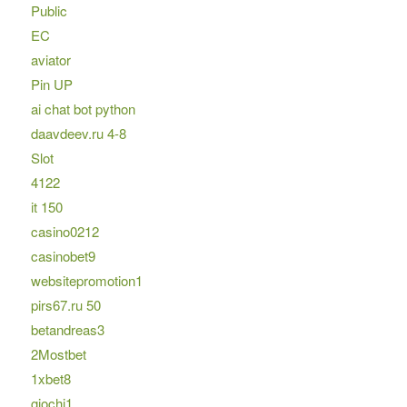
Public
EC
aviator
Pin UP
ai chat bot python
daavdeev.ru 4-8
Slot
4122
it 150
casino0212
casinobet9
websitepromotion1
pirs67.ru 50
betandreas3
2Mostbet
1xbet8
giochi1