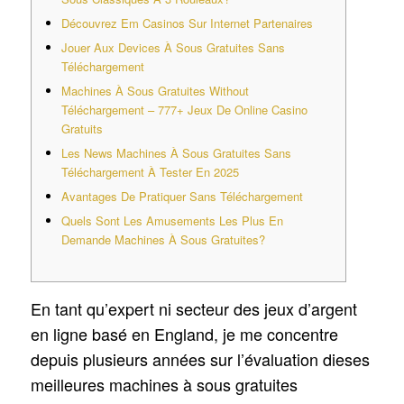
Découvrez Em Casinos Sur Internet Partenaires
Jouer Aux Devices À Sous Gratuites Sans
Téléchargement
Machines À Sous Gratuites Without
Téléchargement – 777+ Jeux De Online Casino
Gratuits
Les News Machines À Sous Gratuites Sans
Téléchargement À Tester En 2025
Avantages De Pratiquer Sans Téléchargement
Quels Sont Les Amusements Les Plus En
Demande Machines À Sous Gratuites?
En tant qu’expert ni secteur des jeux d’argent
en ligne basé en England, je me concentre
depuis plusieurs années sur l’évaluation dieses
meilleures machines à sous gratuites