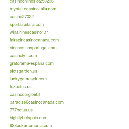
casinoonlineslot250236
mystakecasinoitalia.com
casino27022
sportazaitalia.com
winairlinescasino1.fr
fairspincasinocanada.com
ninecasinosportugal.com
casinolyfi.com
gratorama-espana.com
slotsgarden.us
luckygamespk.com
fezbetus.us
casinocorgibet.it
paradise8casinocanada.com
777betus.us
highflybetspain.com
888pokerromania.com