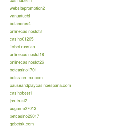
casinobet11
websitepromotion2
vanuatucbi
betandres4
onlinecasinoslot3
casino01265
1xbet russian
onlinecasinoslot18
onlinecasinoslot26
betcasino1701
betss-on-mx.com
pauseandplaycasinoespana.com
casinobest1
jos-trust2
bcgame27013
betcasino29017
ggbetsk.com