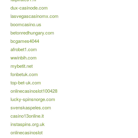
dux-casinode.com
lasvegascasinomx.com
boomcasino.us
betonredhungary.com
bcgames4044
afrobet1.com
wwinbih.com
mybetit.net
fonbetuk.com
top-bet-uk.com
onlinecasinoslot100428
lucky-spinsnorge.com
svenskaspeles.com
casino13online.it
instaspins.org.uk
onlinecasinoslot