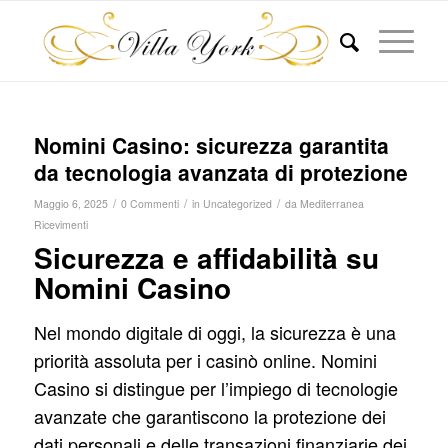
Nomini Casino: sicurezza garantita
da tecnologia avanzata di protezione
/
/
/
Maggio 6, 2025
0 Commenti
in
Uncategorized
da
Mediterranea
Ricevimenti
Sicurezza e affidabilità su
Nomini Casino
Nel mondo digitale di oggi, la sicurezza è una
priorità assoluta per i casinò online. Nomini
Casino si distingue per l’impiego di tecnologie
avanzate che garantiscono la protezione dei
dati personali e delle transazioni finanziarie dei