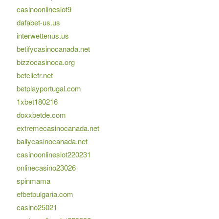
casinoonlineslot9
dafabet-us.us
interwettenus.us
betifycasinocanada.net
bizzocasinoca.org
betclicfr.net
betplayportugal.com
1xbet180216
doxxbetde.com
extremecasinocanada.net
ballycasinocanada.net
casinoonlineslot220231
onlinecasino23026
spinmama
efbetbulgaria.com
casino25021