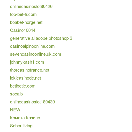
onlinecasinoslot80426
top-bet-fr.com
boabet-norge.net
Casino10044
generative ai adobe photoshop 3
casinoalpinoonline.com
sevencasinoonline.uk.com
johnnykash1.com
thorcasinofrance.net
lokicasinode.net
betibetie.com
socalb
onlinecasinoslot180439
NEW
Комета Казино
Sober living