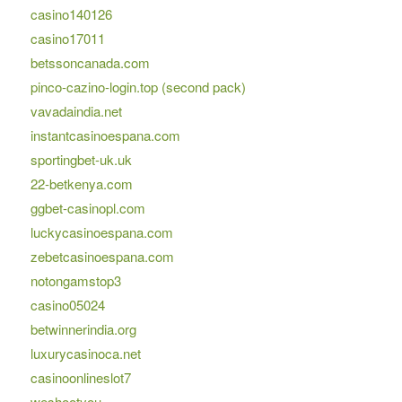
casino140126
casino17011
betssoncanada.com
pinco-cazino-login.top (second pack)
vavadaindia.net
instantcasinoespana.com
sportingbet-uk.uk
22-betkenya.com
ggbet-casinopl.com
luckycasinoespana.com
zebetcasinoespana.com
notongamstop3
casino05024
betwinnerindia.org
luxurycasinoca.net
casinoonlineslot7
weshootyou