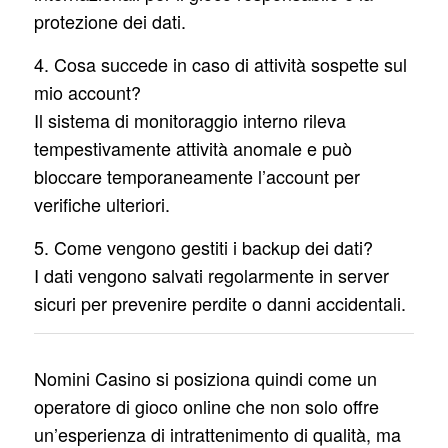
protezione dei dati.
4. Cosa succede in caso di attività sospette sul
mio account?
Il sistema di monitoraggio interno rileva
tempestivamente attività anomale e può
bloccare temporaneamente l’account per
verifiche ulteriori.
5. Come vengono gestiti i backup dei dati?
I dati vengono salvati regolarmente in server
sicuri per prevenire perdite o danni accidentali.
Nomini Casino si posiziona quindi come un
operatore di gioco online che non solo offre
un’esperienza di intrattenimento di qualità, ma