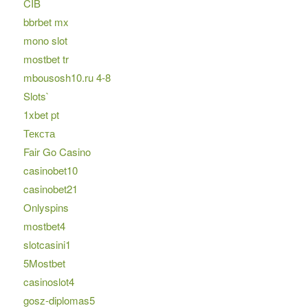
CIB
bbrbet mx
mono slot
mostbet tr
mbousosh10.ru 4-8
Slots`
1xbet pt
Текста
Fair Go Casino
casinobet10
casinobet21
Onlyspins
mostbet4
slotcasini1
5Mostbet
casinoslot4
gosz-diplomas5