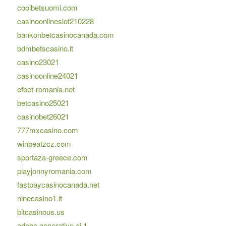
coolbetsuomi.com
casinoonlineslot210228
bankonbetcasinocanada.com
bdmbetscasino.it
casino23021
casinoonline24021
efbet-romania.net
betcasino25021
casinobet26021
777mxcasino.com
winbeatzcz.com
sportaza-greece.com
playjonnyromania.com
fastpaycasinocanada.net
ninecasino1.it
bitcasinous.us
adobe generative ai 1