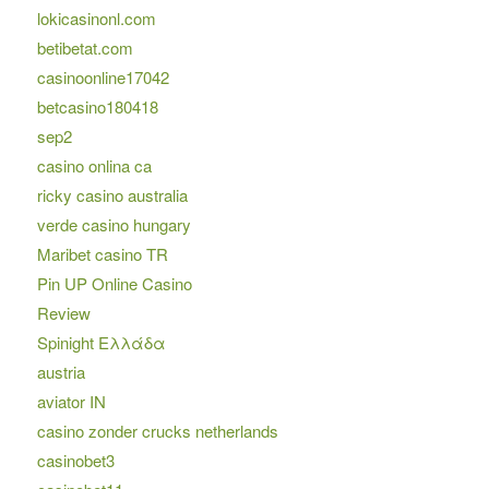
lokicasinonl.com
betibetat.com
casinoonline17042
betcasino180418
sep2
casino onlina ca
ricky casino australia
verde casino hungary
Maribet casino TR
Pin UP Online Casino
Review
Spinight Ελλάδα
austria
aviator IN
casino zonder crucks netherlands
casinobet3