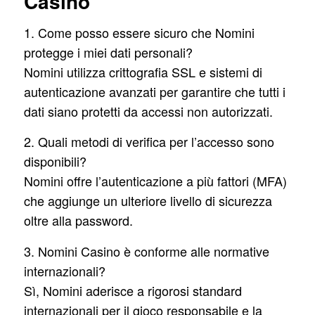
Casino
1. Come posso essere sicuro che Nomini
protegge i miei dati personali?
Nomini utilizza crittografia SSL e sistemi di
autenticazione avanzati per garantire che tutti i
dati siano protetti da accessi non autorizzati.
2. Quali metodi di verifica per l’accesso sono
disponibili?
Nomini offre l’autenticazione a più fattori (MFA)
che aggiunge un ulteriore livello di sicurezza
oltre alla password.
3. Nomini Casino è conforme alle normative
internazionali?
Sì, Nomini aderisce a rigorosi standard
internazionali per il gioco responsabile e la