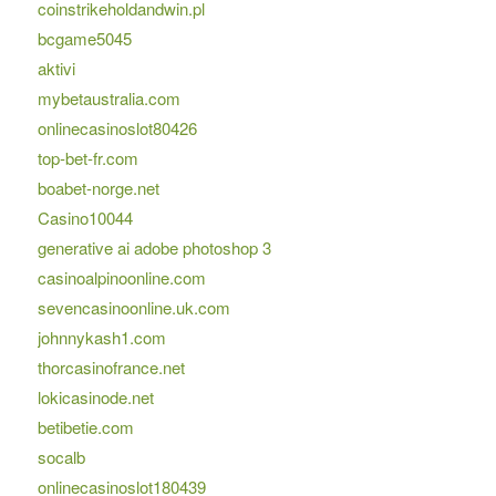
coinstrikeholdandwin.pl
bcgame5045
aktivi
mybetaustralia.com
onlinecasinoslot80426
top-bet-fr.com
boabet-norge.net
Casino10044
generative ai adobe photoshop 3
casinoalpinoonline.com
sevencasinoonline.uk.com
johnnykash1.com
thorcasinofrance.net
lokicasinode.net
betibetie.com
socalb
onlinecasinoslot180439