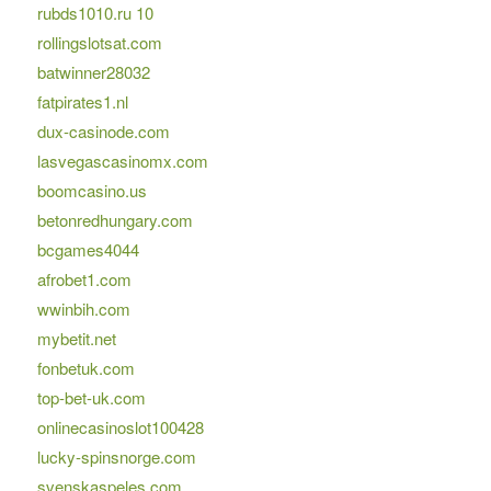
rubds1010.ru 10
rollingslotsat.com
batwinner28032
fatpirates1.nl
dux-casinode.com
lasvegascasinomx.com
boomcasino.us
betonredhungary.com
bcgames4044
afrobet1.com
wwinbih.com
mybetit.net
fonbetuk.com
top-bet-uk.com
onlinecasinoslot100428
lucky-spinsnorge.com
svenskaspeles.com