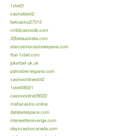
1xbet3
casinobest2
betcasino27013
mrbitcasinode.com
22betaustralia.com
starcasinocasinoespana.com
thai-1xbet.com
jokerbet-uk.uk
palmsbet-espana.com
casinoonlineslot2
1xbet08021
casinoonline09022
mafiacasino-online
dafabetespana.com
interwettensverige.com
dayscasinocanada.com