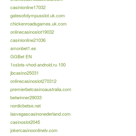
casinionline17032
gatesofolympusslot.uk.com
chickenroadsgames.uk.com
onlinecasinoslot19032
casinionline21036
amonbet1.es
GGBet EN
1xslots-vhod-android.ru 100
jbcasino25031
onlinecasinoslot270312
premierbetcasinoaustralia.com
betwinner29033
nordicbetse.net
lasvegascasinonederland.com
casinoslot2045
jokercasinoonlinelv.com