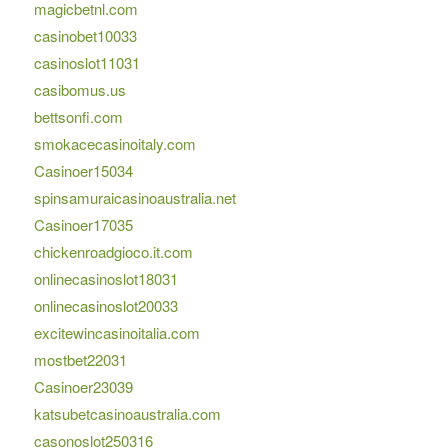
magicbetnl.com
casinobet10033
casinoslot11031
casibomus.us
bettsonfi.com
smokacecasinoitaly.com
Casinoer15034
spinsamuraicasinoaustralia.net
Casinoer17035
chickenroadgioco.it.com
onlinecasinoslot18031
onlinecasinoslot20033
excitewincasinoitalia.com
mostbet22031
Casinoer23039
katsubetcasinoaustralia.com
casonoslot250316