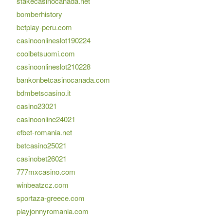
stakecasinocanada.net
bomberhistory
betplay-peru.com
casinoonlineslot190224
coolbetsuomi.com
casinoonlineslot210228
bankonbetcasinocanada.com
bdmbetscasino.it
casino23021
casinoonline24021
efbet-romania.net
betcasino25021
casinobet26021
777mxcasino.com
winbeatzcz.com
sportaza-greece.com
playjonnyromania.com