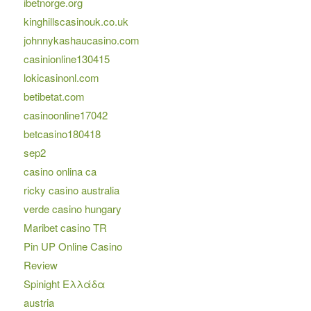
ibetnorge.org
kinghillscasinouk.co.uk
johnnykashaucasino.com
casinionline130415
lokicasinonl.com
betibetat.com
casinoonline17042
betcasino180418
sep2
casino onlina ca
ricky casino australia
verde casino hungary
Maribet casino TR
Pin UP Online Casino
Review
Spinight Ελλάδα
austria