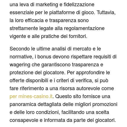
una leva di marketing e fidelizzazione
essenziale per le piattaforme di gioco. Tuttavia,
la loro efficacia e trasparenza sono
strettamente legate alla regolamentazione
vigente e alle pratiche dei fornitori.
Secondo le ultime analisi di mercato e le
normative, i bonus devono rispettare requisiti di
wagering che garantiscono trasparenza e
protezione del giocatore. Per approfondire le
offerte disponibili e i criteri di verifica, si può
fare riferimento a una risorsa autorevole come
per mines-casino.it
. Questo sito fornisce una
panoramica dettagliata delle migliori promozioni
e delle loro condizioni, facilitando una scelta
consapevole e informata da parte dei giocatori.