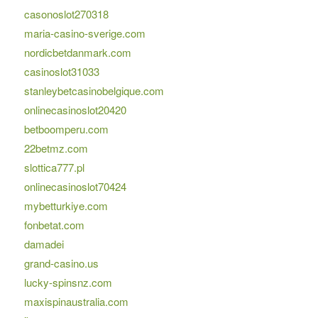
casonoslot270318
maria-casino-sverige.com
nordicbetdanmark.com
casinoslot31033
stanleybetcasinobelgique.com
onlinecasinoslot20420
betboomperu.com
22betmz.com
slottica777.pl
onlinecasinoslot70424
mybetturkiye.com
fonbetat.com
damadei
grand-casino.us
lucky-spinsnz.com
maxispinaustralia.com