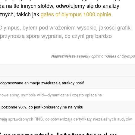
 na tle innych slotów, odwołujemy się do analizy
cznych, takich jak
gates of olympus 1000 opinie
.
Olympus, byłem pod wrażeniem wysokiej jakości grafiki
o przynoszą spore wygrane, co czyni grę bardzo
Najważniejsze aspekty opinii o “Gates of Olymp
dopracowane animacje zwiększają atrakcyjność
mowe spiny, symbole wild—dynamiczne i często opłacalne
 poziomie 96%, co jest konkurencyjne na rynku
ają sprawdzonych RNG, co potwierdzają certyfikaty niezależnych audytów