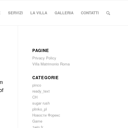
E
SERVIZI
LA VILLA
GALLERIA
CONTATTI
PAGINE
Privacy Policy
Villa Matrimonio Roma
CATEGORIE
im
pinco
of
ready_text
CH
sugar rush
plinko_pl
Новости Форекс
Game
1win fr