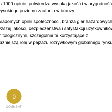
s 1000 opinie, potwierdza wysoką jakość i wiarygodność
 wysokiego poziomu zaufania w branży.
adomych opinii społeczności, branża gier hazardowyc
ższej jakości, bezpieczeństwa i satysfakcji użytkownikó
tologicznymi, szczególnie te korzystające z
ażniejszą rolę w pejzażu rozrywkowym globalnego rynk
0
COMMENTI