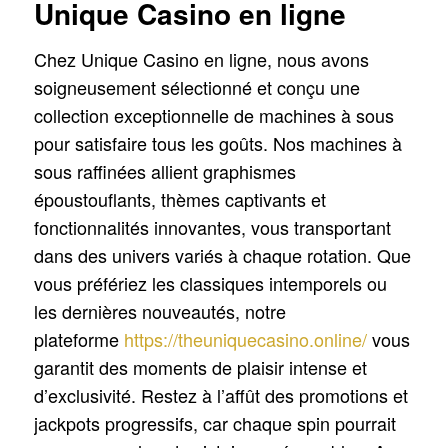
Unique Casino en ligne
Chez Unique Casino en ligne, nous avons
soigneusement sélectionné et conçu une
collection exceptionnelle de machines à sous
pour satisfaire tous les goûts. Nos machines à
sous raffinées allient graphismes
époustouflants, thèmes captivants et
fonctionnalités innovantes, vous transportant
dans des univers variés à chaque rotation. Que
vous préfériez les classiques intemporels ou
les dernières nouveautés, notre
plateforme
https://theuniquecasino.online/
vous
garantit des moments de plaisir intense et
d’exclusivité. Restez à l’affût des promotions et
jackpots progressifs, car chaque spin pourrait