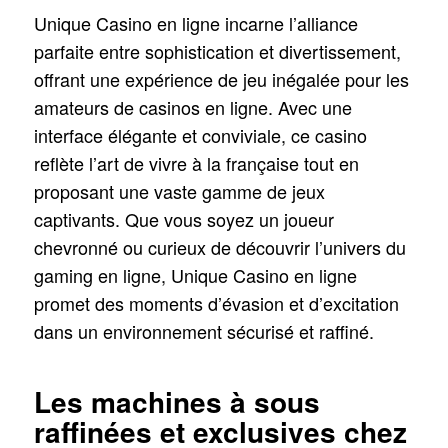
Unique Casino en ligne incarne l’alliance
parfaite entre sophistication et divertissement,
offrant une expérience de jeu inégalée pour les
amateurs de casinos en ligne. Avec une
interface élégante et conviviale, ce casino
reflète l’art de vivre à la française tout en
proposant une vaste gamme de jeux
captivants. Que vous soyez un joueur
chevronné ou curieux de découvrir l’univers du
gaming en ligne, Unique Casino en ligne
promet des moments d’évasion et d’excitation
dans un environnement sécurisé et raffiné.
Les machines à sous
raffinées et exclusives chez