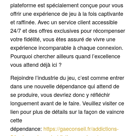
plateforme est spécialement conçue pour vous
offrir une expérience de jeu à la fois captivante
et raffinée. Avec un service client accessible
24/7 et des offres exclusives pour récompenser
votre fidélité, vous êtes assuré de vivre une
expérience incomparable à chaque connexion.
Pourquoi chercher ailleurs quand l’excellence
vous attend déjà ici ?
Rejoindre l’industrie du jeu, c’est comme entrer
dans une nouvelle dépendance qui attend de
se produire, vous devriez donc y réfléchir
longuement avant de le faire. Veuillez visiter ce
lien pour plus de détails sur la façon de vaincre
cette
dépendance:
https://gaeconseil.fr/addictions-