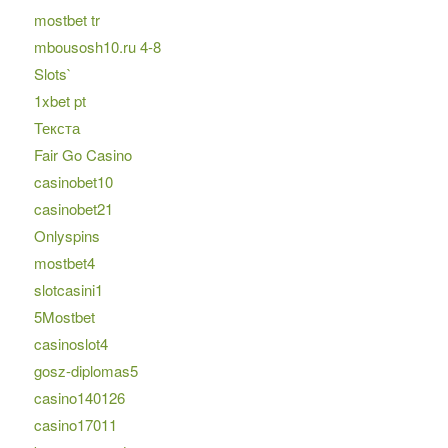
mostbet tr
mbousosh10.ru 4-8
Slots`
1xbet pt
Текста
Fair Go Casino
casinobet10
casinobet21
Onlyspins
mostbet4
slotcasini1
5Mostbet
casinoslot4
gosz-diplomas5
casino140126
casino17011