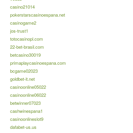
casino21014
pokerstarscasinoespana.net
casinogame2
jos-trust1
totocasinopl.com
22-bet-brasil.com
betcasino30019
primaplaycasinoespana.com
bcgame02023
goldbet-it.net
casinoonline05022
casinoonline06022
betwinner07023
cashwinespana1
casinoonlineslot9
dafabet-us.us