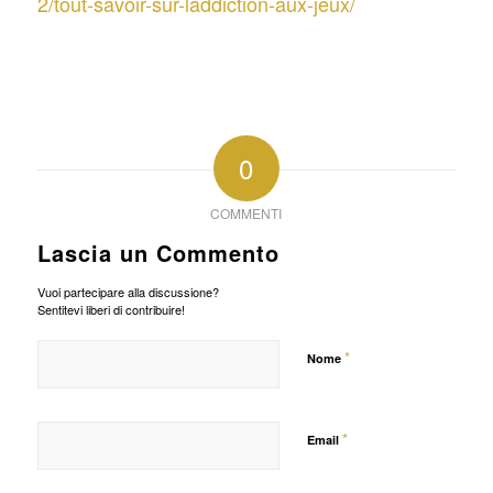
2/tout-savoir-sur-laddiction-aux-jeux/
0
COMMENTI
Lascia un Commento
Vuoi partecipare alla discussione?
Sentitevi liberi di contribuire!
*
Nome
*
Email