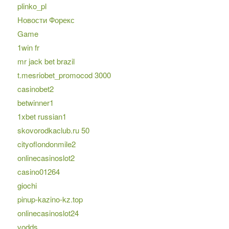
plinko_pl
Новости Форекс
Game
1win fr
mr jack bet brazil
t.mesriobet_promocod 3000
casinobet2
betwinner1
1xbet russian1
skovorodkaclub.ru 50
cityoflondonmile2
onlinecasinoslot2
casino01264
giochi
pinup-kazino-kz.top
onlinecasinoslot24
vodds