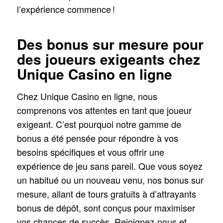
l’expérience commence !
Des bonus sur mesure pour
des joueurs exigeants chez
Unique Casino en ligne
Chez Unique Casino en ligne, nous
comprenons vos attentes en tant que joueur
exigeant. C’est pourquoi notre gamme de
bonus a été pensée pour répondre à vos
besoins spécifiques et vous offrir une
expérience de jeu sans pareil. Que vous soyez
un habitué ou un nouveau venu, nos bonus sur
mesure, allant de tours gratuits à d’attrayants
bonus de dépôt, sont conçus pour maximiser
vos chances de succès. Rejoignez-nous et