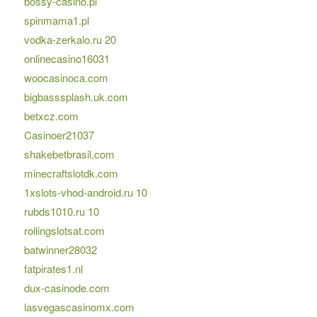
bossy-casino.pl
spinmama1.pl
vodka-zerkalo.ru 20
onlinecasino16031
woocasinoca.com
bigbasssplash.uk.com
betxcz.com
Casinoer21037
shakebetbrasil.com
minecraftslotdk.com
1xslots-vhod-android.ru 10
rubds1010.ru 10
rollingslotsat.com
batwinner28032
fatpirates1.nl
dux-casinode.com
lasvegascasinomx.com