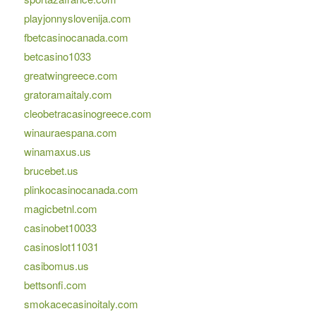
playjonnyslovenija.com
fbetcasinocanada.com
betcasino1033
greatwingreece.com
gratoramaitaly.com
cleobetracasinogreece.com
winauraespana.com
winamaxus.us
brucebet.us
plinkocasinocanada.com
magicbetnl.com
casinobet10033
casinoslot11031
casibomus.us
bettsonfi.com
smokacecasinoitaly.com