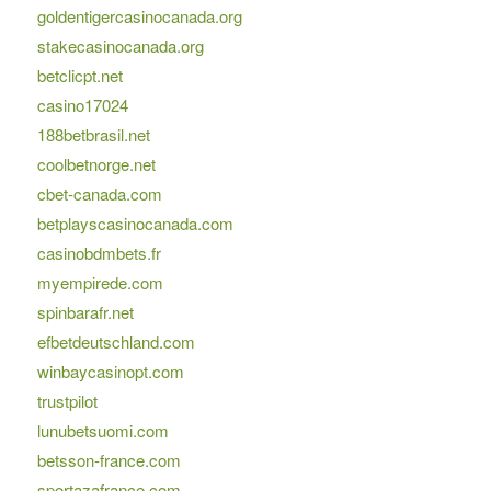
goldentigercasinocanada.org
stakecasinocanada.org
betclicpt.net
casino17024
188betbrasil.net
coolbetnorge.net
cbet-canada.com
betplayscasinocanada.com
casinobdmbets.fr
myempirede.com
spinbarafr.net
efbetdeutschland.com
winbaycasinopt.com
trustpilot
lunubetsuomi.com
betsson-france.com
sportazafrance.com