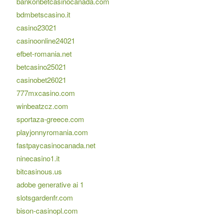
bankonbetcasinocanada.com
bdmbetscasino.it
casino23021
casinoonline24021
efbet-romania.net
betcasino25021
casinobet26021
777mxcasino.com
winbeatzcz.com
sportaza-greece.com
playjonnyromania.com
fastpaycasinocanada.net
ninecasino1.it
bitcasinous.us
adobe generative ai 1
slotsgardenfr.com
bison-casinopl.com