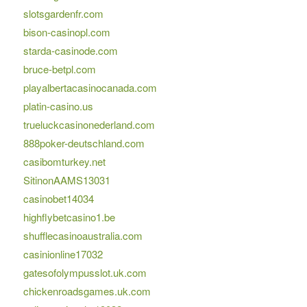
slotsgardenfr.com
bison-casinopl.com
starda-casinode.com
bruce-betpl.com
playalbertacasinocanada.com
platin-casino.us
trueluckcasinonederland.com
888poker-deutschland.com
casibomturkey.net
SitinonAAMS13031
casinobet14034
highflybetcasino1.be
shufflecasinoaustralia.com
casinionline17032
gatesofolympusslot.uk.com
chickenroadsgames.uk.com