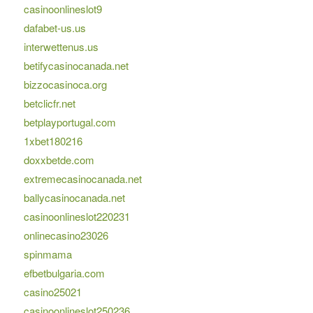
casinoonlineslot9
dafabet-us.us
interwettenus.us
betifycasinocanada.net
bizzocasinoca.org
betclicfr.net
betplayportugal.com
1xbet180216
doxxbetde.com
extremecasinocanada.net
ballycasinocanada.net
casinoonlineslot220231
onlinecasino23026
spinmama
efbetbulgaria.com
casino25021
casinoonlineslot250236