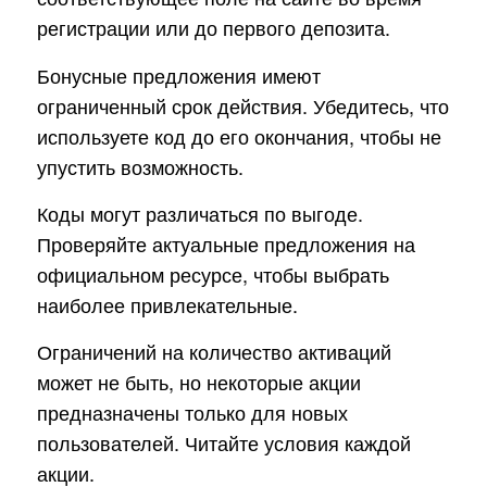
регистрации или до первого депозита.
Бонусные предложения имеют
ограниченный срок действия. Убедитесь, что
используете код до его окончания, чтобы не
упустить возможность.
Коды могут различаться по выгоде.
Проверяйте актуальные предложения на
официальном ресурсе, чтобы выбрать
наиболее привлекательные.
Ограничений на количество активаций
может не быть, но некоторые акции
предназначены только для новых
пользователей. Читайте условия каждой
акции.