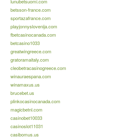
lunubetsuomi.com
betsson-france.com
sportazafrance.com
playjonnyslovenija.com
fbetcasinocanada.com
betcasino1033
greatwingreece.com
gratoramaitaly.com
cleobetracasinogreece.com
winauraespana.com
winamaxus.us
brucebet.us
plinkocasinocanada.com
magicbetnl.com
casinobet10033
casinoslot11031
casibomus.us