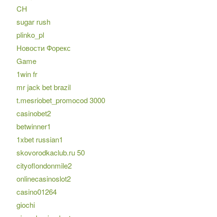
CH
sugar rush
plinko_pl
Новости Форекс
Game
1win fr
mr jack bet brazil
t.mesriobet_promocod 3000
casinobet2
betwinner1
1xbet russian1
skovorodkaclub.ru 50
cityoflondonmile2
onlinecasinoslot2
casino01264
giochi