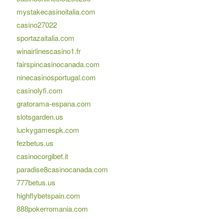
mystakecasinoitalia.com
casino27022
sportazaitalia.com
winairlinescasino1.fr
fairspincasinocanada.com
ninecasinosportugal.com
casinolyfi.com
gratorama-espana.com
slotsgarden.us
luckygamespk.com
fezbetus.us
casinocorgibet.it
paradise8casinocanada.com
777betus.us
highflybetspain.com
888pokerromania.com