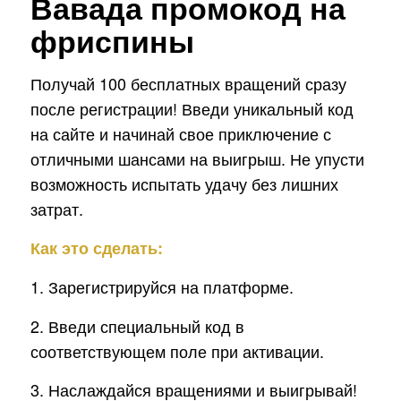
Вавада промокод на
фриспины
Получай 100 бесплатных вращений сразу
после регистрации! Введи уникальный код
на сайте и начинай свое приключение с
отличными шансами на выигрыш. Не упусти
возможность испытать удачу без лишних
затрат.
Как это сделать:
1. Зарегистрируйся на платформе.
2. Введи специальный код в
соответствующем поле при активации.
3. Наслаждайся вращениями и выигрывай!