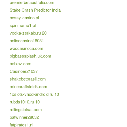
premierbetaustralia.com
Stake Crash Predictor India
bossy-casino.pl
spinmama1.pl
vodka-zerkalo.ru 20
onlinecasino16031
woocasinoca.com
bigbasssplash.uk.com
betxcz.com
Casinoer21037
shakebetbrasil.com
minecraftslotdk.com
1xslots-vhod-android.ru 10
rubds1010.ru 10
rollingslotsat.com
batwinner28032
fatpirates1.nl