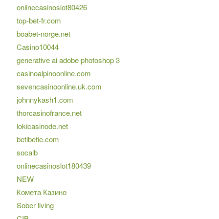
onlinecasinoslot80426
top-bet-fr.com
boabet-norge.net
Casino10044
generative ai adobe photoshop 3
casinoalpinoonline.com
sevencasinoonline.uk.com
johnnykash1.com
thorcasinofrance.net
lokicasinode.net
betibetie.com
socalb
onlinecasinoslot180439
NEW
Комета Казино
Sober living
CIB