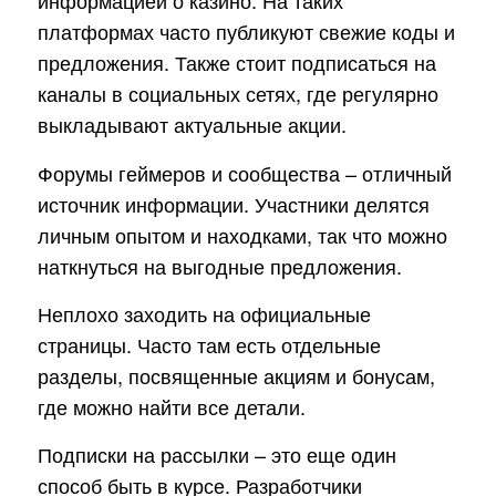
информацией о казино. На таких
платформах часто публикуют свежие коды и
предложения. Также стоит подписаться на
каналы в социальных сетях, где регулярно
выкладывают актуальные акции.
Форумы геймеров и сообщества – отличный
источник информации. Участники делятся
личным опытом и находками, так что можно
наткнуться на выгодные предложения.
Неплохо заходить на официальные
страницы. Часто там есть отдельные
разделы, посвященные акциям и бонусам,
где можно найти все детали.
Подписки на рассылки – это еще один
способ быть в курсе. Разработчики