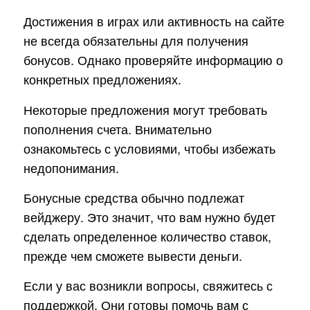
Достижения в играх или активность на сайте
не всегда обязательны для получения
бонусов. Однако проверяйте информацию о
конкретных предложениях.
Некоторые предложения могут требовать
пополнения счета. Внимательно
ознакомьтесь с условиями, чтобы избежать
недопонимания.
Бонусные средства обычно подлежат
вейджеру. Это значит, что вам нужно будет
сделать определенное количество ставок,
прежде чем сможете вывести деньги.
Если у вас возникли вопросы, свяжитесь с
поддержкой. Они готовы помочь вам с