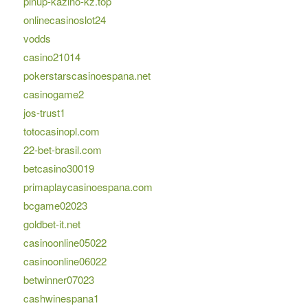
pinup-kazino-kz.top
onlinecasinoslot24
vodds
casino21014
pokerstarscasinoespana.net
casinogame2
jos-trust1
totocasinopl.com
22-bet-brasil.com
betcasino30019
primaplaycasinoespana.com
bcgame02023
goldbet-it.net
casinoonline05022
casinoonline06022
betwinner07023
cashwinespana1