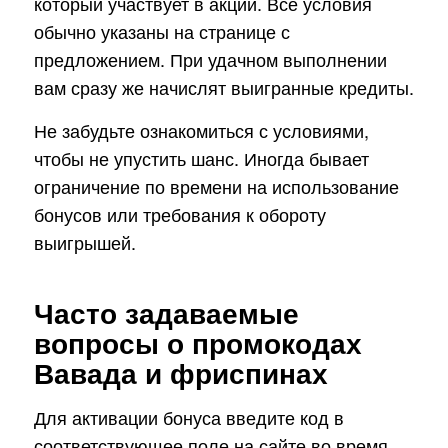
который участвует в акции. Все условия
обычно указаны на странице с
предложением. При удачном выполнении
вам сразу же начислят выигранные кредиты.
Не забудьте ознакомиться с условиями,
чтобы не упустить шанс. Иногда бывает
ограничение по времени на использование
бонусов или требования к обороту
выигрышей.
Часто задаваемые
вопросы о промокодах
Вавада и фриспинах
Для активации бонуса введите код в
соответствующее поле на сайте во время