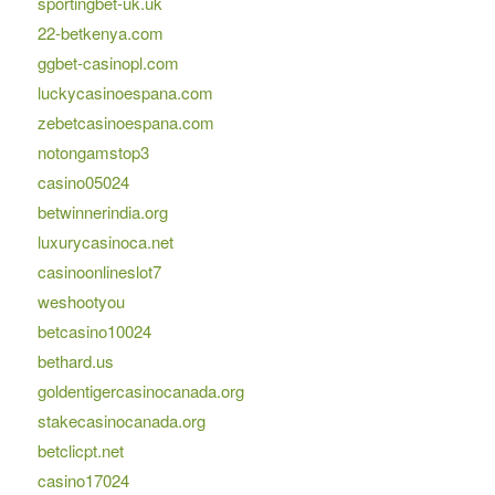
sportingbet-uk.uk
22-betkenya.com
ggbet-casinopl.com
luckycasinoespana.com
zebetcasinoespana.com
notongamstop3
casino05024
betwinnerindia.org
luxurycasinoca.net
casinoonlineslot7
weshootyou
betcasino10024
bethard.us
goldentigercasinocanada.org
stakecasinocanada.org
betclicpt.net
casino17024