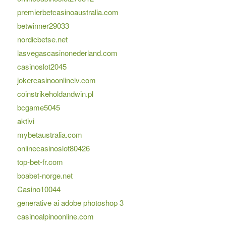
premierbetcasinoaustralia.com
betwinner29033
nordicbetse.net
lasvegascasinonederland.com
casinoslot2045
jokercasinoonlinelv.com
coinstrikeholdandwin.pl
bcgame5045
aktivi
mybetaustralia.com
onlinecasinoslot80426
top-bet-fr.com
boabet-norge.net
Casino10044
generative ai adobe photoshop 3
casinoalpinoonline.com