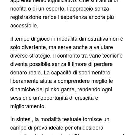
neofita o di un esperto, l’approccio senza
registrazione rende l’esperienza ancora più
accessibile.
Il tempo di gioco in modalità dimostrativa non è
solo divertente, ma serve anche a valutare
diverse strategie. Il confronto tra varie tecniche
diventa possibile senza il timore di perdere
denaro reale. La capacità di sperimentare
liberamente aiuta a comprendere meglio le
dinamiche del plinko game, rendendo ogni
sessione un’opportunità di crescita e
miglioramento.
In sintesi, la modalità testuale fornisce un
campo di prova ideale per chi desidera