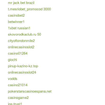
mr jack bet brazil
t.mesriobet_promocod 3000
casinobet2
betwinner1
1xbet russian1
skovorodkaclub.ru 50
cityoflondonmile2
onlinecasinoslot2
casino01264
giochi
pinup-kazino-kz.top
onlinecasinoslot24
vodds
casino21014
pokerstarscasinoespana.net
casinogame2
jos-trust1