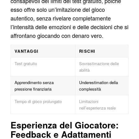
consapevoli dei limiti del test gratuito, poiché
esso offre solo un’imitazione del gioco
autentico, senza rivelare completamente
l’intensità delle emozioni e delle decisioni che si
affrontano giocando con denaro vero.
VANTAGGI
RISCHI
Test gratuito
Sovrastimazione delle
abilità
Apprendimento senza
Underestimation della
pressione finanziaria
complessità
Tempo di gioco prolungato
Limitazioni
nell’esperienza reale
Esperienza del Giocatore:
Feedback e Adattamenti