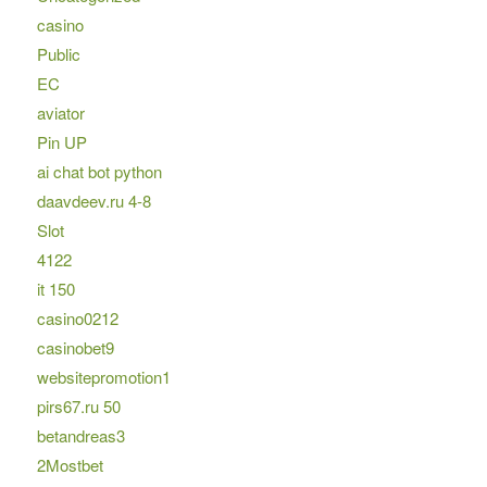
casino
Public
EC
aviator
Pin UP
ai chat bot python
daavdeev.ru 4-8
Slot
4122
it 150
casino0212
casinobet9
websitepromotion1
pirs67.ru 50
betandreas3
2Mostbet