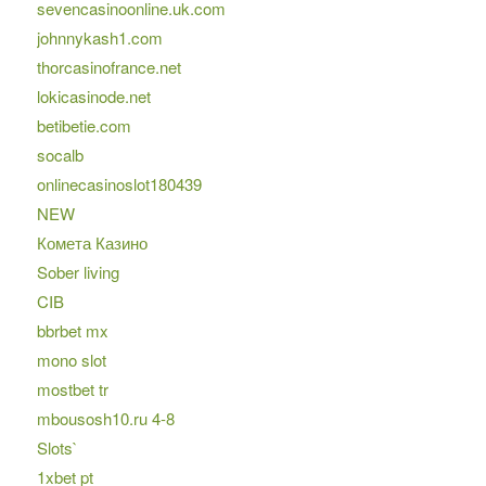
sevencasinoonline.uk.com
johnnykash1.com
thorcasinofrance.net
lokicasinode.net
betibetie.com
socalb
onlinecasinoslot180439
NEW
Комета Казино
Sober living
CIB
bbrbet mx
mono slot
mostbet tr
mbousosh10.ru 4-8
Slots`
1xbet pt