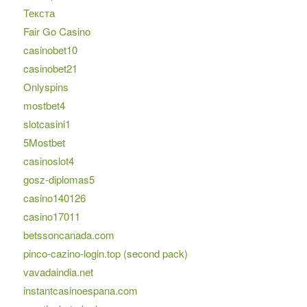
Текста
Fair Go Casino
casinobet10
casinobet21
Onlyspins
mostbet4
slotcasini1
5Mostbet
casinoslot4
gosz-diplomas5
casino140126
casino17011
betssoncanada.com
pinco-cazino-login.top (second pack)
vavadaindia.net
instantcasinoespana.com