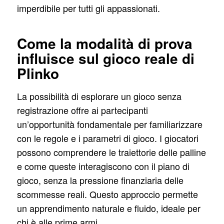
imperdibile per tutti gli appassionati.
Come la modalità di prova
influisce sul gioco reale di
Plinko
La possibilità di esplorare un gioco senza
registrazione offre ai partecipanti
un’opportunità fondamentale per familiarizzare
con le regole e i parametri di gioco. I giocatori
possono comprendere le traiettorie delle palline
e come queste interagiscono con il piano di
gioco, senza la pressione finanziaria delle
scommesse reali. Questo approccio permette
un apprendimento naturale e fluido, ideale per
chi è alle prime armi.