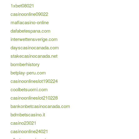
1xbet08021
casinoonline09022
mafiacasino-online
dafabetespana.com
interwettensverige.com
dayscasinocanada.com
stakecasinocanada.net
bomberhistory
betplay-peru.com
casinoonlineslot190224
coolbetsuomi.com
casinoonlineslot210228
bankonbetcasinocanada.com
bdmbetscasino.it
casino23021
casinoonline24021