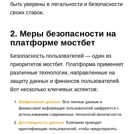
быть уверены в легальности и безопасности
своих ставок.
2. Меры безопасности на
платформе мостбет
Безопасность пользователей — один из
приоритетов мостбет. Платформа применяет
различные технологии, направленные на
защиту данных и финансов пользователей.
Вот несколько ключевых аспектов:
Шифрование данных:
Все личные данные и
финансовая информация пользователей шифруются с
использованием современных технологий безопасности.
Достоверность данных:
Компания проводит
идентификацию пользователей, чтобы предотвратить