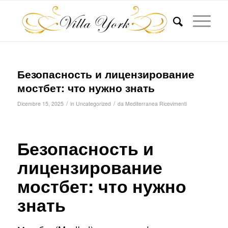
Безопасность и лицензирование
мостбет: что нужно знать
/
/
Dicembre 15, 2025
in
Uncategorized
da
Mediterranea Ricevimenti
Безопасность и
лицензирование
мостбет: что нужно
знать