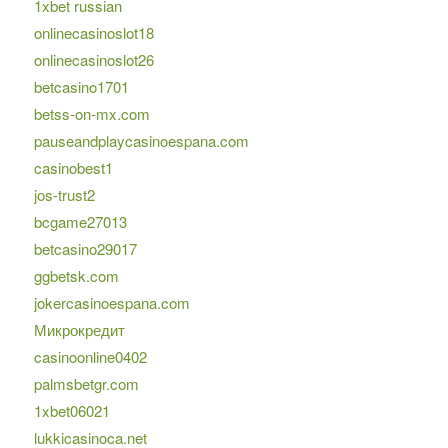
1xbet russian
onlinecasinoslot18
onlinecasinoslot26
betcasino1701
betss-on-mx.com
pauseandplaycasinoespana.com
casinobest1
jos-trust2
bcgame27013
betcasino29017
ggbetsk.com
jokercasinoespana.com
Микрокредит
casinoonline0402
palmsbetgr.com
1xbet06021
lukkicasinoca.net