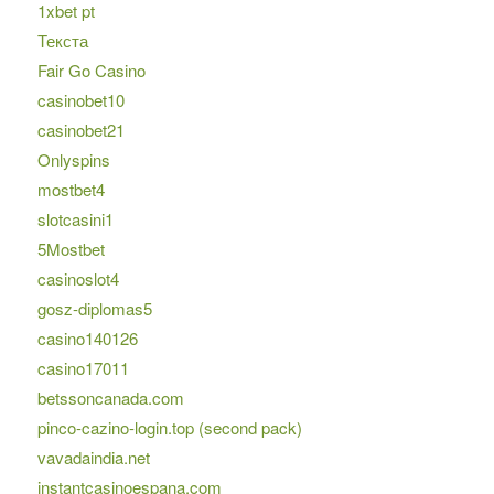
1xbet pt
Текста
Fair Go Casino
casinobet10
casinobet21
Onlyspins
mostbet4
slotcasini1
5Mostbet
casinoslot4
gosz-diplomas5
casino140126
casino17011
betssoncanada.com
pinco-cazino-login.top (second pack)
vavadaindia.net
instantcasinoespana.com