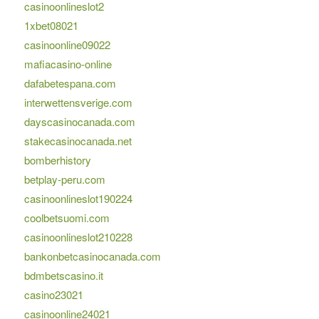
casinoonlineslot2
1xbet08021
casinoonline09022
mafiacasino-online
dafabetespana.com
interwettensverige.com
dayscasinocanada.com
stakecasinocanada.net
bomberhistory
betplay-peru.com
casinoonlineslot190224
coolbetsuomi.com
casinoonlineslot210228
bankonbetcasinocanada.com
bdmbetscasino.it
casino23021
casinoonline24021