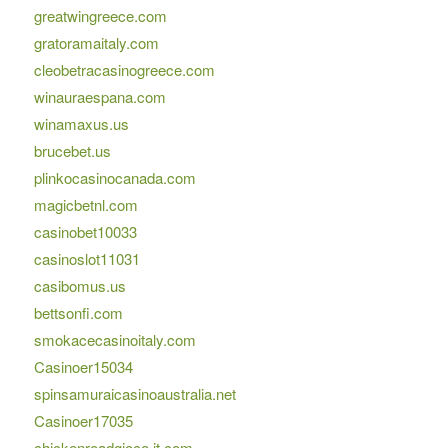
greatwingreece.com
gratoramaitaly.com
cleobetracasinogreece.com
winauraespana.com
winamaxus.us
brucebet.us
plinkocasinocanada.com
magicbetnl.com
casinobet10033
casinoslot11031
casibomus.us
bettsonfi.com
smokacecasinoitaly.com
Casinoer15034
spinsamuraicasinoaustralia.net
Casinoer17035
chickenroadgioco.it.com