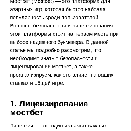
Мостбет (Mostbet) — это платформа для
азартных игр, которая быстро набрала
популярность среди пользователей.
Вопросы безопасности и лицензирования
этой платформы стоит на первом месте при
выборе надежного букмекера. В данной
статье мы подробно рассмотрим, что
необходимо знать о безопасности и
лицензировании мостбет, а также
проанализируем, как это влияет на ваших
ставках и общей игре.
1. Лицензирование
мостбет
Лицензия — это один из самых важных