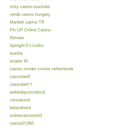
ricky casino australia
verde casino hungary
Maribet casino TR
Pin UP Online Casino
Review
Spinight Ελλάδα
austria
aviator IN
casino zonder crucks netherlands
casinobet3
casinobet11
websitepromotion2
vanuatucbi
betandres4
onlinecasinoslot3
casino01265