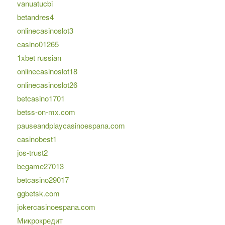
vanuatucbi
betandres4
onlinecasinoslot3
casino01265
1xbet russian
onlinecasinoslot18
onlinecasinoslot26
betcasino1701
betss-on-mx.com
pauseandplaycasinoespana.com
casinobest1
jos-trust2
bcgame27013
betcasino29017
ggbetsk.com
jokercasinoespana.com
Микрокредит