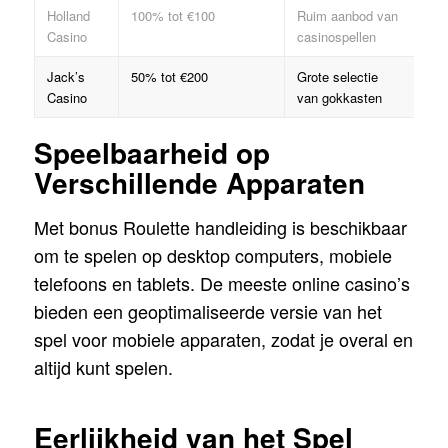
Holland
100% tot €100
Ruim aanbod van
Bet
Casino
casinospellen
Jack’s
50% tot €200
Grote selectie
Kla
Casino
van gokkasten
Speelbaarheid op
Verschillende Apparaten
Met bonus Roulette handleiding is beschikbaar
om te spelen op desktop computers, mobiele
telefoons en tablets. De meeste online casino’s
bieden een geoptimaliseerde versie van het
spel voor mobiele apparaten, zodat je overal en
altijd kunt spelen.
Eerlijkheid van het Spel