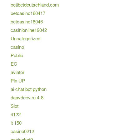
betibetdeutschland.com
betcasino160417
betcasino18046
casinionline19042
Uncategorized
casino
Public
EC
aviator
Pin UP
ai chat bot python
daavdeev.ru 4-8
Slot
4122
it 150
casino0212
casinobet9