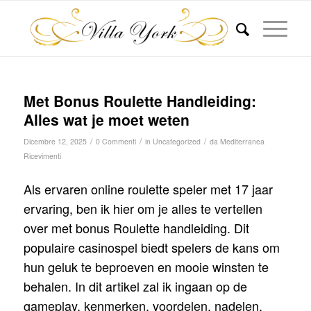
Met Bonus Roulette Handleiding:
Alles wat je moet weten
/
/
/
Dicembre 12, 2025
0 Commenti
in
Uncategorized
da
Mediterranea
Ricevimenti
Als ervaren online roulette speler met 17 jaar
ervaring, ben ik hier om je alles te vertellen
over met bonus Roulette handleiding. Dit
populaire casinospel biedt spelers de kans om
hun geluk te beproeven en mooie winsten te
behalen. In dit artikel zal ik ingaan op de
gameplay, kenmerken, voordelen, nadelen,