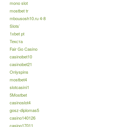
mono slot
mostbet tr
mbousosh10.ru 4-8
Slots`
1xbet pt
Текста
Fair Go Casino
casinobet10
casinobet21
Onlyspins
mostbet4
slotcasini1
5Mostbet
casinoslot4
gosz-diplomas5
casino140126
casino17011