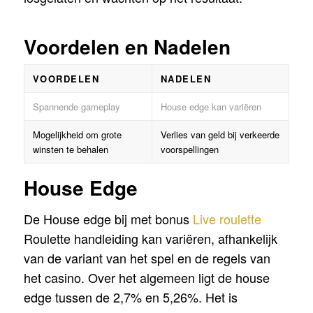
Voordelen en Nadelen
VOORDELEN
NADELEN
Spannende gameplay
House edge kan variëren
Mogelijkheid om grote
Verlies van geld bij verkeerde
winsten te behalen
voorspellingen
House Edge
De House edge bij met bonus
Live roulette
Roulette handleiding kan variëren, afhankelijk
van de variant van het spel en de regels van
het casino. Over het algemeen ligt de house
edge tussen de 2,7% en 5,26%. Het is