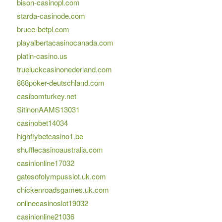
bison-casinopl.com
starda-casinode.com
bruce-betpl.com
playalbertacasinocanada.com
platin-casino.us
trueluckcasinonederland.com
888poker-deutschland.com
casibomturkey.net
SitinonAAMS13031
casinobet14034
highflybetcasino1.be
shufflecasinoaustralia.com
casinionline17032
gatesofolympusslot.uk.com
chickenroadsgames.uk.com
onlinecasinoslot19032
casinionline21036