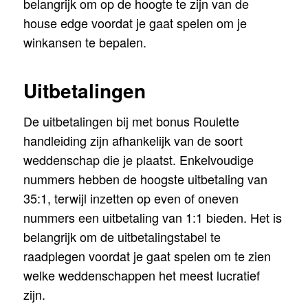
belangrijk om op de hoogte te zijn van de
house edge voordat je gaat spelen om je
winkansen te bepalen.
Uitbetalingen
De uitbetalingen bij met bonus Roulette
handleiding zijn afhankelijk van de soort
weddenschap die je plaatst. Enkelvoudige
nummers hebben de hoogste uitbetaling van
35:1, terwijl inzetten op even of oneven
nummers een uitbetaling van 1:1 bieden. Het is
belangrijk om de uitbetalingstabel te
raadplegen voordat je gaat spelen om te zien
welke weddenschappen het meest lucratief
zijn.