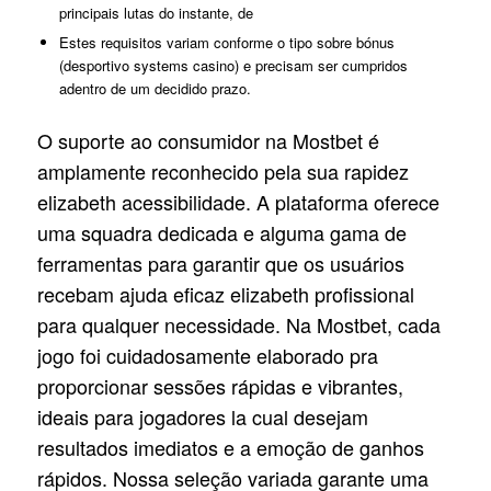
principais lutas do instante, de
Estes requisitos variam conforme o tipo sobre bónus
(desportivo systems casino) e precisam ser cumpridos
adentro de um decidido prazo.
O suporte ao consumidor na Mostbet é
amplamente reconhecido pela sua rapidez
elizabeth acessibilidade. A plataforma oferece
uma squadra dedicada e alguma gama de
ferramentas para garantir que os usuários
recebam ajuda eficaz elizabeth profissional
para qualquer necessidade. Na Mostbet, cada
jogo foi cuidadosamente elaborado pra
proporcionar sessões rápidas e vibrantes,
ideais para jogadores la cual desejam
resultados imediatos e a emoção de ganhos
rápidos. Nossa seleção variada garante uma