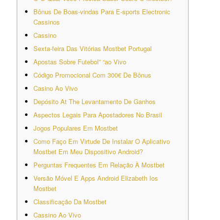
Bônus De Boas-vindas Para E-sports Electronic
Cassinos
Cassino
Sexta-feira Das Vitórias Mostbet Portugal
Apostas Sobre Futebol” “ao Vivo
Código Promocional Com 300€ De Bônus
Casino Ao Vivo
Depósito At The Levantamento De Ganhos
Aspectos Legais Para Apostadores No Brasil
Jogos Populares Em Mostbet
Como Faço Em Virtude De Instalar O Aplicativo
Mostbet Em Meu Dispositivo Android?
Perguntas Frequentes Em Relação À Mostbet
Versão Móvel E Apps Android Elizabeth Ios
Mostbet
Classificação Da Mostbet
Cassino Ao Vivo