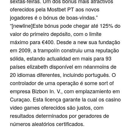
sextas-feiras. Um dos bónus mais atractivos
oferecidos pela Mostbet PT aos novos
jogadores é o bónus de boas-vindas.”
“[newline]Este bónus pode chegar até 125% do
valor do primeiro depósito, com o limite
máximo para €400. Desde a new sua fundação
em 2009, a trampolín construiu uma reputação
sólida, estando actualidad em mais para 93
países elizabeth disponível em néanmoins de
20 idiomas diferentes, incluindo português. O
controlador de uma operação é some sort of
empresa Bizbon In. V., com emplazamiento em
Curaçao. Esta licença garante la cual os casino
video games oferecidos são justos, com
resultados determinados por geradores de
números aleatórios certificados.