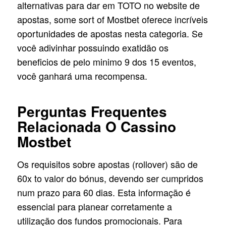
alternativas para dar em TOTO no website de
apostas, some sort of Mostbet oferece incríveis
oportunidades de apostas nesta categoria. Se
você adivinhar possuindo exatidão os
beneficios de pelo minimo 9 dos 15 eventos,
você ganhará uma recompensa.
Perguntas Frequentes
Relacionada O Cassino
Mostbet
Os requisitos sobre apostas (rollover) são de
60x to valor do bónus, devendo ser cumpridos
num prazo para 60 dias. Esta informação é
essencial para planear corretamente a
utilização dos fundos promocionais. Para