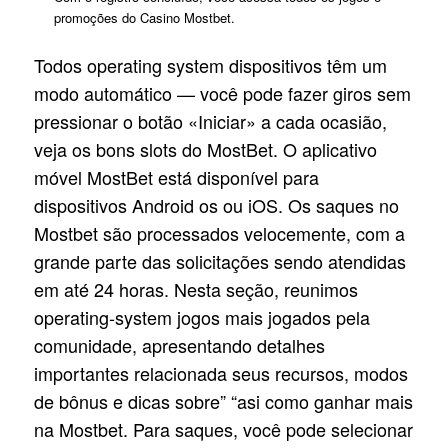
promoções do Casino Mostbet.
Todos operating system dispositivos têm um
modo automático — você pode fazer giros sem
pressionar o botão «Iniciar» a cada ocasião,
veja os bons slots do MostBet. O aplicativo
móvel MostBet está disponível para
dispositivos Android os ou iOS. Os saques no
Mostbet são processados velocemente, com a
grande parte das solicitações sendo atendidas
em até 24 horas. Nesta seção, reunimos
operating-system jogos mais jogados pela
comunidade, apresentando detalhes
importantes relacionada seus recursos, modos
de bônus e dicas sobre” “asi como ganhar mais
na Mostbet. Para saques, você pode selecionar