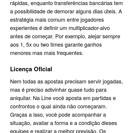
rápidas, enquanto transferências bancárias tem
a possibilidade de demorar alguns dias úteis. A
estratégia mais comum entre jogadores
experientes é definir um multiplicador-alvo
antes de começar. Por exemplo, alejar sempre
aos 1, 5x ou two times garante ganhos
menores mas mais frequentes.
Licença Oficial
Nem todas as apostas precisam servir jogadas,
mas é preciso adivinhar quase tudo para
aniquilar. Na Line você aposta em partidas e
confrontos o qual ainda não começaram.
Graças a isso, você pode acompanhar a
situação, avaliar a forma e a condição dieses
equipes e realizar a melhor previsão. Os