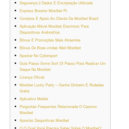
Segurança 2 Dados E Encriptação Utilizada
Express Booster Mostbet Pt
Contatos E Apoio Ao Cliente Da Mostbet Brasil
Aplicação Móvel Mostbet Electronic Para
Dispositivos Android/ios
Bônus E Promoções Mais Atraentes
Bônus De Boas-vindas Weil Mostbet
Apostar No Cybersport
Guia Passo Some Sort Of Passo Para Realizar Um
Saque Na Mostbet
Licença Oficial
Mostbet Lucky Party – Ganhe Dinheiro E Rodadas
Grátis
Aplicativo Mobile
Perguntas Frequentes Relacionada O Cassino
Mostbet
Apostas Desportivas Mostbet
O O Qual Você Precisa Saber Sobre O Mostbet?