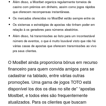
Além disso, a Mostbet organiza regularmente torneios de
casino com prémios em dinheiro, assim como jogos rápidos
que oferecem recompensas instantâneas.
Os mercados oferecidos no MostBet estão sempre entre os
Os sistemas e estratégias de apostas não tinham poder em
relação à os geradores para números aleatórios.
Além disso, há transmissões ao listo para um incontestável
número de eventos, o que é muito louvável visto que não há
várias casas de apostas que oferecem transmissões ao vivo
pra seus clientes.
O MosBet ainda proporciona bônus em recurso
financeiro para quem convida amigos para se
cadastrar na tablado, entre várias outras
promoções. Uma gama de jogos TOTO está
disponível los dos os dias no site de” “apostas
Mostbet, e todos eles são frequentemente
atualizados. Para os clientes que buscam