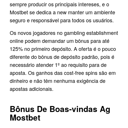
sempre producir os principais intereses, e o
Mostbet se dedica a new manter um ambiente
seguro e responsável para todos os usuários.
Os novos jogadores no gambling establishment
online podem demandar um bônus para até
125% no primeiro depósito. A oferta é o pouco
diferente do bônus de depósito padrão, pois é
necessário atender 1º ao requisito para de
aposta. Os ganhos das cost-free spins são em
dinheiro e não têm nenhuma exigência de
apostas adicionais.
Bônus De Boas-vindas Ag
Mostbet