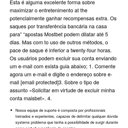
Esta é alguma excelente forma sobre
maximizar o entretenimento at the
potencialmente ganhar recompensas extra. Os
saques por transferência bancária na casa
para” “apostas Mostbet podem dilatar até 5
dias. Mas com to uso de outros métodos, o
pace de saque é inferior a twenty-four horas.
Os usuários podem excluir sua conta enviando
um e-mail com exista guia abaixo; 1. Comente
agora um e-mail e digite o endereço sobre e-
mail [email protected]3. Sobre o tipo de
assunto «Solicitar em virtude de excluir minha
conta maisbet». 4.
Nossa equipe de suporte é composta por profissionais
treinados e experientes, capazes de delimitar qualquer dúvida
systems problema que tenha a possibilidade de surgir durante