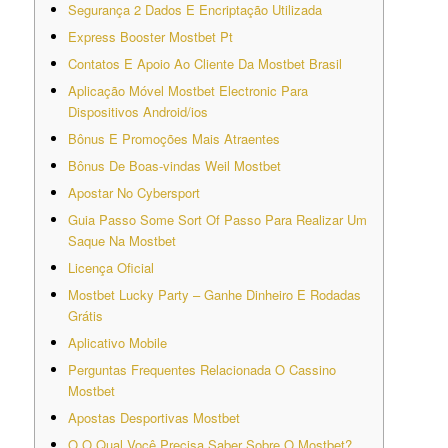
Segurança 2 Dados E Encriptação Utilizada
Express Booster Mostbet Pt
Contatos E Apoio Ao Cliente Da Mostbet Brasil
Aplicação Móvel Mostbet Electronic Para
Dispositivos Android/ios
Bônus E Promoções Mais Atraentes
Bônus De Boas-vindas Weil Mostbet
Apostar No Cybersport
Guia Passo Some Sort Of Passo Para Realizar Um
Saque Na Mostbet
Licença Oficial
Mostbet Lucky Party – Ganhe Dinheiro E Rodadas
Grátis
Aplicativo Mobile
Perguntas Frequentes Relacionada O Cassino
Mostbet
Apostas Desportivas Mostbet
O O Qual Você Precisa Saber Sobre O Mostbet?