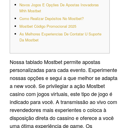
Novos Jogos E Opções De Apostas Inovadoras
Mhh Mostbet
Como Realizar Depósitos No Mostbet?
Mostbet Código Promocional 2025
As Melhores Experiencias De Contatar U Suporte
Da Mostbet
Nossa tablado Mostbet permite apostas
personalizadas para cada evento. Experimente
nossas opções e segui a que melhor se adapta
a new você. Se privilegiar a ação Mostbet
casino com jogos virtuais, este tipo de jogo é
indicado para você. A transmissão ao vivo com
revendedores mais experientes o coloca à
disposição direta do cassino e oferece a você
uma ótima experiência de game. Os