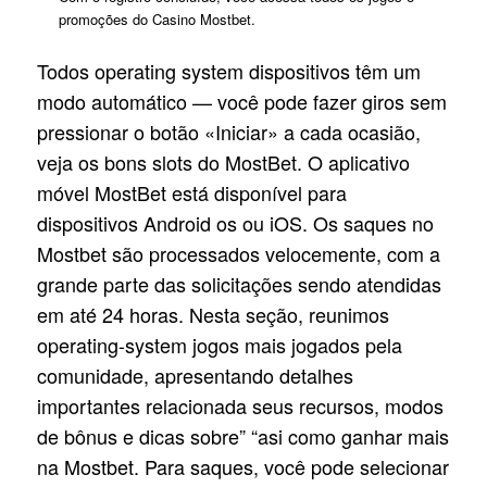
promoções do Casino Mostbet.
Todos operating system dispositivos têm um
modo automático — você pode fazer giros sem
pressionar o botão «Iniciar» a cada ocasião,
veja os bons slots do MostBet. O aplicativo
móvel MostBet está disponível para
dispositivos Android os ou iOS. Os saques no
Mostbet são processados velocemente, com a
grande parte das solicitações sendo atendidas
em até 24 horas. Nesta seção, reunimos
operating-system jogos mais jogados pela
comunidade, apresentando detalhes
importantes relacionada seus recursos, modos
de bônus e dicas sobre” “asi como ganhar mais
na Mostbet. Para saques, você pode selecionar