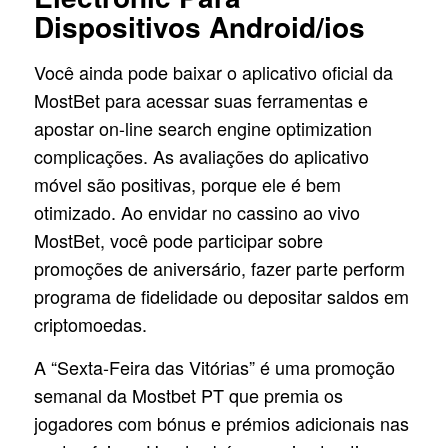
Dispositivos Android/ios
Você ainda pode baixar o aplicativo oficial da
MostBet para acessar suas ferramentas e
apostar on-line search engine optimization
complicações. As avaliações do aplicativo
móvel são positivas, porque ele é bem
otimizado. Ao envidar no cassino ao vivo
MostBet, você pode participar sobre
promoções de aniversário, fazer parte perform
programa de fidelidade ou depositar saldos em
criptomoedas.
A “Sexta-Feira das Vitórias” é uma promoção
semanal da Mostbet PT que premia os
jogadores com bónus e prémios adicionais nas