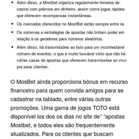
Além disso, a Mostbet organiza regularmente torneios de
casino com prémios em dinheiro, assim como jogos rápidos
que oferecem recompensas instantâneas.
Os mercados oferecidos no MostBet estão sempre entre os
Os sistemas e estratégias de apostas não tinham poder em
relação à os geradores para números aleatórios.
Além disso, há transmissões ao listo para um incontestável
número de eventos, o que é muito louvável visto que não há
várias casas de apostas que oferecem transmissões ao vivo
pra seus clientes.
O MosBet ainda proporciona bônus em recurso
financeiro para quem convida amigos para se
cadastrar na tablado, entre várias outras
promoções. Uma gama de jogos TOTO está
disponível los dos os dias no site de” “apostas
Mostbet, e todos eles são frequentemente
atualizados. Para os clientes que buscam