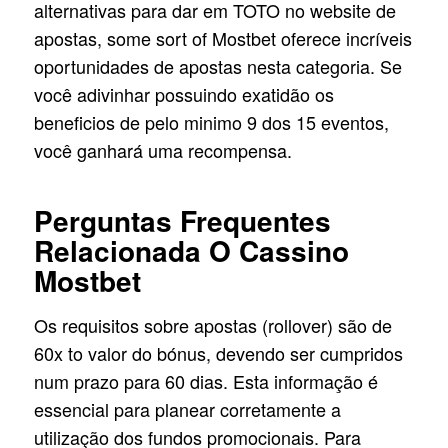
alternativas para dar em TOTO no website de
apostas, some sort of Mostbet oferece incríveis
oportunidades de apostas nesta categoria. Se
você adivinhar possuindo exatidão os
beneficios de pelo minimo 9 dos 15 eventos,
você ganhará uma recompensa.
Perguntas Frequentes
Relacionada O Cassino
Mostbet
Os requisitos sobre apostas (rollover) são de
60x to valor do bónus, devendo ser cumpridos
num prazo para 60 dias. Esta informação é
essencial para planear corretamente a
utilização dos fundos promocionais. Para