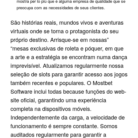
mostra per lo più que é alguma empresa de qualidade que se
preocupa com as necessidades de seus clientes.
São histórias reais, mundos vivos e aventuras
virtuais onde se torna o protagonista do seu
próprio destino. Arrisque-se em nossas”
“mesas exclusivas de roleta e póquer, em que
a arte e a estratégia se encontram numa dança
imprevisível. Atualizamos regularmente nossa
seleção de slots para garantir acesso aos jogos
também recentes e populares. O Mostbet
Software inclui todas because funções do web-
site oficial, garantindo uma experiência
completa na dispositivos móveis.
Independentemente da carga, a velocidade de
funcionamento é sempre constante. Somos
auditados regularmente para garantir a