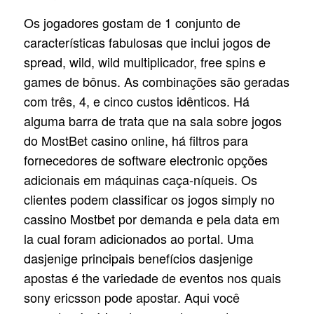
Os jogadores gostam de 1 conjunto de
características fabulosas que inclui jogos de
spread, wild, wild multiplicador, free spins e
games de bônus. As combinações são geradas
com três, 4, e cinco custos idênticos. Há
alguma barra de trata que na sala sobre jogos
do MostBet casino online, há filtros para
fornecedores de software electronic opções
adicionais em máquinas caça-níqueis. Os
clientes podem classificar os jogos simply no
cassino Mostbet por demanda e pela data em
la cual foram adicionados ao portal. Uma
dasjenige principais benefícios dasjenige
apostas é the variedade de eventos nos quais
sony ericsson pode apostar. Aqui você