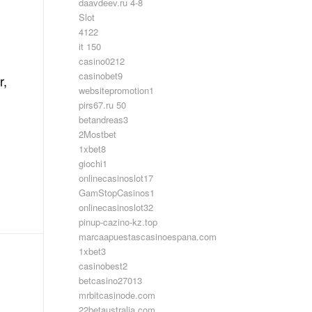
daavdeev.ru 4-8
Slot
4122
it 150
casino0212
casinobet9
r,
websitepromotion1
pirs67.ru 50
betandreas3
2Mostbet
1xbet8
giochi1
onlinecasinoslot17
GamStopCasinos1
onlinecasinoslot32
pinup-cazino-kz.top
marcaapuestascasinoespana.com
1xbet3
casinobest2
betcasino27013
mrbitcasinode.com
22betaustralia.com