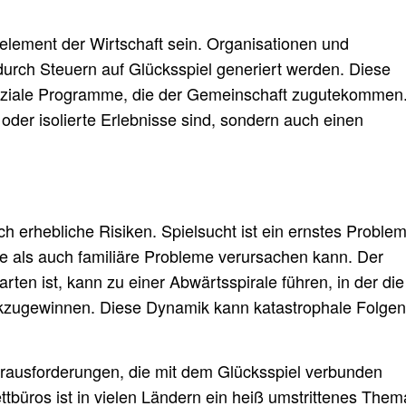
lement der Wirtschaft sein. Organisationen und
urch Steuern auf Glücksspiel generiert werden. Diese
er soziale Programme, die der Gemeinschaft zugutekommen
 oder isolierte Erlebnisse sind, sondern auch einen
ch erhebliche Risiken. Spielsucht ist ein ernstes Problem
he als auch familiäre Probleme verursachen kann. Der
rten ist, kann zu einer Abwärtsspirale führen, in der die
rückzugewinnen. Diese Dynamik kann katastrophale Folgen
erausforderungen, die mit dem Glücksspiel verbunden
tbüros ist in vielen Ländern ein heiß umstrittenes Them