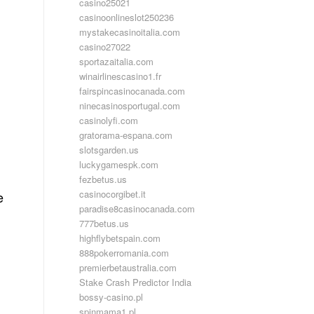
casino25021
casinoonlineslot250236
mystakecasinoitalia.com
casino27022
sportazaitalia.com
winairlinescasino1.fr
fairspincasinocanada.com
ninecasinosportugal.com
casinolyfi.com
gratorama-espana.com
slotsgarden.us
luckygamespk.com
fezbetus.us
casinocorgibet.it
e
paradise8casinocanada.com
777betus.us
highflybetspain.com
888pokerromania.com
premierbetaustralia.com
Stake Crash Predictor India
bossy-casino.pl
spinmama1.pl