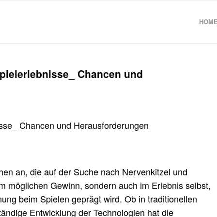
HOM
pielerlebnisse_ Chancen und
nisse_ Chancen und Herausforderungen
hen an, die auf der Suche nach Nervenkitzel und
r im möglichen Gewinn, sondern auch im Erlebnis selbst,
ng beim Spielen geprägt wird. Ob in traditionellen
tändige Entwicklung der Technologien hat die