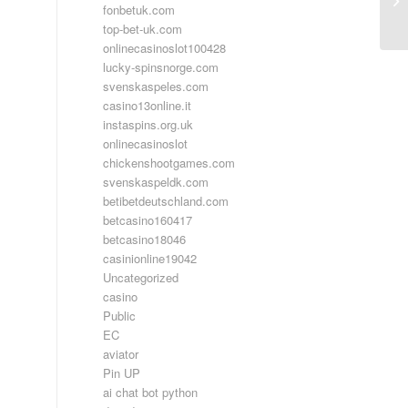
fonbetuk.com
Ан
top-bet-uk.com
onlinecasinoslot100428
lucky-spinsnorge.com
svenskaspeles.com
casino13online.it
instaspins.org.uk
onlinecasinoslot
chickenshootgames.com
svenskaspeldk.com
betibetdeutschland.com
betcasino160417
betcasino18046
casinionline19042
Uncategorized
casino
Public
EC
aviator
Pin UP
ai chat bot python