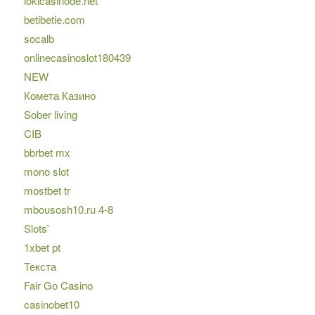
lokicasinode.net
betibetie.com
socalb
onlinecasinoslot180439
NEW
Комета Казино
Sober living
CIB
bbrbet mx
mono slot
mostbet tr
mbousosh10.ru 4-8
Slots`
1xbet pt
Текста
Fair Go Casino
casinobet10