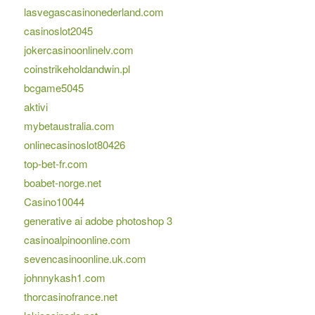
lasvegascasinonederland.com
casinoslot2045
jokercasinoonlinelv.com
coinstrikeholdandwin.pl
bcgame5045
aktivi
mybetaustralia.com
onlinecasinoslot80426
top-bet-fr.com
boabet-norge.net
Casino10044
generative ai adobe photoshop 3
casinoalpinoonline.com
sevencasinoonline.uk.com
johnnykash1.com
thorcasinofrance.net