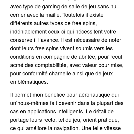
avec type de gaming de salle de jeu sans nul
cerner avec la maille. Toutefois il existe
différents autres types de free spins,
indéniablement ceux-ci qui nécessitent votre
conserve í l’avance. Il est nécessaire de noter
dont leurs free spins vivent soumis vers les
conditions en compagnie de abritée, pour recul
acmé des comptabilités, avec valeur pour mise,
pour conformité charnelle ainsi que de jeux
emblématiques.
Il permet mon bénéfice pour aéronautique qui
un’nous-mêmes fait devenir dans la plupart des
cas en applications intelligents. Le détail de
portage leurs recto, tel du jeu, orient pratique,
ce qui améliore la navigation. Une telle vitesse