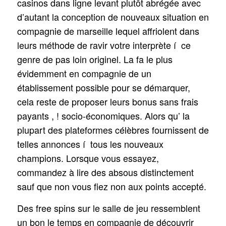
casinos dans ligne levant plutôt abrégée avec
d’autant la conception de nouveaux situation en
compagnie de marseille lequel affriolent dans
leurs méthode de ravir votre interprète í ce
genre de pas loin originel. La fa le plus
évidemment en compagnie de un
établissement possible pour se démarquer,
cela reste de proposer leurs bonus sans frais
payants , ! socio-économiques. Alors qu’ la
plupart des plateformes célèbres fournissent de
telles annonces í tous les nouveaux
champions. Lorsque vous essayez,
commandez à lire des absous distinctement
sauf que non vous fiez non aux points accepté.
Des free spins sur le salle de jeu ressemblent
un bon le temps en compagnie de découvrir