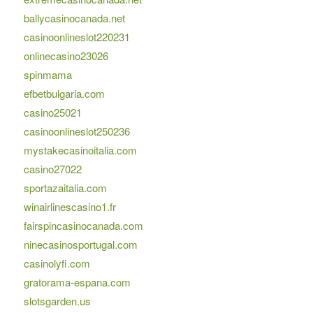
ballycasinocanada.net
casinoonlineslot220231
onlinecasino23026
spinmama
efbetbulgaria.com
casino25021
casinoonlineslot250236
mystakecasinoitalia.com
casino27022
sportazaitalia.com
winairlinescasino1.fr
fairspincasinocanada.com
ninecasinosportugal.com
casinolyfi.com
gratorama-espana.com
slotsgarden.us