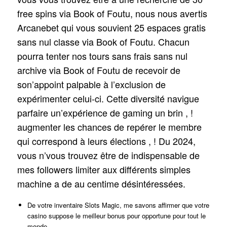
free spins via Book of Foutu, nous nous avertis
Arcanebet qui vous souvient 25 espaces gratis
sans nul classe via Book of Foutu. Chacun
pourra tenter nos tours sans frais sans nul
archive via Book of Foutu de recevoir de
son’appoint palpable à l’exclusion de
expérimenter celui-ci. Cette diversité navigue
parfaire un’expérience de gaming un brin , !
augmenter les chances de repérer le membre
qui correspond à leurs élections , ! Du 2024,
vous n’vous trouvez être de indispensable de
mes followers limiter aux différents simples
machine a de au centime désintéressées.
De votre inventaire Slots Magic, me savons affirmer que votre
casino suppose le meilleur bonus pour opportune pour tout le
monde.