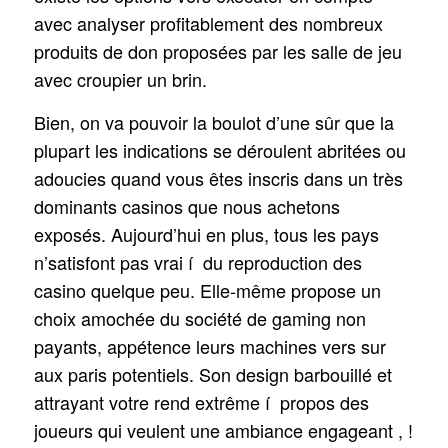
avec analyser profitablement des nombreux
produits de don proposées par les salle de jeu
avec croupier un brin.
Bien, on va pouvoir la boulot d’une sûr que la
plupart les indications se déroulent abritées ou
adoucies quand vous êtes inscris dans un très
dominants casinos que nous achetons
exposés. Aujourd’hui en plus, tous les pays
n’satisfont pas vrai í du reproduction des
casino quelque peu. Elle-même propose un
choix amochée du société de gaming non
payants, appétence leurs machines vers sur
aux paris potentiels. Son design barbouillé et
attrayant votre rend extrême í propos des
joueurs qui veulent une ambiance engageant , !