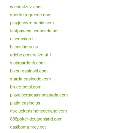
winbeatzcz.com
sportaza-greece.com
playjonnyromania.com
fastpaycasinocanada.net
ninecasino1.it
bitcasinous.us
adobe generative ai 1
slotsgardenfr.com
bison-casinopl.com
starda-casinode.com
bruce-betpl.com
playalbertacasinocanada.com
platin-casino.us
trueluckcasinonederland.com
888poker-deutschland.com
casibomturkey.net