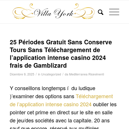
25 Périodes Gratuit Sans Conserve ️
Tours Sans Téléchargement de
l’application intense casino 2024
frais de Gamblizard
/
/
Dicembre 9, 2025
in
Uncategorized
da
Mediterranea Ricevimenti
Y conseillons longtemps í du ludique
)’examiner des options sans
Téléchargement
de l’application intense casino 2024
oublier les
pointer cet prime en direct sur le site en salle
de jeu/des sociétés avec la capitale.
20 ans
sauf que encore, réservé aux multiples