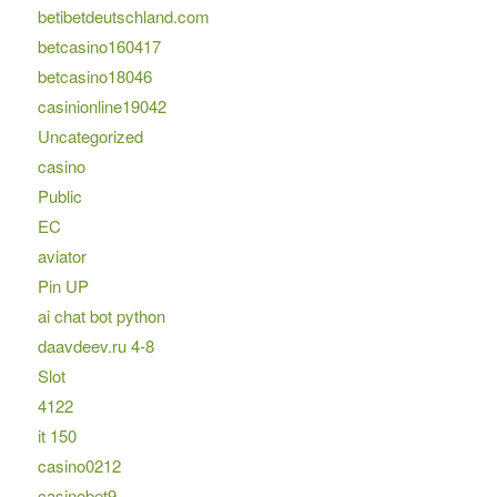
betibetdeutschland.com
betcasino160417
betcasino18046
casinionline19042
Uncategorized
casino
Public
EC
aviator
Pin UP
ai chat bot python
daavdeev.ru 4-8
Slot
4122
it 150
casino0212
casinobet9