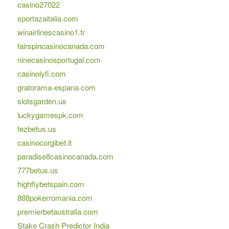
casino27022
sportazaitalia.com
winairlinescasino1.fr
fairspincasinocanada.com
ninecasinosportugal.com
casinolyfi.com
gratorama-espana.com
slotsgarden.us
luckygamespk.com
fezbetus.us
casinocorgibet.it
paradise8casinocanada.com
777betus.us
highflybetspain.com
888pokerromania.com
premierbetaustralia.com
Stake Crash Predictor India