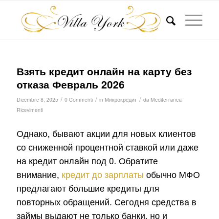
Взять кредит онлайн на карту без
отказа Февраль 2026
/
/
/
Dicembre 8, 2025
0 Commenti
in
Микрокредит
da
Mediterranea
Ricevimenti
Однако, бывают акции для новых клиентов
со сниженной процентной ставкой или даже
на кредит онлайн под 0. Обратите
внимание,
кредит до зарплаты
обычно МФО
предлагают большие кредиты для
повторных обращений. Сегодня средства в
займы выдают не только банки, но и