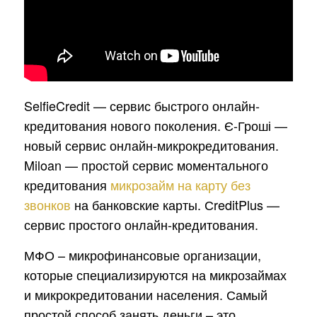
SelfieCredit — сервис быстрого онлайн-
кредитования нового поколения. Є-Гроші —
новый сервис онлайн-микрокредитования.
Miloan — простой сервис моментального
кредитования
микрозайм на карту без
звонков
на банковские карты. СreditPlus —
сервис простого онлайн-кредитования.
МФО – микрофинансовые организации,
которые специализируются на микрозаймах
и микрокредитовании населения. Самый
простой способ занять деньги – это