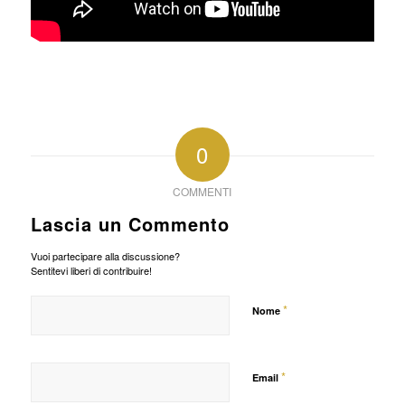
0
COMMENTI
Lascia un Commento
Vuoi partecipare alla discussione?
Sentitevi liberi di contribuire!
*
Nome
*
Email