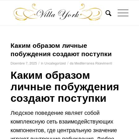
Каким образом личные
побуждения создают поступки
/
/
Dicembre 7, 2025
in
Uncategorized
da
Mediterranea Ricevimenti
Каким образом
личные побуждения
создают поступки
Людское поведение являет собой
комплексную сеть взаимодействующих
компонентов, где центральную значение
играют внутренние побуждения. Любое