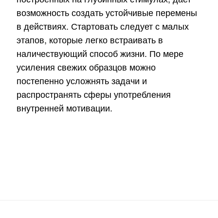
возможность создать устойчивые перемены
в действиях. Стартовать следует с малых
этапов, которые легко встраивать в
наличествующий способ жизни. По мере
усиления свежих образцов можно
постепенно усложнять задачи и
распространять сферы употребления
внутренней мотивации.