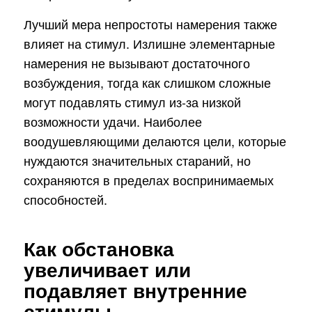
Лучший мера непростоты намерения также
влияет на стимул. Излишне элементарные
намерения не вызывают достаточного
возбуждения, тогда как слишком сложные
могут подавлять стимул из-за низкой
возможности удачи. Наиболее
воодушевляющими делаются цели, которые
нуждаются значительных стараний, но
сохраняются в пределах воспринимаемых
способностей.
Как обстановка
увеличивает или
подавляет внутренние
стимулы