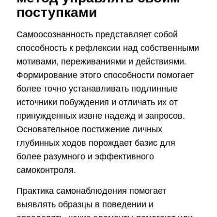
поступками
Самоосознанность представляет собой
способность к рефлексии над собственными
мотивами, переживаниями и действиями.
Формирование этого способности помогает
более точно устанавливать подлинные
источники побуждения и отличать их от
принужденных извне надежд и запросов.
Основательное постижение личных
глубинных ходов порождает базис для
более разумного и эффективного
самоконтроля.
Практика самонаблюдения помогает
выявлять образцы в поведении и