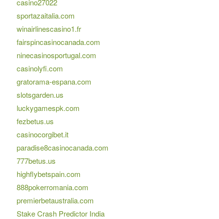
casino27022
sportazaitalia.com
winairlinescasino1.fr
fairspincasinocanada.com
ninecasinosportugal.com
casinolyfi.com
gratorama-espana.com
slotsgarden.us
luckygamespk.com
fezbetus.us
casinocorgibet.it
paradise8casinocanada.com
777betus.us
highflybetspain.com
888pokerromania.com
premierbetaustralia.com
Stake Crash Predictor India