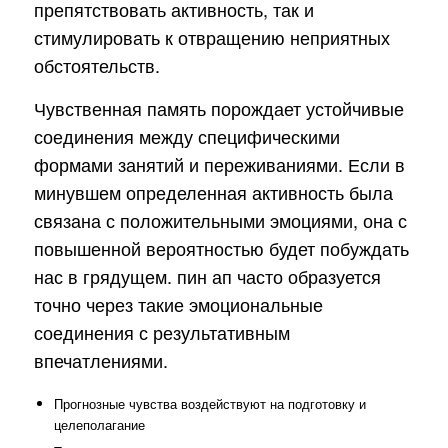
препятствовать активность, так и
стимулировать к отвращению неприятных
обстоятельств.
Чувственная память порождает устойчивые
соединения между специфическими
формами занятий и переживаниями. Если в
минувшем определенная активность была
связана с положительными эмоциями, она с
повышенной вероятностью будет побуждать
нас в грядущем. пин ап часто образуется
точно через такие эмоциональные
соединения с результативным
впечатлениями.
Прогнозные чувства воздействуют на подготовку и
целеполагание