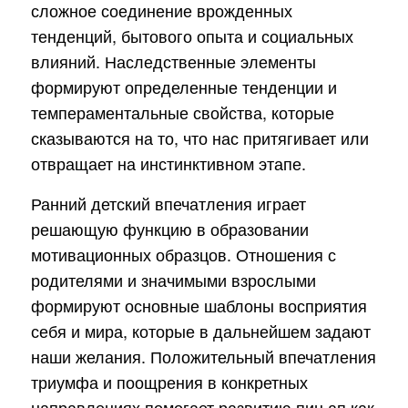
сложное соединение врожденных
тенденций, бытового опыта и социальных
влияний. Наследственные элементы
формируют определенные тенденции и
темпераментальные свойства, которые
сказываются на то, что нас притягивает или
отвращает на инстинктивном этапе.
Ранний детский впечатления играет
решающую функцию в образовании
мотивационных образцов. Отношения с
родителями и значимыми взрослыми
формируют основные шаблоны восприятия
себя и мира, которые в дальнейшем задают
наши желания. Положительный впечатления
триумфа и поощрения в конкретных
направлениях помогает развитию пин ап как