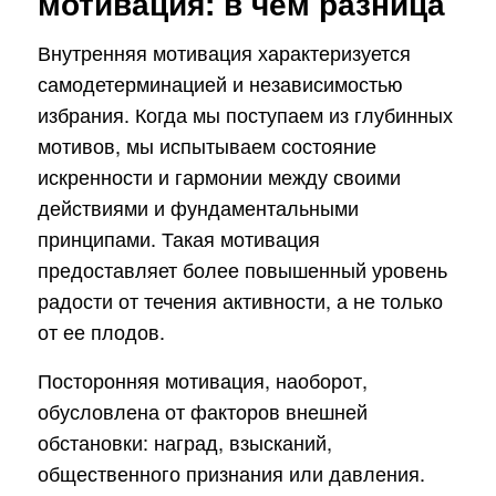
мотивация: в чем разница
Внутренняя мотивация характеризуется
самодетерминацией и независимостью
избрания. Когда мы поступаем из глубинных
мотивов, мы испытываем состояние
искренности и гармонии между своими
действиями и фундаментальными
принципами. Такая мотивация
предоставляет более повышенный уровень
радости от течения активности, а не только
от ее плодов.
Посторонняя мотивация, наоборот,
обусловлена от факторов внешней
обстановки: наград, взысканий,
общественного признания или давления.