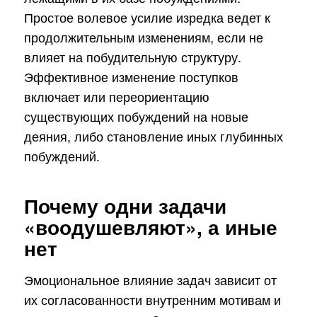
Простое волевое усилие изредка ведет к
продолжительным изменениям, если не
влияет на побудительную структуру.
Эффективное изменение поступков
включает или переориентацию
существующих побуждений на новые
деяния, либо становление иных глубинных
побуждений.
Почему одни задачи
«воодушевляют», а иные
нет
Эмоциональное влияние задач зависит от
их согласованности внутренним мотивам и