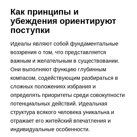
Как принципы и
убеждения ориентируют
поступки
Идеалы являют собой фундаментальные
воззрения о том, что представляется
важным и желательным в существовании.
Они выполняют функцию глубинным
компасом, содействующим разбираться в
сложных положениях избрания и
определять приоритеты среди совокупности
потенциальных действий. Идеальная
структура всякого человека уникальна и
отражает его житейский впечатления и
индивидуальные особенности.