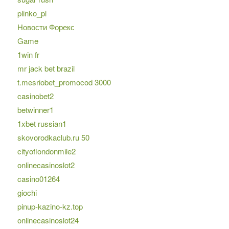
plinko_pl
Новости Форекс
Game
1win fr
mr jack bet brazil
t.mesriobet_promocod 3000
casinobet2
betwinner1
1xbet russian1
skovorodkaclub.ru 50
cityoflondonmile2
onlinecasinoslot2
casino01264
giochi
pinup-kazino-kz.top
onlinecasinoslot24