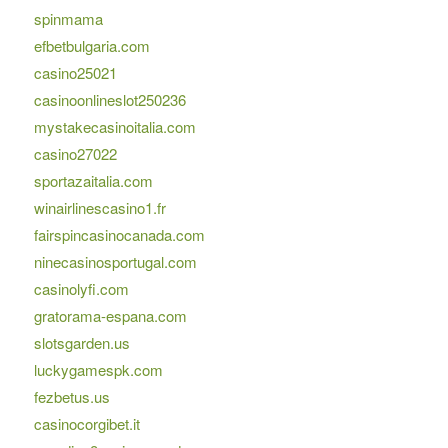
spinmama
efbetbulgaria.com
casino25021
casinoonlineslot250236
mystakecasinoitalia.com
casino27022
sportazaitalia.com
winairlinescasino1.fr
fairspincasinocanada.com
ninecasinosportugal.com
casinolyfi.com
gratorama-espana.com
slotsgarden.us
luckygamespk.com
fezbetus.us
casinocorgibet.it