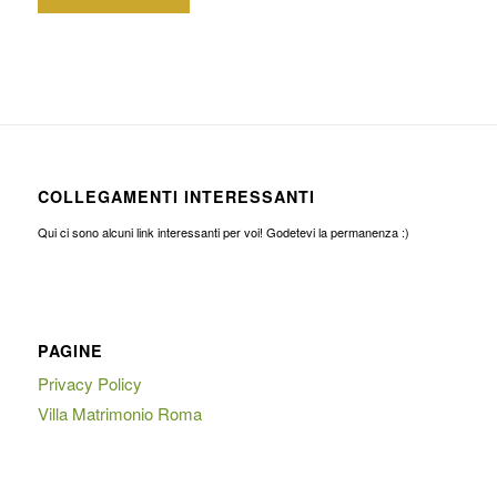
COLLEGAMENTI INTERESSANTI
Qui ci sono alcuni link interessanti per voi! Godetevi la permanenza :)
PAGINE
Privacy Policy
Villa Matrimonio Roma