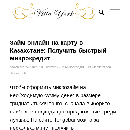
Займ онлайн на карту в
Казахстане: Получить быстрый
микрокредит
/
/
/
Novembre 24, 2025
0 Commenti
in
Микрокредит
da
Mediterranea
Ricevimenti
Чтобы оформить микрозайм на
необходимую сумму денег в размере
тридцать тысяч тенге, сначала выберите
наиболее подходящее предложение среди
лучших. На сайте Tengebai можно за
несколько минут получить