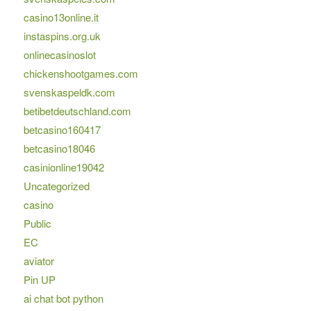
casino13online.it
instaspins.org.uk
onlinecasinoslot
chickenshootgames.com
svenskaspeldk.com
betibetdeutschland.com
betcasino160417
betcasino18046
casinionline19042
Uncategorized
casino
Public
EC
aviator
Pin UP
ai chat bot python