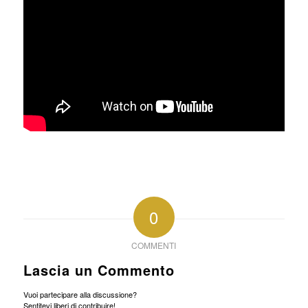
0
COMMENTI
Lascia un Commento
Vuoi partecipare alla discussione?
Sentitevi liberi di contribuire!