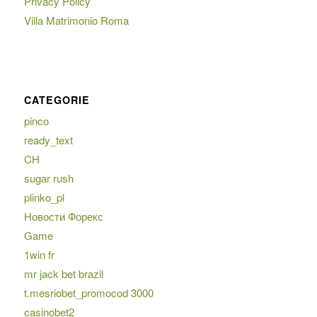
Privacy Policy
Villa Matrimonio Roma
CATEGORIE
pinco
ready_text
CH
sugar rush
plinko_pl
Новости Форекс
Game
1win fr
mr jack bet brazil
t.mesriobet_promocod 3000
casinobet2