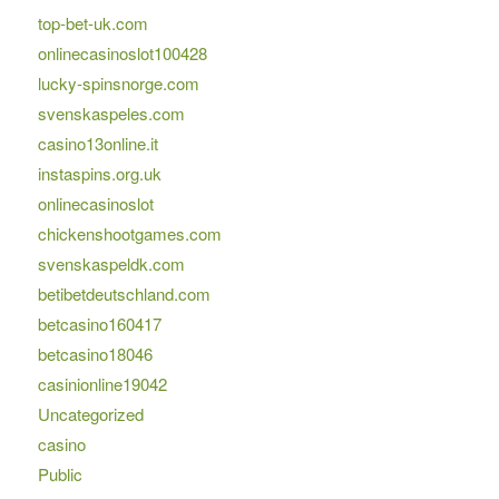
top-bet-uk.com
onlinecasinoslot100428
lucky-spinsnorge.com
svenskaspeles.com
casino13online.it
instaspins.org.uk
onlinecasinoslot
chickenshootgames.com
svenskaspeldk.com
betibetdeutschland.com
betcasino160417
betcasino18046
casinionline19042
Uncategorized
casino
Public