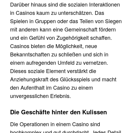
Darüber hinaus sind die sozialen Interaktionen
in Casinos kaum zu unterschätzen. Das
Spielen in Gruppen oder das Teilen von Siegen
mit anderen kann eine Gemeinschaft fördern
und ein Gefühl von Zugehörigkeit schaffen.
Casinos bieten die Möglichkeit, neue
Bekanntschaften zu schließen und sich in
einem aufregenden Umfeld zu vernetzen.
Dieses soziale Element verstärkt die
Anziehungskraft des Glücksspiels und macht
den Aufenthalt im Casino zu einem
unvergesslichen Erlebnis.
Die Geschäfte hinter den Kulissen
Die Operationen in einem Casino sind
hochkomplex und gut durchdacht. Jedes Detail,