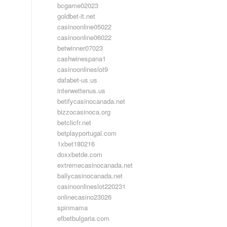
bcgame02023
goldbet-it.net
casinoonline05022
casinoonline06022
betwinner07023
cashwinespana1
casinoonlineslot9
dafabet-us.us
interwettenus.us
betifycasinocanada.net
bizzocasinoca.org
betclicfr.net
betplayportugal.com
1xbet180216
doxxbetde.com
extremecasinocanada.net
ballycasinocanada.net
casinoonlineslot220231
onlinecasino23026
spinmama
efbetbulgaria.com