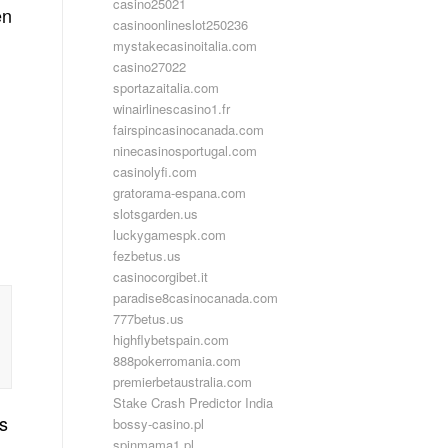
casino25021
en
casinoonlineslot250236
mystakecasinoitalia.com
casino27022
sportazaitalia.com
winairlinescasino1.fr
fairspincasinocanada.com
ninecasinosportugal.com
casinolyfi.com
gratorama-espana.com
slotsgarden.us
luckygamespk.com
fezbetus.us
casinocorgibet.it
paradise8casinocanada.com
777betus.us
highflybetspain.com
888pokerromania.com
premierbetaustralia.com
Stake Crash Predictor India
és
bossy-casino.pl
spinmama1.pl