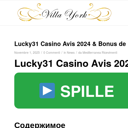
Lucky31 Casino Avis 2024 & Bonus de 
/
/
/
Novembre 1, 2025
0 Commenti
in
News
da
Mediterranea Ricevimenti
Lucky31 Casino Avis 20
SPILLE
Содержимое