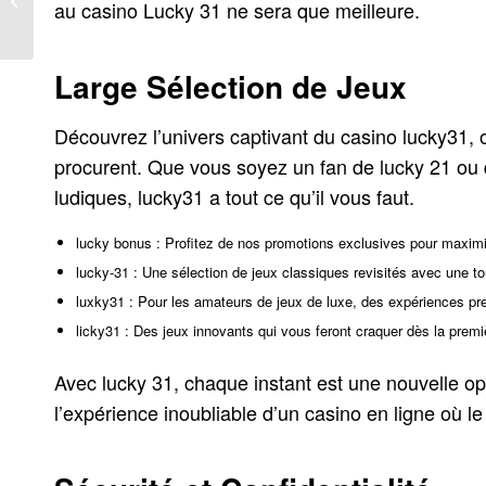
au casino Lucky 31 ne sera que meilleure.
for Bangladeshi Players.735
Large Sélection de Jeux
Découvrez l’univers captivant du casino lucky31, où
procurent. Que vous soyez un fan de lucky 21 ou 
ludiques, lucky31 a tout ce qu’il vous faut.
lucky bonus : Profitez de nos promotions exclusives pour maximi
lucky-31 : Une sélection de jeux classiques revisités avec une 
luxky31 : Pour les amateurs de jeux de luxe, des expériences p
licky31 : Des jeux innovants qui vous feront craquer dès la premiè
Avec lucky 31, chaque instant est une nouvelle op
l’expérience inoubliable d’un casino en ligne où le 