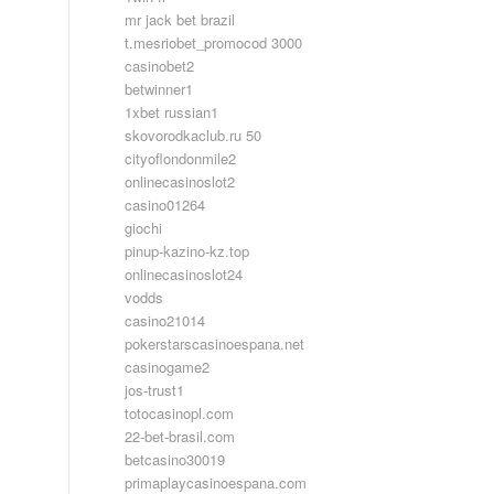
mr jack bet brazil
t.mesriobet_promocod 3000
casinobet2
betwinner1
1xbet russian1
skovorodkaclub.ru 50
cityoflondonmile2
onlinecasinoslot2
casino01264
giochi
pinup-kazino-kz.top
onlinecasinoslot24
vodds
casino21014
pokerstarscasinoespana.net
casinogame2
jos-trust1
totocasinopl.com
22-bet-brasil.com
betcasino30019
primaplaycasinoespana.com