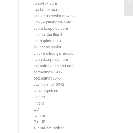
fonbetuk.com
Jo
top-bet-uk.com
onlinecasinoslot100428
lucky-spinsnorge.com
svenskaspeles.com
casino13online.it
instaspins.org.uk
onlinecasinoslot
chickenshootgames.com
svenskaspeldk.com
betibetdeutschland.com
betcasino160417
betcasino18046
casinionline19042
Uncategorized
casino
Public
EC
aviator
Pin UP
ai chat bot python