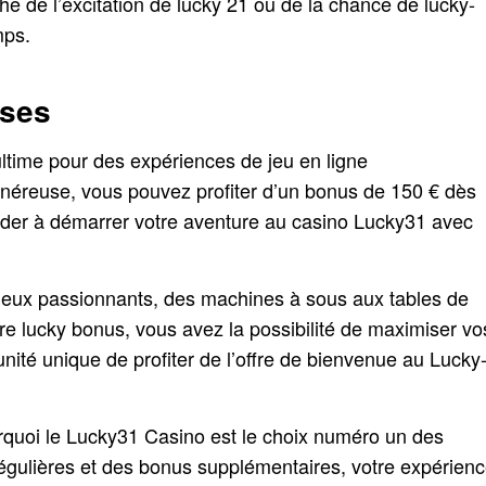
 de l’excitation de lucky 21 ou de la chance de lucky-
mps.
uses
ltime pour des expériences de jeu en ligne
énéreuse, vous pouvez profiter d’un bonus de 150 € dès
aider à démarrer votre aventure au casino Lucky31 avec
jeux passionnants, des machines à sous aux tables de
tre lucky bonus, vous avez la possibilité de maximiser vo
ité unique de profiter de l’offre de bienvenue au Lucky
rquoi le Lucky31 Casino est le choix numéro un des
égulières et des bonus supplémentaires, votre expérien