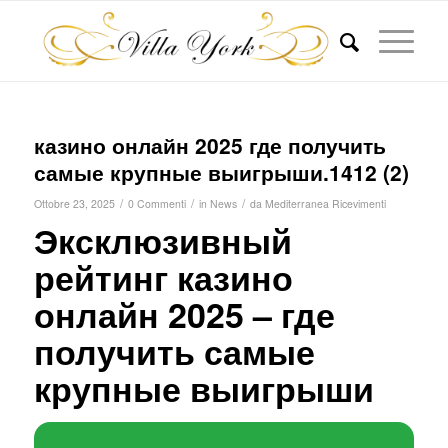
казино онлайн 2025 где получить
самые крупные выигрыши.1412 (2)
/
/
/
Ottobre 23, 2025
0 Commenti
in
News
da
Mediterranea Ricevimenti
Эксклюзивный
рейтинг казино
онлайн 2025 – где
получить самые
крупные выигрыши