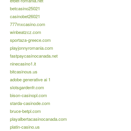
efbet-romania.net
betcasino25021
casinobet26021
777mxcasino.com
winbeatzcz.com
sportaza-greece.com
playjonnyromania.com
fastpaycasinocanada.net
ninecasino1.it
bitcasinous.us
adobe generative ai 1
slotsgardenfr.com
bison-casinopl.com
starda-casinode.com
bruce-betpl.com
playalbertacasinocanada.com
platin-casino.us