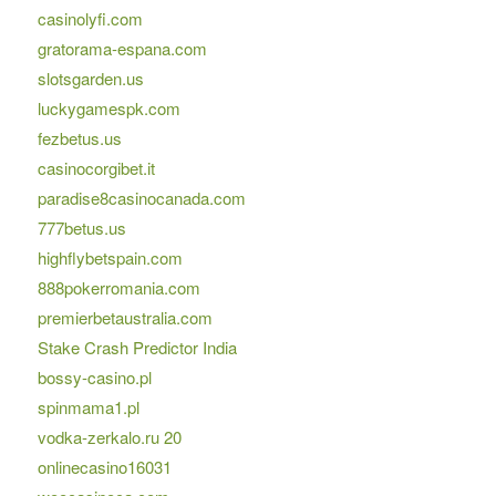
casinolyfi.com
gratorama-espana.com
slotsgarden.us
luckygamespk.com
fezbetus.us
casinocorgibet.it
paradise8casinocanada.com
777betus.us
highflybetspain.com
888pokerromania.com
premierbetaustralia.com
Stake Crash Predictor India
bossy-casino.pl
spinmama1.pl
vodka-zerkalo.ru 20
onlinecasino16031