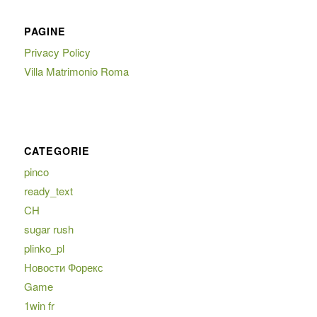
PAGINE
Privacy Policy
Villa Matrimonio Roma
CATEGORIE
pinco
ready_text
CH
sugar rush
plinko_pl
Новости Форекс
Game
1win fr