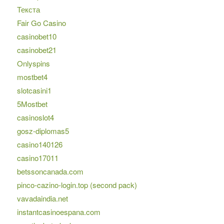
Текста
Fair Go Casino
casinobet10
casinobet21
Onlyspins
mostbet4
slotcasini1
5Mostbet
casinoslot4
gosz-diplomas5
casino140126
casino17011
betssoncanada.com
pinco-cazino-login.top (second pack)
vavadaindia.net
instantcasinoespana.com