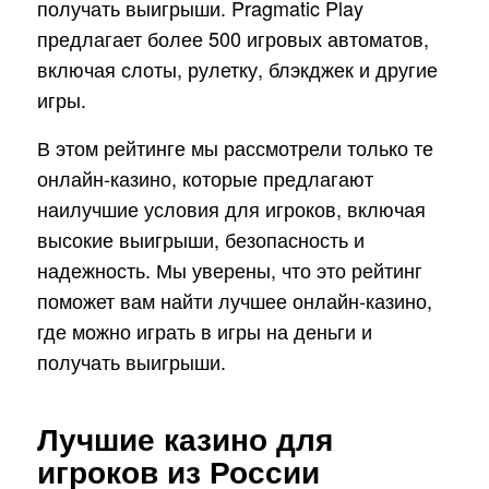
получать выигрыши. Pragmatic Play
предлагает более 500 игровых автоматов,
включая слоты, рулетку, блэкджек и другие
игры.
В этом рейтинге мы рассмотрели только те
онлайн-казино, которые предлагают
наилучшие условия для игроков, включая
высокие выигрыши, безопасность и
надежность. Мы уверены, что это рейтинг
поможет вам найти лучшее онлайн-казино,
где можно играть в игры на деньги и
получать выигрыши.
Лучшие казино для
игроков из России