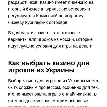
разработчиков. Казино имеет лицензию на
игорный бизнес в Курильских островах и
регулируется Комиссией по игорному
бизнесу Курильских островов.
В целом, эти казино – это отличные
варианты для игроков из России, которые
ищут лучшие условия для игры на деньги.
Как выбрать казино для
игроков из Украины
Выбор казино для игроков из Украины может
быть сложным процессом, особенно для тех,
кто не имеет опыта игры в онлайн-казино. В
этом разделе мы рассмотрим основные