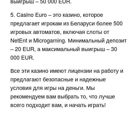
выигрыш – 50 000 EUR.
5. Casino Euro – это казино, которое
предлагает игрокам из Беларуси более 500
игровых автоматов, включая слоты от
NetEnt и Microgaming. Минимальный депозит
– 20 EUR, а максимальный выигрыш – 30
000 EUR.
Все эти казино имеют лицензии на работу и
предлагают безопасные и надежные
условия для игры на деньги. Мы
рекомендуем вам выбрать то, что лучше
всего подходит вам, и начать играть!