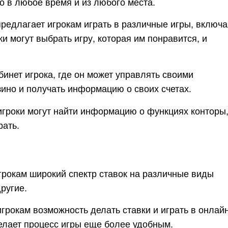
но в любое время и из любого места.
 предлагает игрокам играть в различные игры, включ
ки могут выбрать игру, которая им понравится, и
бинет игрока, где он может управлять своими
азино и получать информацию о своих счетах.
 игроки могут найти информацию о функциях конторы
рать.
грокам широкий спектр ставок на различные виды
ругие.
игрокам возможность делать ставки и играть в онлай
делает процесс игры еще более удобным.