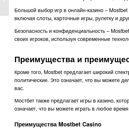
e trucchi.3547
Большой выбор игр в онлайн-казино – Mostbet 
включая слоты, карточные игры, рулетку и дру
Безопасность и конфиденциальность – Mostbe
своих игроков, используя современные техно
Преимущества и преимущес
Кроме того, Mostbet предлагает широкий спект
политические. Это означает, что вы можете д
вас.
Мостбет также предлагает игры в казино, кото
означает, что вы можете играть в любое время 
Преимущества Mostbet Casino