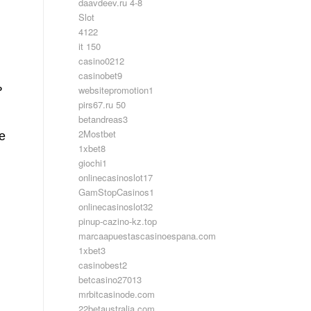
daavdeev.ru 4-8
Slot
4122
it 150
casino0212
casinobet9
ь
websitepromotion1
pirs67.ru 50
betandreas3
е
2Mostbet
1xbet8
giochi1
onlinecasinoslot17
GamStopCasinos1
onlinecasinoslot32
pinup-cazino-kz.top
marcaapuestascasinoespana.com
1xbet3
casinobest2
betcasino27013
mrbitcasinode.com
22betaustralia.com