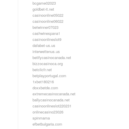
bcgame02023
goldbet-it.net
casinoonline05022
casinoonline06022
betwinner07023
cashwinespana1
casinoonlineslot9
dafabet-us.us
interwettenus.us
betifycasinocanada.net
bizzocasinoca.org
betclicfr.net
betplayportugal.com
1xbet180216
doxxbetde.com
extremecasinocanada.net
ballycasinocanada.net
casinoonlineslot220231
onlinecasino23026
spinmama
efbetbulgaria.com