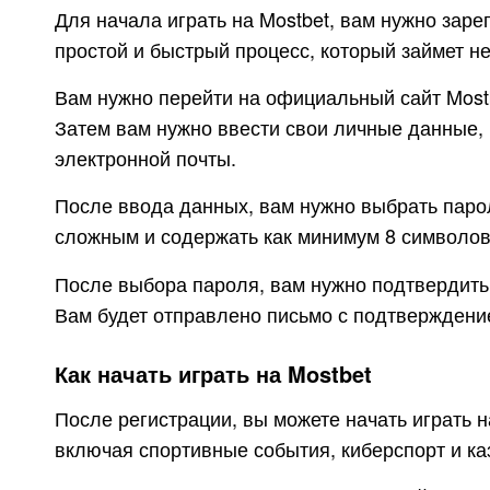
Для начала играть на Mostbet, вам нужно зар
простой и быстрый процесс, который займет не
Вам нужно перейти на официальный сайт Mostbe
Затем вам нужно ввести свои личные данные,
электронной почты.
После ввода данных, вам нужно выбрать паро
сложным и содержать как минимум 8 символов
После выбора пароля, вам нужно подтвердить 
Вам будет отправлено письмо с подтверждени
Как начать играть на Mostbet
После регистрации, вы можете начать играть н
включая спортивные события, киберспорт и ка