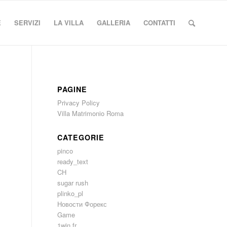
E
SERVIZI
LA VILLA
GALLERIA
CONTATTI
PAGINE
Privacy Policy
Villa Matrimonio Roma
CATEGORIE
pinco
ready_text
CH
sugar rush
plinko_pl
Новости Форекс
Game
1win fr