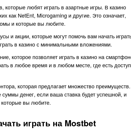
в, которые любят играть в азартные игры. В казино
их как NetEnt, Microgaming и другие. Это означает,
комы и которые вы любите.
усы и акции, которые могут помочь вам начать играт
 играть в казино с минимальными вложениями.
ие, которое позволяет играть в казино на смартфон
рать в любое время и в любом месте, где есть доступ
контора, которая предлагает множество преимуществ.
 суммы денег, если ваша ставка будет успешной, и
и которые вы любите.
ачать играть на Mostbet