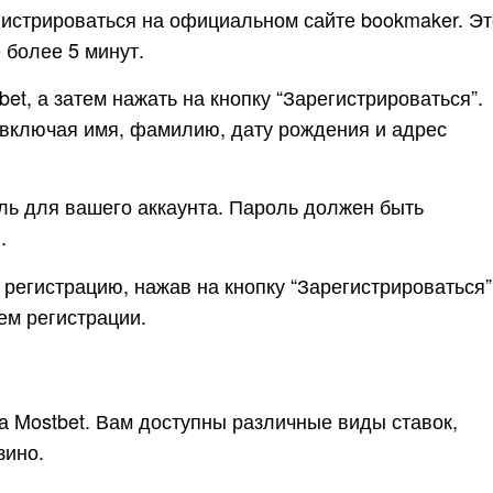
егистрироваться на официальном сайте bookmaker. Эт
 более 5 минут.
t, а затем нажать на кнопку “Зарегистрироваться”.
 включая имя, фамилию, дату рождения и адрес
ль для вашего аккаунта. Пароль должен быть
.
регистрацию, нажав на кнопку “Зарегистрироваться”
ем регистрации.
а Mostbet. Вам доступны различные виды ставок,
зино.