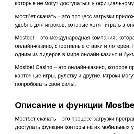
которые не могут доступаться к официальному 
Мостбет скачать – это процесс загрузки прило
удобно для игроков, которые хотят играть в о
Mostbet – это международная компания, котор
онлайн-казино, спортивные ставки и лотереи.
одним из лидеров в мире онлайн-казино и бук
Mostbet Casino – это онлайн-казино, которое п
карточные игры, рулетку и другие. Игроки могу
попробовать свои силы.
Описание и функции Mostbe
Мостбет скачать – это процесс загрузки прогр
доступать функции конторы на их мобильных у