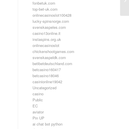
fonbetuk.com
tut
top-bet-uk.com
onlinecasinoslot100428
lucky-spinsnorge.com
svenskaspeles.com
casino13online.it
instaspins.org.uk
onlinecasinoslot
chickenshootgames.com
svenskaspeldk.com
betibetdeutschland.com
betcasino160417
betcasino18046
casinionline19042
Uncategorized
casino
Public
EC
aviator
Pin UP
ai chat bot python