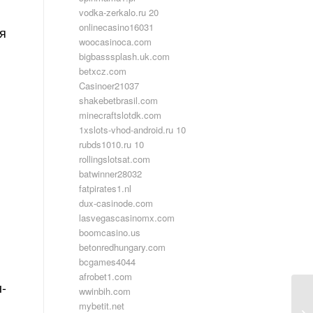
vodka-zerkalo.ru 20
onlinecasino16031
ая
woocasinoca.com
bigbasssplash.uk.com
betxcz.com
Casinoer21037
shakebetbrasil.com
minecraftslotdk.com
1xslots-vhod-android.ru 10
rubds1010.ru 10
,
rollingslotsat.com
batwinner28032
fatpirates1.nl
dux-casinode.com
lasvegascasinomx.com
boomcasino.us
betonredhungary.com
bcgames4044
afrobet1.com
н-
wwinbih.com
Le
mybetit.net
de