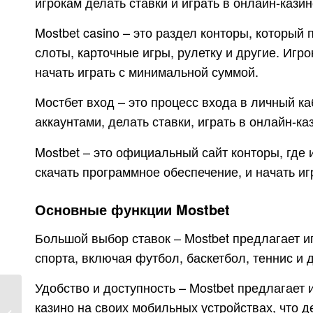
игрокам делать ставки и играть в онлайн-кази
Mostbet casino – это раздел конторы, который
слоты, карточные игры, рулетку и другие. Игро
начать играть с минимальной суммой.
Мостбет вход – это процесс входа в личный ка
аккаунтами, делать ставки, играть в онлайн-к
Mostbet – это официальный сайт конторы, где
скачать программное обеспечение, и начать иг
Основные функции Mostbet
Большой выбор ставок – Mostbet предлагает и
спорта, включая футбол, баскетбол, теннис и д
Удобство и доступность – Mostbet предлагает 
казино на своих мобильных устройствах, что 
Gioco Plinko nei casin online consigli