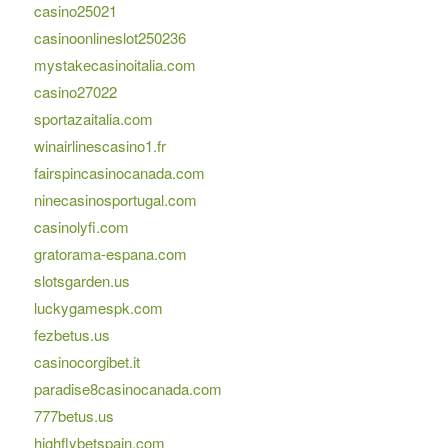
casino25021
casinoonlineslot250236
mystakecasinoitalia.com
casino27022
sportazaitalia.com
winairlinescasino1.fr
fairspincasinocanada.com
ninecasinosportugal.com
casinolyfi.com
gratorama-espana.com
slotsgarden.us
luckygamespk.com
fezbetus.us
casinocorgibet.it
paradise8casinocanada.com
777betus.us
highflybetspain.com