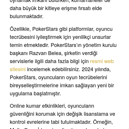
daha büyük bir kitleye erişme fırsatı elde
bulunmaktadır.
Özellikle, PokerStars gibi platformlar, oyuncu
tecrübesini iyileştirmek için yenilikçi unsurlar
temin etmektedir. PokerStars’ın yönetim kurulu
başkanı Razvan Belea, şirketin verdiği
servislerle ilgili daha fazla bilgi için
resmi web
sitesini
incelemek edebilirsiniz. 2024 yılında,
PokerStars, oyuncuların oyun tecrübelerini
bireyselleştirmelerine imkan sağlayan yeni bir
uygulama başlatmıştır.
Online kumar etkinlikleri, oyuncuların
güvenliğini korumak için değişik lisanslama ve
kontrol evrelerine tabi tutulmaktadır. Örneğin,