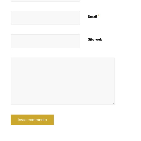
*
Email
Sito web