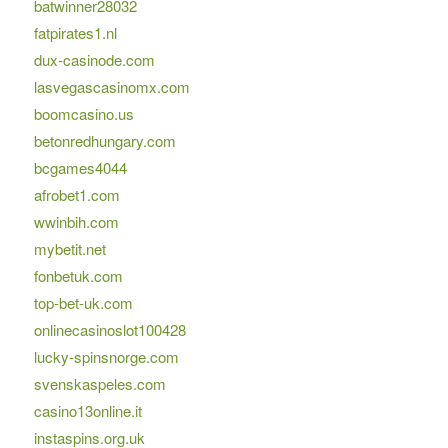
batwinner28032
fatpirates1.nl
dux-casinode.com
lasvegascasinomx.com
boomcasino.us
betonredhungary.com
bcgames4044
afrobet1.com
wwinbih.com
mybetit.net
fonbetuk.com
top-bet-uk.com
onlinecasinoslot100428
lucky-spinsnorge.com
svenskaspeles.com
casino13online.it
instaspins.org.uk