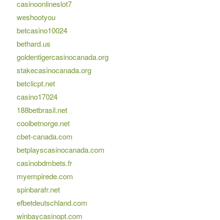
casinoonlineslot7
weshootyou
betcasino10024
bethard.us
goldentigercasinocanada.org
stakecasinocanada.org
betclicpt.net
casino17024
188betbrasil.net
coolbetnorge.net
cbet-canada.com
betplayscasinocanada.com
casinobdmbets.fr
myempirede.com
spinbarafr.net
efbetdeutschland.com
winbaycasinopt.com