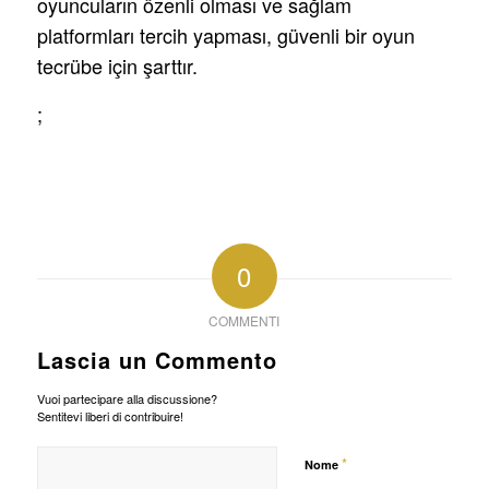
oyuncuların özenli olması ve sağlam
platformları tercih yapması, güvenli bir oyun
tecrübe için şarttır.
;
0
COMMENTI
Lascia un Commento
Vuoi partecipare alla discussione?
Sentitevi liberi di contribuire!
*
Nome