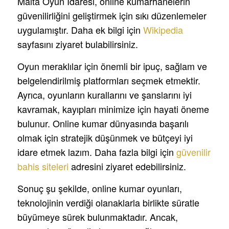
Malta Oyun İdaresi, online kumarhanelerin
güvenilirliğini geliştirmek için sıkı düzenlemeler
uygulamıştır. Daha ek bilgi için
Wikipedia
sayfasını ziyaret bulabilirsiniz.
Oyun meraklılar için önemli bir ipuç, sağlam ve
belgelendirilmiş platformları seçmek etmektir.
Ayrıca, oyunların kurallarını ve şanslarını iyi
kavramak, kayıpları minimize için hayati öneme
bulunur. Online kumar dünyasında başarılı
olmak için stratejik düşünmek ve bütçeyi iyi
idare etmek lazım. Daha fazla bilgi için
güvenilir
bahis siteleri
adresini ziyaret edebilirsiniz.
Sonuç şu şekilde, online kumar oyunları,
teknolojinin verdiği olanaklarla birlikte süratle
büyümeye sürek bulunmaktadır. Ancak,