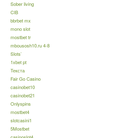
Sober living
CIB
bbrbet mx
mono slot
mostbet tr
mbousosh10.ru 4-8
Slots`
1xbet pt
Текста
Fair Go Casino
casinobet10
casinobet21
Onlyspins
mostbet4
slotcasini1
5Mostbet
casinoslot4