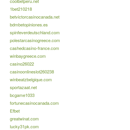
coolbetperu.net
1bet210218
betvictorcasinocanada.net
bdmbetopiniones.es
spinfeverdeutschland.com
polestarcasinogreece.com
cashedcasino-france.com
winbaygreece.com
casino26022
casinoonlineslot260238
winbeatzbelgique.com
sportazaat.net
bcgame1033
fortunecasinocanada.com
Efbet
greatwinat.com
lucky31pk.com