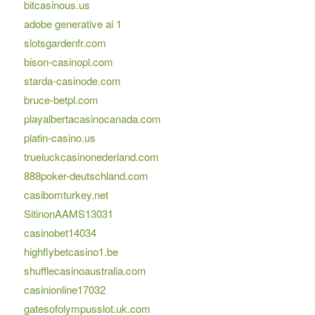
bitcasinous.us
adobe generative ai 1
slotsgardenfr.com
bison-casinopl.com
starda-casinode.com
bruce-betpl.com
playalbertacasinocanada.com
platin-casino.us
trueluckcasinonederland.com
888poker-deutschland.com
casibomturkey.net
SitinonAAMS13031
casinobet14034
highflybetcasino1.be
shufflecasinoaustralia.com
casinionline17032
gatesofolympusslot.uk.com