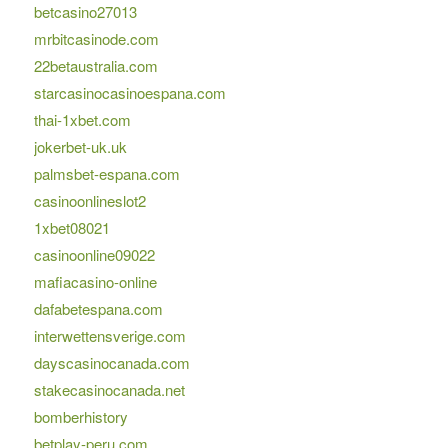
betcasino27013
mrbitcasinode.com
22betaustralia.com
starcasinocasinoespana.com
thai-1xbet.com
jokerbet-uk.uk
palmsbet-espana.com
casinoonlineslot2
1xbet08021
casinoonline09022
mafiacasino-online
dafabetespana.com
interwettensverige.com
dayscasinocanada.com
stakecasinocanada.net
bomberhistory
betplay-peru.com