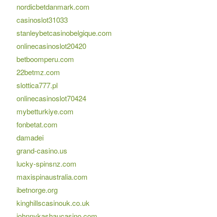
nordicbetdanmark.com
casinoslot31033
stanleybetcasinobelgique.com
onlinecasinoslot20420
betboomperu.com
22betmz.com
slottica777.pl
onlinecasinoslot70424
mybetturkiye.com
fonbetat.com
damadei
grand-casino.us
lucky-spinsnz.com
maxispinaustralia.com
ibetnorge.org
kinghillscasinouk.co.uk
johnnykashaucasino.com