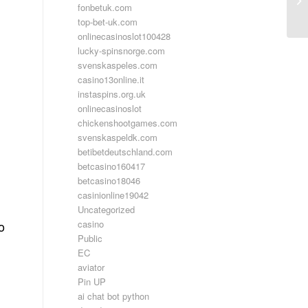
fonbetuk.com
ma
top-bet-uk.com
onlinecasinoslot100428
lucky-spinsnorge.com
svenskaspeles.com
casino13online.it
instaspins.org.uk
onlinecasinoslot
chickenshootgames.com
svenskaspeldk.com
betibetdeutschland.com
betcasino160417
betcasino18046
casinionline19042
Uncategorized
o
casino
Public
EC
aviator
Pin UP
ai chat bot python