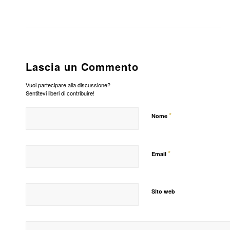
Lascia un Commento
Vuoi partecipare alla discussione?
Sentitevi liberi di contribuire!
*
Nome
*
Email
Sito web