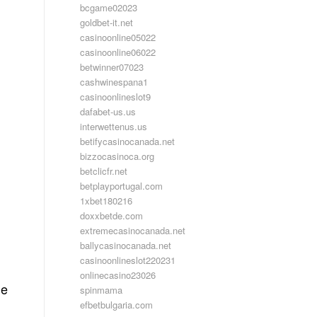
bcgame02023
goldbet-it.net
casinoonline05022
casinoonline06022
betwinner07023
cashwinespana1
casinoonlineslot9
dafabet-us.us
interwettenus.us
betifycasinocanada.net
bizzocasinoca.org
betclicfr.net
betplayportugal.com
1xbet180216
doxxbetde.com
extremecasinocanada.net
ballycasinocanada.net
casinoonlineslot220231
onlinecasino23026
me
spinmama
efbetbulgaria.com