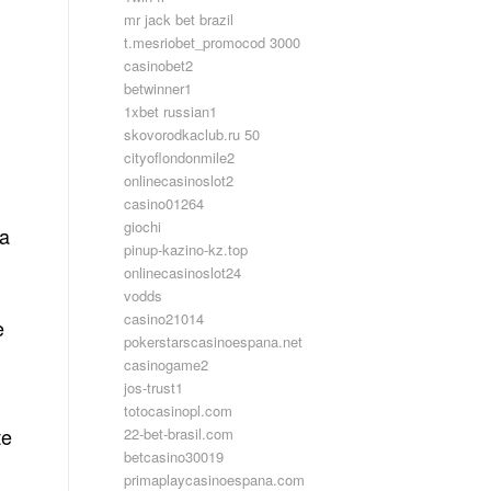
mr jack bet brazil
t.mesriobet_promocod 3000
casinobet2
betwinner1
1xbet russian1
skovorodkaclub.ru 50
cityoflondonmile2
onlinecasinoslot2
casino01264
giochi
la
pinup-kazino-kz.top
onlinecasinoslot24
vodds
casino21014
e
pokerstarscasinoespana.net
casinogame2
jos-trust1
totocasinopl.com
te
22-bet-brasil.com
betcasino30019
primaplaycasinoespana.com