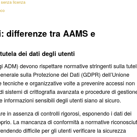
 senza licenza
oco
: differenze tra AAMS e
tutela dei dati degli utenti
i ADM) devono rispettare normative stringenti sulla tute
Generale sulla Protezione dei Dati (GDPR) dell’Unione
 tecniche e organizzative volte a prevenire accessi non
 di sistemi di crittografia avanzata e procedure di gestion
informazioni sensibili degli utenti siano al sicuro.
e in assenza di controlli rigorosi, esponendo i dati dei
proprio. La mancanza di conformità a normative riconosciu
endendo difficile per gli utenti verificare la sicurezza