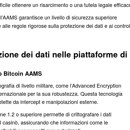
fficile ottenere un risarcimento o una tutela legale efficac
all’AAMS garantisce un livello di sicurezza superiore
alle regole rigorose sulla protezione dei dati e ai control
zione dei dati nelle piattaforme di
inò Bitcoin AAMS
grafia di livello militare, come l’Advanced Encryption
nternazionale per la sua robustezza. Questa tecnologia
rotette da intercept e manipolazioni esterne.
one 1.2 o superiore permette di crittografare i dati
del casinò, assicurando che informazioni come le