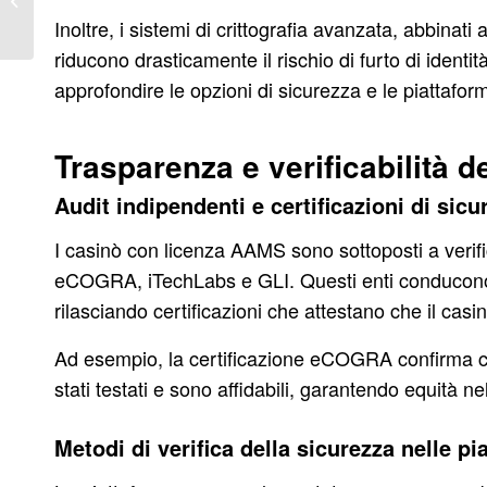
de Biaxol...
Inoltre, i sistemi di crittografia avanzata, abbinati
riducono drasticamente il rischio di furto di identit
approfondire le opzioni di sicurezza e le piattaform
Trasparenza e verificabilità d
Audit indipendenti e certificazioni di si
I casinò con licenza AAMS sono sottoposti a verifi
eCOGRA, iTechLabs e GLI. Questi enti conducono au
rilasciando certificazioni che attestano che il casin
Ad esempio, la certificazione eCOGRA confirma ch
stati testati e sono affidabili, garantendo equità ne
Metodi di verifica della sicurezza nelle pi