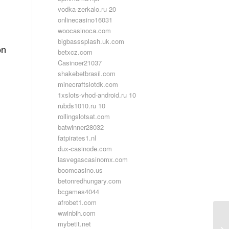
vodka-zerkalo.ru 20
onlinecasino16031
woocasinoca.com
bigbasssplash.uk.com
on
betxcz.com
Casinoer21037
shakebetbrasil.com
minecraftslotdk.com
1xslots-vhod-android.ru 10
rubds1010.ru 10
rollingslotsat.com
batwinner28032
fatpirates1.nl
dux-casinode.com
lasvegascasinomx.com
boomcasino.us
betonredhungary.com
bcgames4044
afrobet1.com
wwinbih.com
mybetit.net
cu