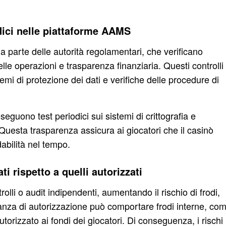
dici nelle piattaforme AAMS
a parte delle autorità regolamentari, che verificano
le operazioni e trasparenza finanziaria. Questi controlli
mi di protezione dei dati e verifiche delle procedure di
eguono test periodici sui sistemi di crittografia e
. Questa trasparenza assicura ai giocatori che il casinò
abilità nel tempo.
i rispetto a quelli autorizzati
li o audit indipendenti, aumentando il rischio di frodi,
ncanza di autorizzazione può comportare frodi interne, co
autorizzato ai fondi dei giocatori. Di conseguenza, i rischi