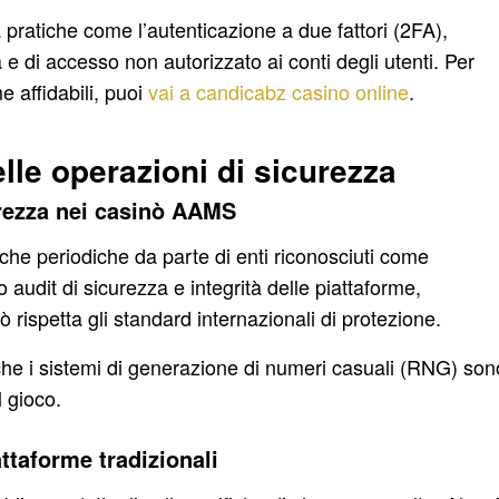
 a pratiche come l’autenticazione a due fattori (2FA),
à e di accesso non autorizzato ai conti degli utenti. Per
e affidabili, puoi
vai a candicabz casino online
.
elle operazioni di sicurezza
curezza nei casinò AAMS
che periodiche da parte di enti riconosciuti come
dit di sicurezza e integrità delle piattaforme,
ò rispetta gli standard internazionali di protezione.
e i sistemi di generazione di numeri casuali (RNG) son
l gioco.
attaforme tradizionali