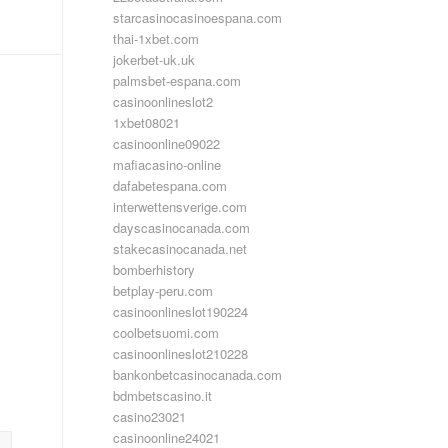
starcasinocasinoespana.com
thai-1xbet.com
jokerbet-uk.uk
palmsbet-espana.com
casinoonlineslot2
1xbet08021
casinoonline09022
mafiacasino-online
dafabetespana.com
interwettensverige.com
dayscasinocanada.com
stakecasinocanada.net
bomberhistory
betplay-peru.com
casinoonlineslot190224
coolbetsuomi.com
casinoonlineslot210228
bankonbetcasinocanada.com
bdmbetscasino.it
casino23021
casinoonline24021