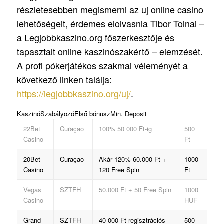
részletesebben megismerni az uj online casino
lehetőségeit, érdemes elolvasnia Tibor Tolnai –
a Legjobbkaszino.org főszerkesztője és
tapasztalt online kaszinószakértő – elemzését.
A profi pókerjátékos szakmai véleményét a
következő linken találja:
https://legjobbkaszino.org/uj/
.
KaszinóSzabályozóElső bónuszMin. Deposit
22Bet
Curaçao
100% 50 000 Ft-ig
500
Casino
Ft
20Bet
Curaçao
Akár 120% 60.000 Ft +
1000
Casino
120 Free Spin
Ft
Vegas
SZTFH
50.000 Ft + 50 Free Spin
1000
Casino
HUF
Grand
SZTFH
40 000 Ft regisztrációs
500