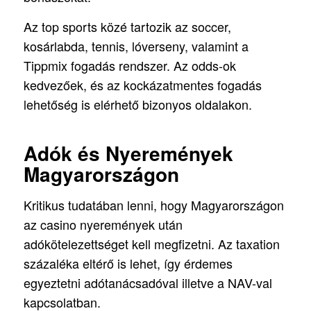
Az top sports közé tartozik az soccer,
kosárlabda, tennis, lóverseny, valamint a
Tippmix fogadás rendszer. Az odds-ok
kedvezőek, és az kockázatmentes fogadás
lehetőség is elérhető bizonyos oldalakon.
Adók és Nyeremények
Magyarországon
Kritikus tudatában lenni, hogy Magyarországon
az casino nyeremények után
adókötelezettséget kell megfizetni. Az taxation
százaléka eltérő is lehet, így érdemes
egyeztetni adótanácsadóval illetve a NAV-val
kapcsolatban.