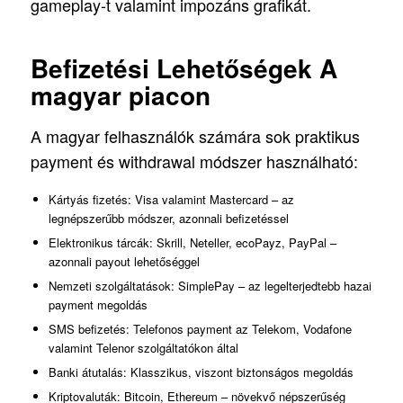
gameplay-t valamint impozáns grafikát.
Befizetési Lehetőségek A
magyar piacon
A magyar felhasználók számára sok praktikus
payment és withdrawal módszer használható:
Kártyás fizetés: Visa valamint Mastercard – az
legnépszerűbb módszer, azonnali befizetéssel
Elektronikus tárcák: Skrill, Neteller, ecoPayz, PayPal –
azonnali payout lehetőséggel
Nemzeti szolgáltatások: SimplePay – az legelterjedtebb hazai
payment megoldás
SMS befizetés: Telefonos payment az Telekom, Vodafone
valamint Telenor szolgáltatókon által
Banki átutalás: Klasszikus, viszont biztonságos megoldás
Kriptovaluták: Bitcoin, Ethereum – növekvő népszerűség