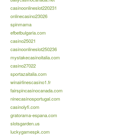
casinoonlineslot220231
onlinecasino23026
spinmama
efbetbulgaria.com
casino25021
casinoonlineslot250236
mystakecasinoitalia.com
casino27022
sportazaitalia.com
winairlinescasino1.fr
fairspincasinocanada.com
ninecasinosportugal.com
casinolyfi.com
gratorama-espana.com
slotsgarden.us
luckygamespk.com