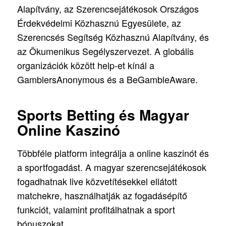
Alapítvány, az Szerencsejátékosok Országos
Érdekvédelmi Közhasznú Egyesülete, az
Szerencsés Segítség Közhasznú Alapítvány, és
az Ökumenikus Segélyszervezet. A globális
organizációk között help-et kínál a
GamblersAnonymous és a BeGambleAware.
Sports Betting és Magyar
Online Kaszinó
Többféle platform integrálja a online kaszinót és
a sportfogadást. A magyar szerencsejátékosok
fogadhatnak live közvetítésekkel ellátott
matchekre, használhatják az fogadásépítő
funkciót, valamint profitálhatnak a sport
bónuszokat.