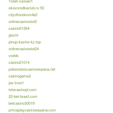
1xbet russian1
skovorodkaclub.ru 50
cityoflondonmile2
onlinecasinoslot2
casino01264
giochi
pinup-kazino-kz.top
onlinecasinoslot24
vodds
casino21014
pokerstarscasinoespana.net
casinogame2
jos-trust1
totocasinopl.com
22-bet-brasil.com
betcasino30019
primaplaycasinoespana.com