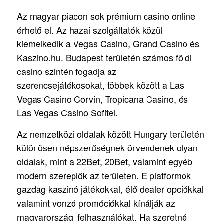
Az magyar piacon sok prémium casino online
érhető el. Az hazai szolgáltatók közül
kiemelkedik a Vegas Casino, Grand Casino és
Kaszino.hu. Budapest területén számos földi
casino szintén fogadja az
szerencsejátékosokat, többek között a Las
Vegas Casino Corvin, Tropicana Casino, és
Las Vegas Casino Sofitel.
Az nemzetközi oldalak között Hungary területén
különösen népszerűségnek örvendenek olyan
oldalak, mint a 22Bet, 20Bet, valamint egyéb
modern szereplők az területen. E platformok
gazdag kaszinó játékokkal, élő dealer opciókkal
valamint vonzó promóciókkal kínálják az
magyarországi felhasználókat. Ha szeretné