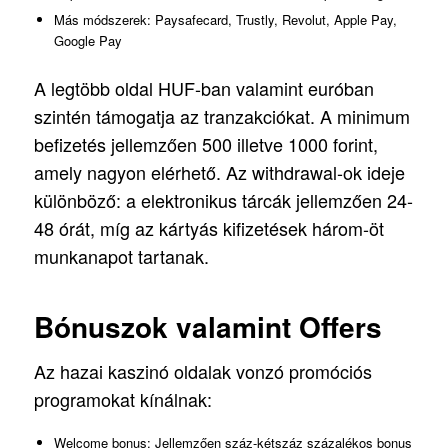
Más módszerek: Paysafecard, Trustly, Revolut, Apple Pay,
Google Pay
A legtöbb oldal HUF-ban valamint euróban
szintén támogatja az tranzakciókat. A minimum
befizetés jellemzően 500 illetve 1000 forint,
amely nagyon elérhető. Az withdrawal-ok ideje
különböző: a elektronikus tárcák jellemzően 24-
48 órát, míg az kártyás kifizetések három-öt
munkanapot tartanak.
Bónuszok valamint Offers
Az hazai kaszinó oldalak vonzó promóciós
programokat kínálnak:
Welcome bonus: Jellemzően száz-kétszáz százalékos bonus