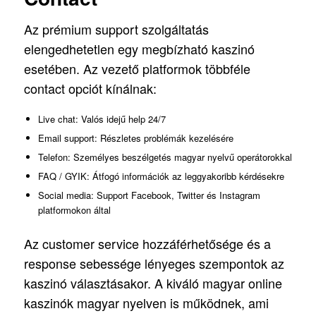
Az prémium support szolgáltatás
elengedhetetlen egy megbízható kaszinó
esetében. Az vezető platformok többféle
contact opciót kínálnak:
Live chat: Valós idejű help 24/7
Email support: Részletes problémák kezelésére
Telefon: Személyes beszélgetés magyar nyelvű operátorokkal
FAQ / GYIK: Átfogó információk az leggyakoribb kérdésekre
Social media: Support Facebook, Twitter és Instagram
platformokon által
Az customer service hozzáférhetősége és a
response sebessége lényeges szempontok az
kaszinó választásakor. A kiváló magyar online
kaszinók magyar nyelven is működnek, ami