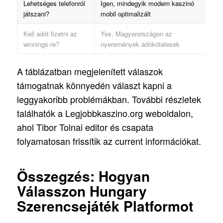
Lehetséges telefonról
Igen, mindegyik modern kaszinó
játszani?
mobil optimalizált
Kell adót fizetni az
Yes, Magyarországon az
winnings-re?
nyeremények adókötelesek
A táblázatban megjelenített válaszok
támogatnak könnyedén választ kapni a
leggyakoribb problémákban. További részletek
találhatók a Legjobbkaszino.org weboldalon,
ahol Tibor Tolnai editor és csapata
folyamatosan frissítik az current információkat.
Összegzés: Hogyan
Válasszon Hungary
Szerencsejáték Platformot