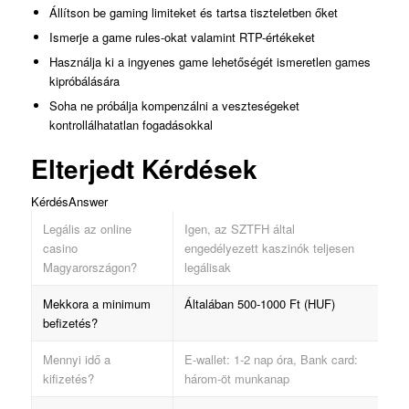
Állítson be gaming limiteket és tartsa tiszteletben őket
Ismerje a game rules-okat valamint RTP-értékeket
Használja ki a ingyenes game lehetőségét ismeretlen games
kipróbálására
Soha ne próbálja kompenzálni a veszteségeket
kontrollálhatatlan fogadásokkal
Elterjedt Kérdések
KérdésAnswer
Legális az online
Igen, az SZTFH által
casino
engedélyezett kaszinók teljesen
Magyarországon?
legálisak
Mekkora a minimum
Általában 500-1000 Ft (HUF)
befizetés?
Mennyi idő a
E-wallet: 1-2 nap óra, Bank card:
kifizetés?
három-öt munkanap