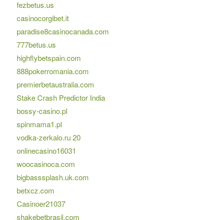
fezbetus.us
casinocorgibet.it
paradise8casinocanada.com
777betus.us
highflybetspain.com
888pokerromania.com
premierbetaustralia.com
Stake Crash Predictor India
bossy-casino.pl
spinmama1.pl
vodka-zerkalo.ru 20
onlinecasino16031
woocasinoca.com
bigbasssplash.uk.com
betxcz.com
Casinoer21037
shakebetbrasil.com