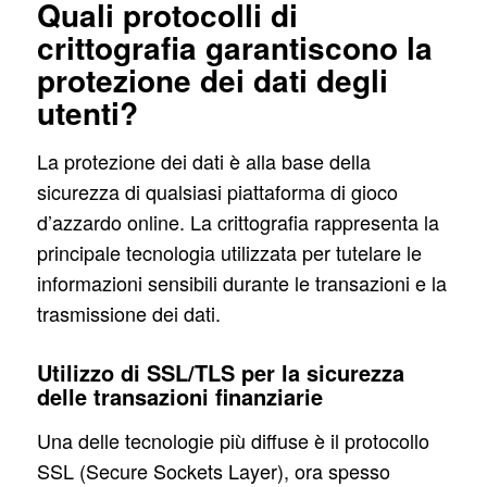
Quali protocolli di
crittografia garantiscono la
protezione dei dati degli
utenti?
La protezione dei dati è alla base della
sicurezza di qualsiasi piattaforma di gioco
d’azzardo online. La crittografia rappresenta la
principale tecnologia utilizzata per tutelare le
informazioni sensibili durante le transazioni e la
trasmissione dei dati.
Utilizzo di SSL/TLS per la sicurezza
delle transazioni finanziarie
Una delle tecnologie più diffuse è il protocollo
SSL (Secure Sockets Layer), ora spesso