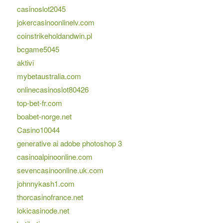
casinoslot2045
jokercasinoonlinelv.com
coinstrikeholdandwin.pl
bcgame5045
aktivi
mybetaustralia.com
onlinecasinoslot80426
top-bet-fr.com
boabet-norge.net
Casino10044
generative ai adobe photoshop 3
casinoalpinoonline.com
sevencasinoonline.uk.com
johnnykash1.com
thorcasinofrance.net
lokicasinode.net