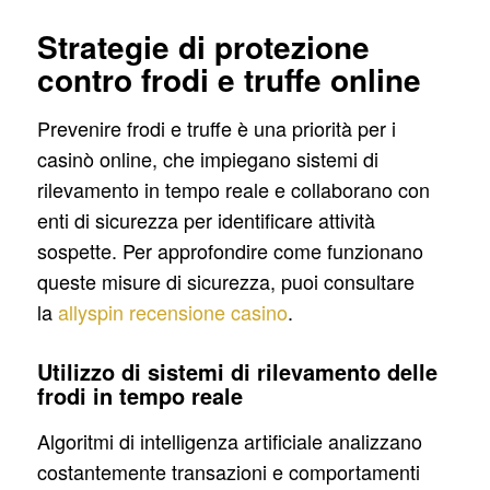
Strategie di protezione
contro frodi e truffe online
Prevenire frodi e truffe è una priorità per i
casinò online, che impiegano sistemi di
rilevamento in tempo reale e collaborano con
enti di sicurezza per identificare attività
sospette. Per approfondire come funzionano
queste misure di sicurezza, puoi consultare
la
allyspin recensione casino
.
Utilizzo di sistemi di rilevamento delle
frodi in tempo reale
Algoritmi di intelligenza artificiale analizzano
costantemente transazioni e comportamenti