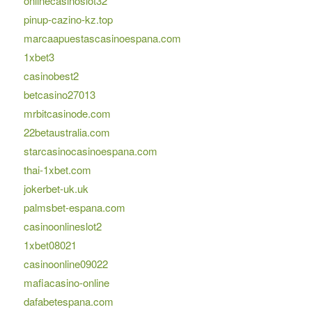
onlinecasinoslot32
pinup-cazino-kz.top
marcaapuestascasinoespana.com
1xbet3
casinobest2
betcasino27013
mrbitcasinode.com
22betaustralia.com
starcasinocasinoespana.com
thai-1xbet.com
jokerbet-uk.uk
palmsbet-espana.com
casinoonlineslot2
1xbet08021
casinoonline09022
mafiacasino-online
dafabetespana.com