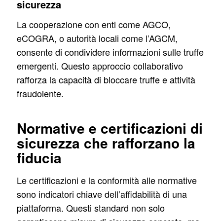
sicurezza
La cooperazione con enti come AGCO,
eCOGRA, o autorità locali come l’AGCM,
consente di condividere informazioni sulle truffe
emergenti. Questo approccio collaborativo
rafforza la capacità di bloccare truffe e attività
fraudolente.
Normative e certificazioni di
sicurezza che rafforzano la
fiducia
Le certificazioni e la conformità alle normative
sono indicatori chiave dell’affidabilità di una
piattaforma. Questi standard non solo