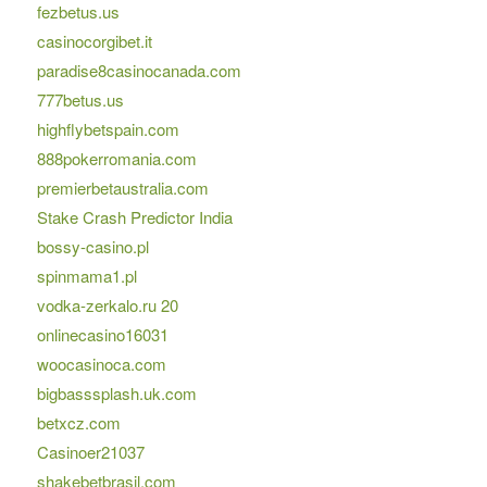
fezbetus.us
casinocorgibet.it
paradise8casinocanada.com
777betus.us
highflybetspain.com
888pokerromania.com
premierbetaustralia.com
Stake Crash Predictor India
bossy-casino.pl
spinmama1.pl
vodka-zerkalo.ru 20
onlinecasino16031
woocasinoca.com
bigbasssplash.uk.com
betxcz.com
Casinoer21037
shakebetbrasil.com