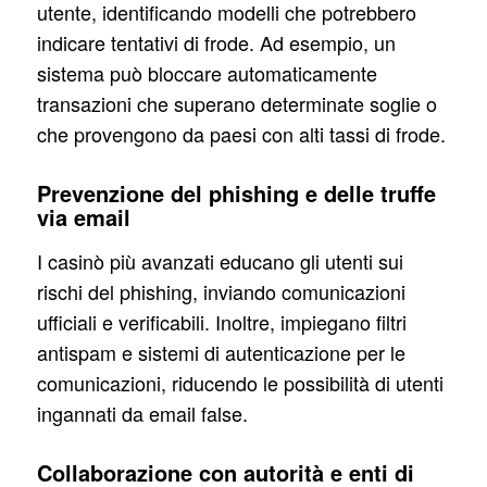
utente, identificando modelli che potrebbero
indicare tentativi di frode. Ad esempio, un
sistema può bloccare automaticamente
transazioni che superano determinate soglie o
che provengono da paesi con alti tassi di frode.
Prevenzione del phishing e delle truffe
via email
I casinò più avanzati educano gli utenti sui
rischi del phishing, inviando comunicazioni
ufficiali e verificabili. Inoltre, impiegano filtri
antispam e sistemi di autenticazione per le
comunicazioni, riducendo le possibilità di utenti
ingannati da email false.
Collaborazione con autorità e enti di