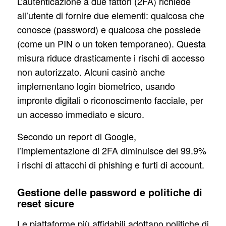
L’autenticazione a due fattori (2FA) richiede
all’utente di fornire due elementi: qualcosa che
conosce (password) e qualcosa che possiede
(come un PIN o un token temporaneo). Questa
misura riduce drasticamente i rischi di accesso
non autorizzato. Alcuni casinò anche
implementano login biometrico, usando
impronte digitali o riconoscimento facciale, per
un accesso immediato e sicuro.
Secondo un report di Google,
l’implementazione di 2FA diminuisce del 99.9%
i rischi di attacchi di phishing e furti di account.
Gestione delle password e politiche di
reset sicure
Le piattaforme più affidabili adottano politiche di