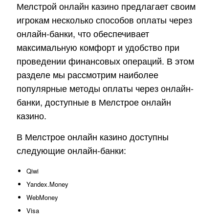
Мелстрой онлайн казино предлагает своим
игрокам несколько способов оплаты через
онлайн-банки, что обеспечивает
максимальную комфорт и удобство при
проведении финансовых операций. В этом
разделе мы рассмотрим наиболее
популярные методы оплаты через онлайн-
банки, доступные в Мелстрое онлайн
казино.
В Мелстрое онлайн казино доступны
следующие онлайн-банки:
Qiwi
Yandex.Money
WebMoney
Visa