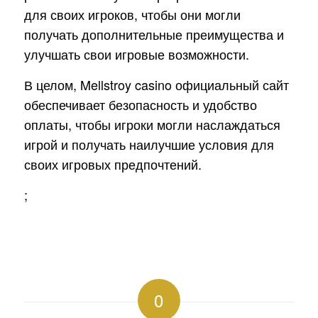
для своих игроков, чтобы они могли
получать дополнительные преимущества и
улучшать свои игровые возможности.
В целом, Mellstroy casino официальный сайт
обеспечивает безопасность и удобство
оплаты, чтобы игроки могли наслаждаться
игрой и получать наилучшие условия для
своих игровых предпочтений.
;
0