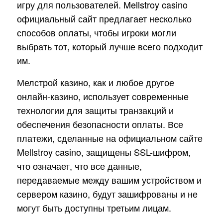
игру для пользователей. Mellstroy casino
официальный сайт предлагает несколько
способов оплаты, чтобы игроки могли
выбрать тот, который лучше всего подходит
им.
Мелстрой казино, как и любое другое
онлайн-казино, использует современные
технологии для защиты транзакций и
обеспечения безопасности оплаты. Все
платежи, сделанные на официальном сайте
Mellstroy casino, защищены SSL-шифром,
что означает, что все данные,
передаваемые между вашим устройством и
сервером казино, будут зашифрованы и не
могут быть доступны третьим лицам.