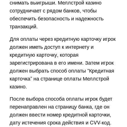
снимать выигрыши. Меллстрой казино
сотрудничает с рядом банков, чтобы
обеспечить безопасность и надежность
транзакций.
Для оплаты через кредитную карточку игрок
должен иметь доступ к интернету и
кредитную карточку, которая
зарегистрирована в его имени. Затем игрок
должен выбрать способ оплаты “Кредитная
карточка” на странице оплаты Меллстрой
казино.
После выбора способа оплаты игрок будет
перенаправлен на страницу банка, где он
должен ввести номер кредитной карточки,
дату истечения срока действия и CVV-код.