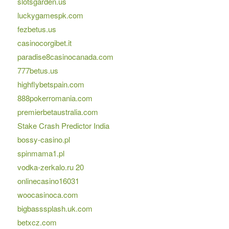
slotsgarden.us
luckygamespk.com
fezbetus.us
casinocorgibet.it
paradise8casinocanada.com
777betus.us
highflybetspain.com
888pokerromania.com
premierbetaustralia.com
Stake Crash Predictor India
bossy-casino.pl
spinmama1.pl
vodka-zerkalo.ru 20
onlinecasino16031
woocasinoca.com
bigbasssplash.uk.com
betxcz.com