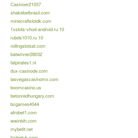
Casinoer21037
shakebetbrasil.com
minecraftslotdk.com
1xslots-vhod-android.ru 10
rubds1010.ru 10
rollingslotsat.com
batwinner28032
fatpirates1.nl
dux-casinode.com
lasvegascasinomx.com
boomcasino.us
betonredhungary.com
bcgames4044
afrobet1.com
wwinbih.com
mybetit.net
fonbetuk.com