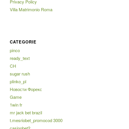
Privacy Policy
Villa Matrimonio Roma
CATEGORIE
pinco
ready_text
CH
sugar rush
plinko_pl
Новости Форекс
Game
1win fr
mr jack bet brazil
t.mesriobet_promocod 3000
casinobet2