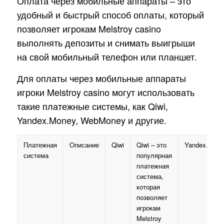
Оплата через мобильные аппараты – это
удобный и быстрый способ оплаты, который
позволяет игрокам Melstroy casino
выполнять депозиты и снимать выигрыши
на свой мобильный телефон или планшет.
Для оплаты через мобильные аппараты
игроки Melstroy casino могут использовать
такие платежные системы, как Qiwi,
Yandex.Money, WebMoney и другие.
Платежная
Описание
Qiwi
Qiwi – это
Yandex.Mone
система
популярная
платежная
система,
которая
позволяет
игрокам
Melstroy