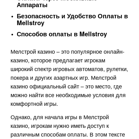
Аппараты
Безопасность и Удобство Оплаты в
Mellstroy
Способов оплаты в Mellstroy
Мелстрой казино – это популярное онлайн-
казино, которое предлагает игрокам
широкий спектр игровых автоматов, рулетки,
покера и других азартных игр. Мелстрой
казино официальный сайт – это место, где
можно найти все необходимые условия для
комфортной игры.
Однако, для начала игры в Мелстрой
казино, игрокам нужно иметь доступ к
различным способам оплаты. В этом тексте