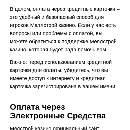
В целом, оплата через кредитные карточки –
это удобный и безопасный способ для
игроков Меллстрой казино. Если у вас есть
вопросы или проблемы с оплатой, вы
можете обратиться к поддержке Меллстрой
казино, которая будет рада помочь вам.
Важно: перед использованием кредитной
карточки для оплаты, убедитесь, что вы
имеете доступ к интернету и кредитная
карточка зарегистрирована в вашем имени.
Оплата через
Электронные Средства
Мелстрой казино официальный сайт