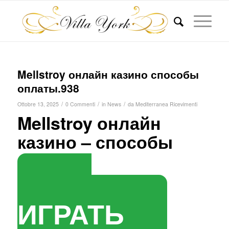
Mellstroy онлайн казино способы
оплаты.938
/
/
/
Ottobre 13, 2025
0 Commenti
in
News
da
Mediterranea Ricevimenti
Mellstroy онлайн
казино – способы
оплаты
ИГРАТЬ