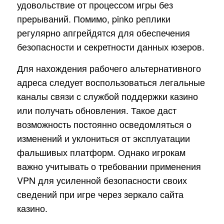
удовольствие от процессом игры без
прерываний. Помимо, pinko реплики
регулярно апгрейдятся для обеспечения
безопасности и секретности данных юзеров.
Для нахождения рабочего альтернативного
адреса следует воспользоваться легальные
каналы связи с службой поддержки казино
или получать обновления. Такое даст
возможность постоянно осведомляться о
изменений и уклониться от эксплуатации
фальшивых платформ. Однако игрокам
важно учитывать о требовании применения
VPN для усиленной безопасности своих
сведений при игре через зеркало сайта
казино.