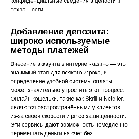
конфиденциальные сведения в целости и
сохранности.
Добавление депозита:
широко используемые
методы платежей
Внесение аккаунта в интернет-казино — это
значимый этап для всякого игрока, и
определение удобной системы оплаты
может значительно упростить этот процесс.
Онлайн кошельки, такие как Skrill и Neteller,
являются распространёнными у клиентов
из-за своей скорости и pinco защищённости.
Эти сервисы дают возможность немедленно
перемещать деньги на счет без