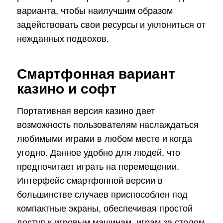
варианта, чтобы наилучшим образом
задействовать свои ресурсы и уклониться от
нежданных подвохов.
Смартфонная вариант
казино и софт
Портативная версия казино дает
возможность пользователям наслаждаться
любимыми играми в любом месте и когда
угодно. Данное удобно для людей, что
предпочитает играть на перемещении.
Интерфейс смартфонной версии в
большинстве случаев приспособлен под
компактные экраны, обеспечивая простой
доступ к игровым машинам, играм за столом