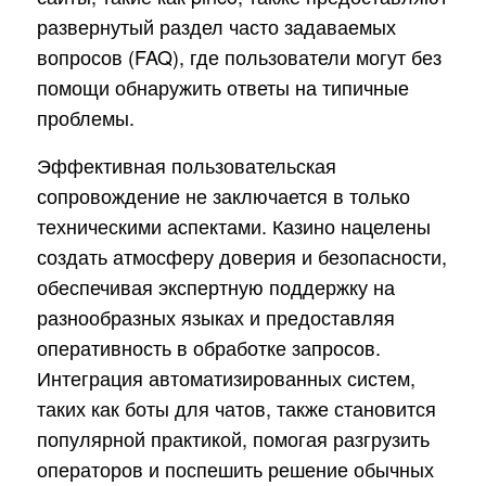
развернутый раздел часто задаваемых
вопросов (FAQ), где пользователи могут без
помощи обнаружить ответы на типичные
проблемы.
Эффективная пользовательская
сопровождение не заключается в только
техническими аспектами. Казино нацелены
создать атмосферу доверия и безопасности,
обеспечивая экспертную поддержку на
разнообразных языках и предоставляя
оперативность в обработке запросов.
Интеграция автоматизированных систем,
таких как боты для чатов, также становится
популярной практикой, помогая разгрузить
операторов и поспешить решение обычных