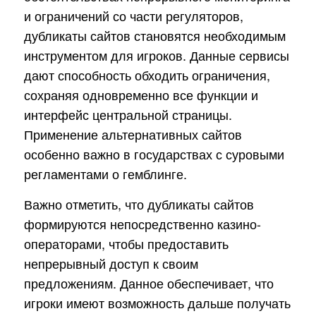
и ограничений со части регуляторов,
дубликаты сайтов становятся необходимым
инструментом для игроков. Данные сервисы
дают способность обходить ограничения,
сохраняя одновременно все функции и
интерфейс центральной страницы.
Применение альтернативных сайтов
особенно важно в государствах с суровыми
регламентами о гемблинге.
Важно отметить, что дубликаты сайтов
формируются непосредственно казино-
операторами, чтобы предоставить
непрерывный доступ к своим
предложениям. Данное обеспечивает, что
игроки имеют возможность дальше получать