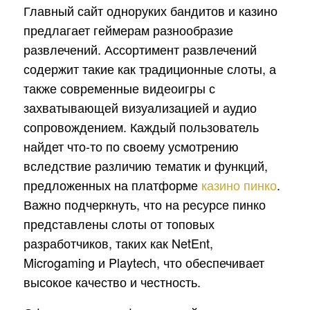
Главный сайт одноруких бандитов и казино
предлагает геймерам разнообразие
развлечений. Ассортимент развлечений
содержит такие как традиционные слоты, а
также современные видеоигры с
захватывающей визуализацией и аудио
сопровождением. Каждый пользователь
найдет что-то по своему усмотрению
вследствие различию тематик и функций,
предложенных на платформе
казино пинко
.
Важно подчеркнуть, что на ресурсе пинко
представлены слоты от топовых
разработчиков, таких как NetEnt,
Microgaming и Playtech, что обеспечивает
высокое качество и честность.