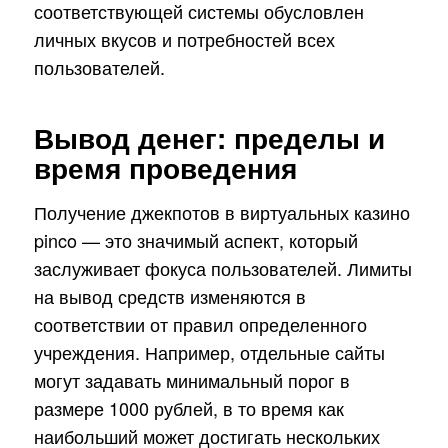
соответствующей системы обусловлен
личных вкусов и потребностей всех
пользователей.
Вывод денег: пределы и
время проведения
Получение джекпотов в виртуальных казино
pinco — это значимый аспект, который
заслуживает фокуса пользователей. Лимиты
на вывод средств изменяются в
соответствии от правил определенного
учреждения. Например, отдельные сайты
могут задавать минимальный порог в
размере 1000 рублей, в то время как
наибольший может достигать нескольких