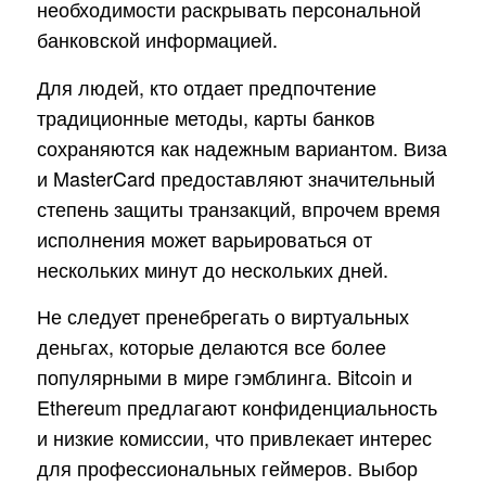
необходимости раскрывать персональной
банковской информацией.
Для людей, кто отдает предпочтение
традиционные методы, карты банков
сохраняются как надежным вариантом. Виза
и MasterCard предоставляют значительный
степень защиты транзакций, впрочем время
исполнения может варьироваться от
нескольких минут до нескольких дней.
Не следует пренебрегать о виртуальных
деньгах, которые делаются все более
популярными в мире гэмблинга. Bitcoin и
Ethereum предлагают конфиденциальность
и низкие комиссии, что привлекает интерес
для профессиональных геймеров. Выбор