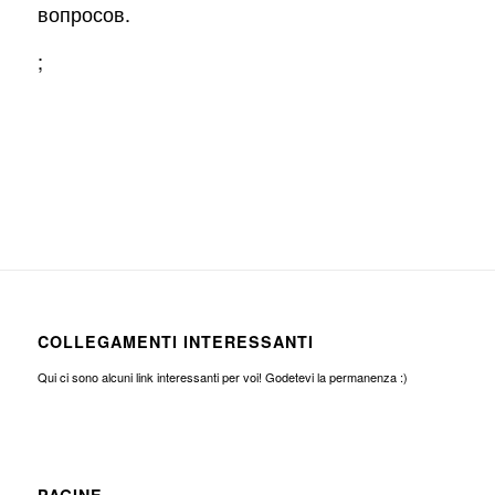
вопросов.
;
COLLEGAMENTI INTERESSANTI
Qui ci sono alcuni link interessanti per voi! Godetevi la permanenza :)