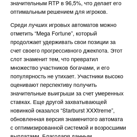
значительным RTP в 96,5%, что делает его
оптимальным решением для игроков.
Среди лучших игровых автоматов можно
отметить “Mega Fortune”, который
продолжает удерживать свои позиции за
счет своего прогрессивного джекпота. Этот
слот знаменит тем, что превратил
множество участников богачами, и его
популярность не утихает. Участники высоко
оценивают перспективу получить
значительные выигрыши за счет умеренных
ставках. Еще другой захватывающей
новинкой оказался “Starburst XXXtreme”,
обновленная версия знаменитого автомата
с оптимизированной системой и возросшими
выплатами. Благодаря данным