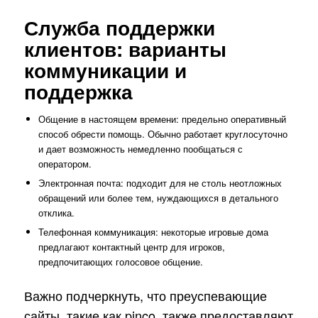
Служба поддержки
клиентов: варианты
коммуникации и
поддержка
Общение в настоящем времени: предельно оперативный
способ обрести помощь. Обычно работает круглосуточно
и дает возможность немедленно пообщаться с
оператором.
Электронная почта: подходит для не столь неотложных
обращений или более тем, нуждающихся в детального
отклика.
Телефонная коммуникация: некоторые игровые дома
предлагают контактный центр для игроков,
предпочитающих голосовое общение.
Важно подчеркнуть, что преуспевающие
сайты, такие как pinco, также предоставляют