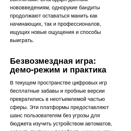
нововведениям, однорукие бандиты
продолжают оставаться манить как
начинающих, так и профессионалов,
ищущих новые ощущения и способы
выиграть.
Безвозмездная игра:
демо-режим и практика
В текущем пространстве цифровых игр
бесплатные забавы и пробные версии
превратились в неотъемлемой частью
сферы. Эти платформы предоставляют
шанс пользователям без угрозы для
бюджета изучить устройством автоматов,