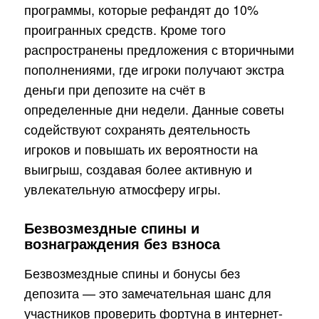
программы, которые рефандят до 10%
проигранных средств. Кроме того
распространены предложения с вторичными
пополнениями, где игроки получают экстра
деньги при депозите на счёт в
определенные дни недели. Данные советы
содействуют сохранять деятельность
игроков и повышать их вероятности на
выигрыш, создавая более активную и
увлекательную атмосферу игры.
Безвозмездные спины и
вознаграждения без взноса
Безвозмездные спины и бонусы без
депозита — это замечательная шанс для
участников проверить фортуна в интернет-