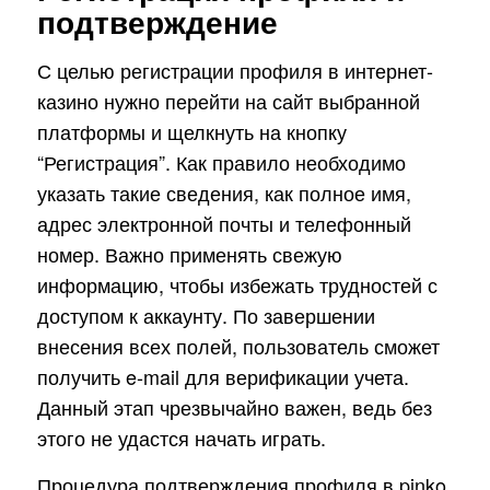
подтверждение
С целью регистрации профиля в интернет-
казино нужно перейти на сайт выбранной
платформы и щелкнуть на кнопку
“Регистрация”. Как правило необходимо
указать такие сведения, как полное имя,
адрес электронной почты и телефонный
номер. Важно применять свежую
информацию, чтобы избежать трудностей с
доступом к аккаунту. По завершении
внесения всех полей, пользователь сможет
получить e-mail для верификации учета.
Данный этап чрезвычайно важен, ведь без
этого не удастся начать играть.
Процедура подтверждения профиля в pinko