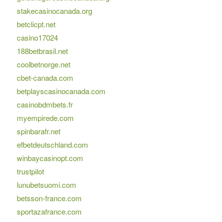
stakecasinocanada.org
betclicpt.net
casino17024
188betbrasil.net
coolbetnorge.net
cbet-canada.com
betplayscasinocanada.com
casinobdmbets.fr
myempirede.com
spinbarafr.net
efbetdeutschland.com
winbaycasinopt.com
trustpilot
lunubetsuomi.com
betsson-france.com
sportazafrance.com