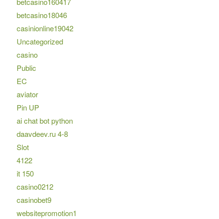
betcasino160417
betcasino18046
casinionline19042
Uncategorized
casino
Public
EC
aviator
Pin UP
ai chat bot python
daavdeev.ru 4-8
Slot
4122
it 150
casino0212
casinobet9
websitepromotion1