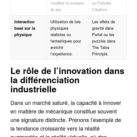
modifier le contenu
ou Fortnite
du jeu.
Creative.
Interaction
Utilisation de lois
Les effets de
basé sur la
physiques
gravité dans
physique
réalistes ou
Portal ou les
fantastiques pour
puzzles dans
enrichir
The Talos
l’expérience.
Principle.
Le rôle de l’innovation dans
la différenciation
industrielle
Dans un marché saturé, la capacité à innover
en matière de mécanique constitue souvent
une signature distincte. Prenons l’exemple de
la tendance croissante vers la réalité
augmentée et la réalité virtuelle, où des