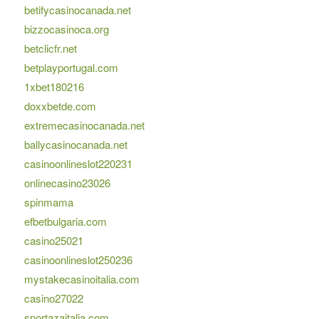
betifycasinocanada.net
bizzocasinoca.org
betclicfr.net
betplayportugal.com
1xbet180216
doxxbetde.com
extremecasinocanada.net
ballycasinocanada.net
casinoonlineslot220231
onlinecasino23026
spinmama
efbetbulgaria.com
casino25021
casinoonlineslot250236
mystakecasinoitalia.com
casino27022
sportazaitalia.com