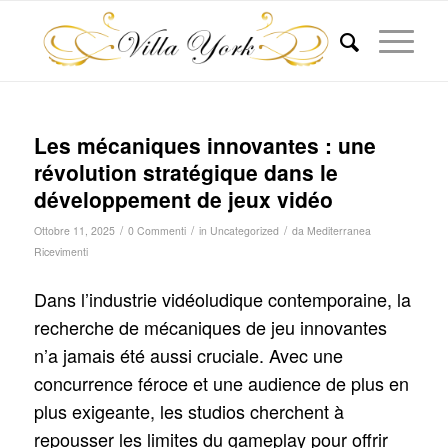
Les mécaniques innovantes : une
révolution stratégique dans le
développement de jeux vidéo
/
/
/
Ottobre 11, 2025
0 Commenti
in
Uncategorized
da
Mediterranea
Ricevimenti
Dans l’industrie vidéoludique contemporaine, la
recherche de mécaniques de jeu innovantes
n’a jamais été aussi cruciale. Avec une
concurrence féroce et une audience de plus en
plus exigeante, les studios cherchent à
repousser les limites du gameplay pour offrir