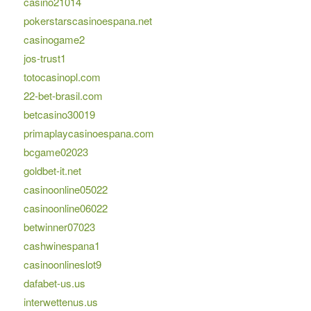
casino21014
pokerstarscasinoespana.net
casinogame2
jos-trust1
totocasinopl.com
22-bet-brasil.com
betcasino30019
primaplaycasinoespana.com
bcgame02023
goldbet-it.net
casinoonline05022
casinoonline06022
betwinner07023
cashwinespana1
casinoonlineslot9
dafabet-us.us
interwettenus.us