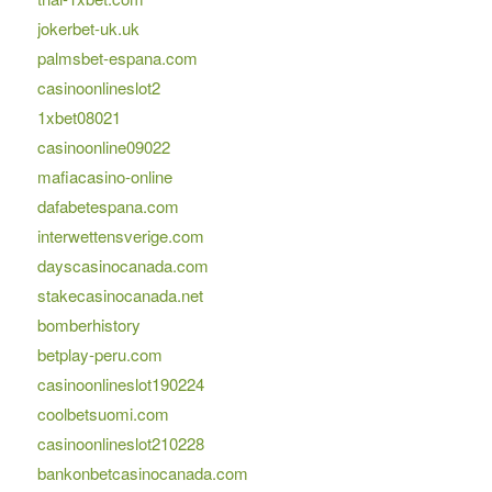
jokerbet-uk.uk
palmsbet-espana.com
casinoonlineslot2
1xbet08021
casinoonline09022
mafiacasino-online
dafabetespana.com
interwettensverige.com
dayscasinocanada.com
stakecasinocanada.net
bomberhistory
betplay-peru.com
casinoonlineslot190224
coolbetsuomi.com
casinoonlineslot210228
bankonbetcasinocanada.com