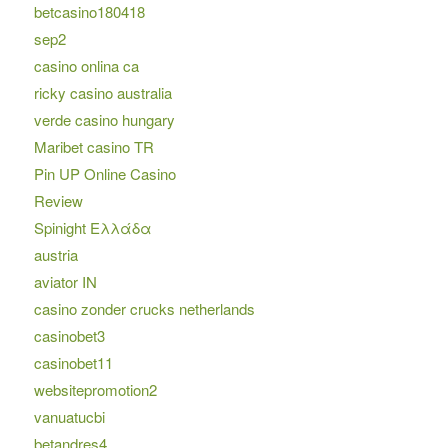
betcasino180418
sep2
casino onlina ca
ricky casino australia
verde casino hungary
Maribet casino TR
Pin UP Online Casino
Review
Spinight Ελλάδα
austria
aviator IN
casino zonder crucks netherlands
casinobet3
casinobet11
websitepromotion2
vanuatucbi
betandres4