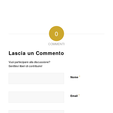
0
COMMENTI
Lascia un Commento
Vuoi partecipare alla discussione?
Sentitevi liberi di contribuire!
*
Nome
*
Email