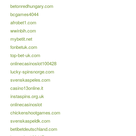
betonredhungary.com
bcgames4044
afrobet1.com
wwinbih.com
mybetit.net
fonbetuk.com
top-bet-uk.com
onlinecasinoslot100428
lucky-spinsnorge.com
svenskaspeles.com
casino13online.it
instaspins.org.uk
onlinecasinoslot
chickenshootgames.com
svenskaspeldk.com
betibetdeutschland.com