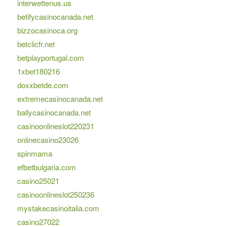
interwettenus.us
betifycasinocanada.net
bizzocasinoca.org
betclicfr.net
betplayportugal.com
1xbet180216
doxxbetde.com
extremecasinocanada.net
ballycasinocanada.net
casinoonlineslot220231
onlinecasino23026
spinmama
efbetbulgaria.com
casino25021
casinoonlineslot250236
mystakecasinoitalia.com
casino27022