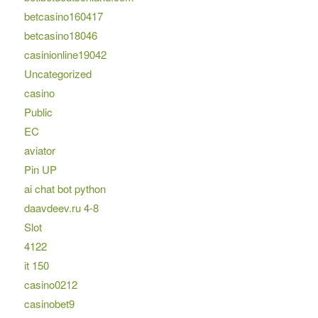
betcasino160417
betcasino18046
casinionline19042
Uncategorized
casino
Public
EC
aviator
Pin UP
ai chat bot python
daavdeev.ru 4-8
Slot
4122
it 150
casino0212
casinobet9