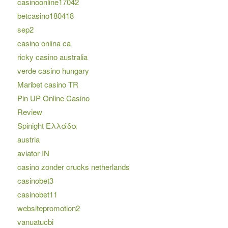
casinoonline17042
betcasino180418
sep2
casino onlina ca
ricky casino australia
verde casino hungary
Maribet casino TR
Pin UP Online Casino
Review
Spinight Ελλάδα
austria
aviator IN
casino zonder crucks netherlands
casinobet3
casinobet11
websitepromotion2
vanuatucbi