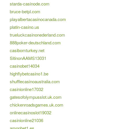
starda-casinode.com
bruce-betpl.com
playalbertacasinocanada.com
platin-casino.us
trueluckcasinonederland.com
888poker-deutschland.com
casibomturkey.net
SitinonAAMS13031
casinobet14034
highflybetcasino1.be
shufflecasinoaustralia.com
casinionline17032
gatesofolympusslot.uk.com
chickenroadsgames.uk.com
onlinecasinoslot19032
casinionline21036
amonbet1.es