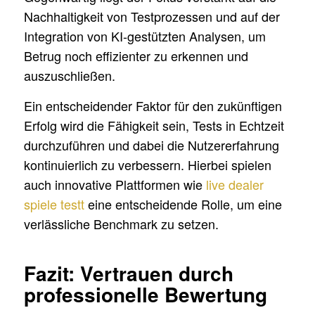
Nachhaltigkeit von Testprozessen und auf der
Integration von KI-gestützten Analysen, um
Betrug noch effizienter zu erkennen und
auszuschließen.
Ein entscheidender Faktor für den zukünftigen
Erfolg wird die Fähigkeit sein, Tests in Echtzeit
durchzuführen und dabei die Nutzererfahrung
kontinuierlich zu verbessern. Hierbei spielen
auch innovative Plattformen wie
live dealer
spiele testt
eine entscheidende Rolle, um eine
verlässliche Benchmark zu setzen.
Fazit: Vertrauen durch
professionelle Bewertung