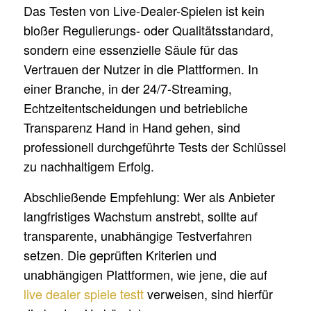
Das Testen von Live-Dealer-Spielen ist kein
bloßer Regulierungs- oder Qualitätsstandard,
sondern eine essenzielle Säule für das
Vertrauen der Nutzer in die Plattformen. In
einer Branche, in der 24/7-Streaming,
Echtzeitentscheidungen und betriebliche
Transparenz Hand in Hand gehen, sind
professionell durchgeführte Tests der Schlüssel
zu nachhaltigem Erfolg.
Abschließende Empfehlung: Wer als Anbieter
langfristiges Wachstum anstrebt, sollte auf
transparente, unabhängige Testverfahren
setzen. Die geprüften Kriterien und
unabhängigen Plattformen, wie jene, die auf
live dealer spiele testt
verweisen, sind hierfür