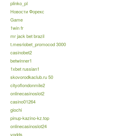
plinko_pl
Новости Форекс
Game
1win fr
mr jack bet brazil
t.mesriobet_promocod 3000
casinobet2
betwinner1
1xbet russian1
skovorodkaclub.ru 50
cityoflondonmile2
onlinecasinoslot2
casino01264
giochi
pinup-kazino-kz.top
onlinecasinoslot24
vodds