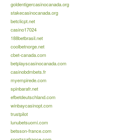
goldentigercasinocanada.org
stakecasinocanada.org
betclicpt.net
casino17024
188betbrasil.net
coolbetnorge.net
cbet-canada.com
betplayscasinocanada.com
casinobdmbets.fr
myempirede.com
spinbarafr.net
efbetdeutschland.com
winbaycasinopt.com
trustpilot
lunubetsuomi.com
betsson-france.com
sportazafrance.com