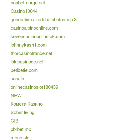
boabet-norge.net
Casino10044
generative ai adobe photoshop 3
casinoalpinoonline.com
sevencasinoonline.uk.com
johnnykash1.com
thorcasinofrance.net
lokicasinode.net
betibetie.com
socalb
onlinecasinoslot180439
NEW
Комета Казино
Sober living
CIB
bbrbet mx
mono slot