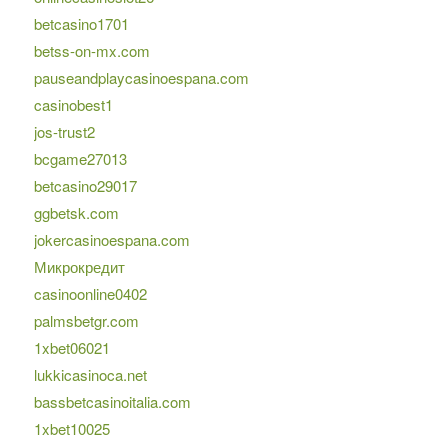
betcasino1701
betss-on-mx.com
pauseandplaycasinoespana.com
casinobest1
jos-trust2
bcgame27013
betcasino29017
ggbetsk.com
jokercasinoespana.com
Микрокредит
casinoonline0402
palmsbetgr.com
1xbet06021
lukkicasinoca.net
bassbetcasinoitalia.com
1xbet10025