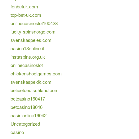
fonbetuk.com
top-bet-uk.com
onlinecasinoslot100428
lucky-spinsnorge.com
svenskaspeles.com
casino13online.it
instaspins.org.uk
onlinecasinoslot
chickenshootgames.com
svenskaspeldk.com
betibetdeutschland.com
betcasino160417
betcasino18046
casinionline19042
Uncategorized
casino