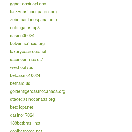
ggbet-casinopl.com
luckycasinoespana.com
zebetcasinoespana.com
notongamstop3
casino05024
betwinnerindia.org
luxurycasinoca.net
casinoonlineslot7
weshootyou
betcasino10024
bethard.us
goldentigercasinocanada.org
stakecasinocanada.org
betclicpt.net
casino17024
188betbrasil.net
coolbetnorge.net