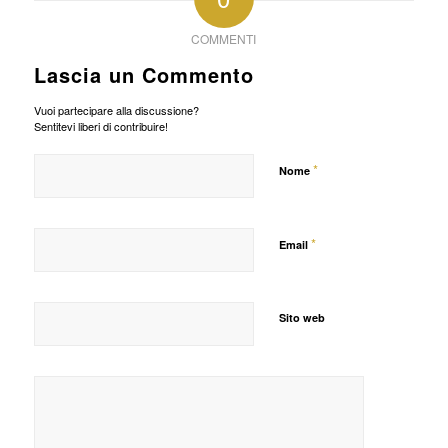
COMMENTI
Lascia un Commento
Vuoi partecipare alla discussione?
Sentitevi liberi di contribuire!
*
Nome
*
Email
Sito web