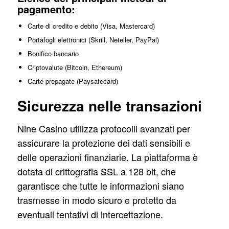
pagamento:
Carte di credito e debito (Visa, Mastercard)
Portafogli elettronici (Skrill, Neteller, PayPal)
Bonifico bancario
Criptovalute (Bitcoin, Ethereum)
Carte prepagate (Paysafecard)
Sicurezza nelle transazioni
Nine Casino utilizza protocolli avanzati per
assicurare la protezione dei dati sensibili e
delle operazioni finanziarie. La piattaforma è
dotata di crittografia SSL a 128 bit, che
garantisce che tutte le informazioni siano
trasmesse in modo sicuro e protetto da
eventuali tentativi di intercettazione.