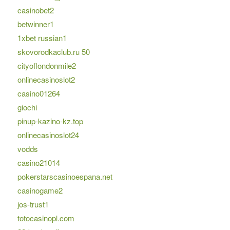
casinobet2
betwinner1
1xbet russian1
skovorodkaclub.ru 50
cityoflondonmile2
onlinecasinoslot2
casino01264
giochi
pinup-kazino-kz.top
onlinecasinoslot24
vodds
casino21014
pokerstarscasinoespana.net
casinogame2
jos-trust1
totocasinopl.com