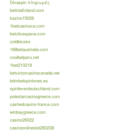
Divaspin πληρωμές
betiniafinland.com
kazino15026
1betcasinoca.com
betclicespana.com
zoldbicske
188betaustralia.com
coolbetperu.net
1bet210218
betvictorcasinocanada.net
bdmbetopiniones.es
spinfeverdeutschland.com
polestarcasinogreece.com
cashedcasino-france.com
winbaygreece.com
casino26022
casinoonlineslot260238