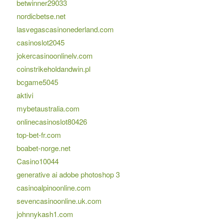
betwinner29033
nordicbetse.net
lasvegascasinonederland.com
casinoslot2045
jokercasinoonlinelv.com
coinstrikeholdandwin.pl
bcgame5045
aktivi
mybetaustralia.com
onlinecasinoslot80426
top-bet-fr.com
boabet-norge.net
Casino10044
generative ai adobe photoshop 3
casinoalpinoonline.com
sevencasinoonline.uk.com
johnnykash1.com