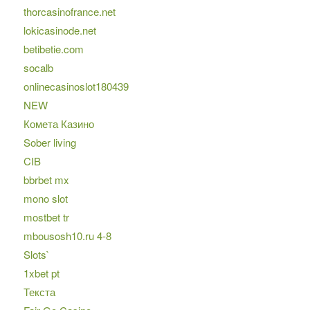
thorcasinofrance.net
lokicasinode.net
betibetie.com
socalb
onlinecasinoslot180439
NEW
Комета Казино
Sober living
CIB
bbrbet mx
mono slot
mostbet tr
mbousosh10.ru 4-8
Slots`
1xbet pt
Текста