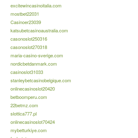
excitewincasinoitalia.com
mostbet22031
Casinoer23039
katsubetcasinoaustralia.com
casonoslot250316
casonoslot270318
maria-casino-sverige.com
nordicbetdanmark.com
casinoslot31033
stanleybetcasinobelgique.com
onlinecasinoslot20420
betboomperu.com
22betmz.com
slottica777.pl
onlinecasinoslot70424
mybetturkiye.com