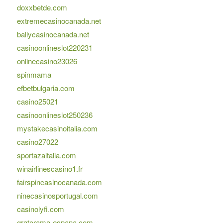
doxxbetde.com
extremecasinocanada.net
ballycasinocanada.net
casinoonlineslot220231
onlinecasino23026
spinmama
efbetbulgaria.com
casino25021
casinoonlineslot250236
mystakecasinoitalia.com
casino27022
sportazaitalia.com
winairlinescasino1.fr
fairspincasinocanada.com
ninecasinosportugal.com
casinolyfi.com
gratorama-espana.com