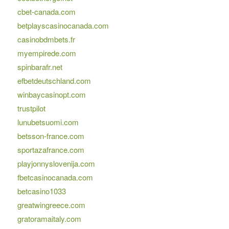
cbet-canada.com
betplayscasinocanada.com
casinobdmbets.fr
myempirede.com
spinbarafr.net
efbetdeutschland.com
winbaycasinopt.com
trustpilot
lunubetsuomi.com
betsson-france.com
sportazafrance.com
playjonnyslovenija.com
fbetcasinocanada.com
betcasino1033
greatwingreece.com
gratoramaitaly.com