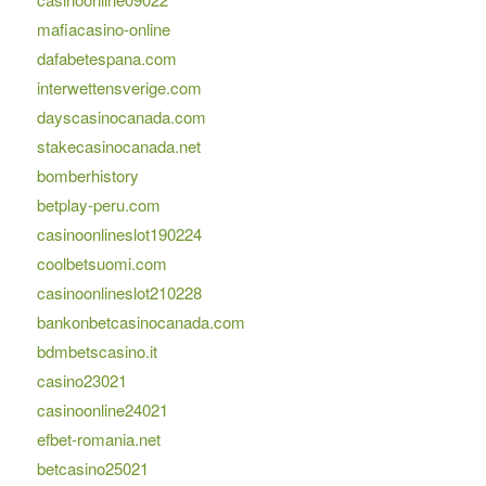
mafiacasino-online
dafabetespana.com
interwettensverige.com
dayscasinocanada.com
stakecasinocanada.net
bomberhistory
betplay-peru.com
casinoonlineslot190224
coolbetsuomi.com
casinoonlineslot210228
bankonbetcasinocanada.com
bdmbetscasino.it
casino23021
casinoonline24021
efbet-romania.net
betcasino25021