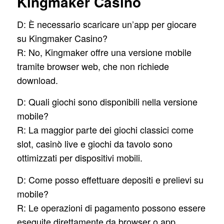
Kingmaker Casino
D: È necessario scaricare un’app per giocare
su Kingmaker Casino?
R: No, Kingmaker offre una versione mobile
tramite browser web, che non richiede
download.
D: Quali giochi sono disponibili nella versione
mobile?
R: La maggior parte dei giochi classici come
slot, casinò live e giochi da tavolo sono
ottimizzati per dispositivi mobili.
D: Come posso effettuare depositi e prelievi su
mobile?
R: Le operazioni di pagamento possono essere
eseguite direttamente da browser o app,