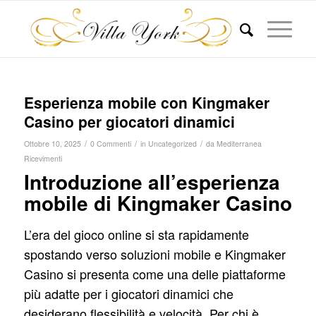
Esperienza mobile con Kingmaker
Casino per giocatori dinamici
/
/
/
Ottobre 10, 2025
0 Commenti
in
Uncategorized
da
Mediterranea
Ricevimenti
Introduzione all’esperienza
mobile di Kingmaker Casino
L’era del gioco online si sta rapidamente
spostando verso soluzioni mobile e Kingmaker
Casino si presenta come una delle piattaforme
più adatte per i giocatori dinamici che
desiderano flessibilità e velocità. Per chi è