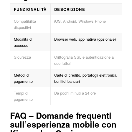
FUNZIONALITÀ
DESCRIZIONE
Compatibilità
iOS, Android, Windows Phone
dispositivi
Modalità di
Browser web, app nativa (opzionale)
accesso
Sicurezza
Crittografia SSL e autenticazione a
due fattori
Metodi di
Carte di credito, portafogli elettronici,
pagamento
bonifici bancari
Tempi di
Da pochi minuti a 24 ore
pagamento
FAQ – Domande frequenti
sull’esperienza mobile con