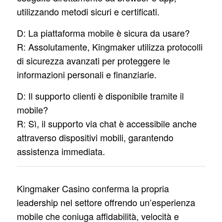
utilizzando metodi sicuri e certificati.
D: La piattaforma mobile è sicura da usare?
R: Assolutamente, Kingmaker utilizza protocolli
di sicurezza avanzati per proteggere le
informazioni personali e finanziarie.
D: Il supporto clienti è disponibile tramite il
mobile?
R: Sì, il supporto via chat è accessibile anche
attraverso dispositivi mobili, garantendo
assistenza immediata.
Kingmaker Casino conferma la propria
leadership nel settore offrendo un’esperienza
mobile che coniuga affidabilità, velocità e