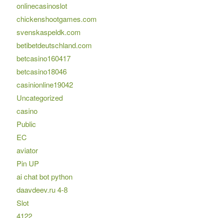
onlinecasinoslot
chickenshootgames.com
svenskaspeldk.com
betibetdeutschland.com
betcasino160417
betcasino18046
casinionline19042
Uncategorized
casino
Public
EC
aviator
Pin UP
ai chat bot python
daavdeev.ru 4-8
Slot
4122