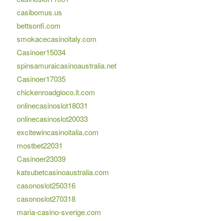
casibomus.us
bettsonfi.com
smokacecasinoitaly.com
Casinoer15034
spinsamuraicasinoaustralia.net
Casinoer17035
chickenroadgioco.it.com
onlinecasinoslot18031
onlinecasinoslot20033
excitewincasinoitalia.com
mostbet22031
Casinoer23039
katsubetcasinoaustralia.com
casonoslot250316
casonoslot270318
maria-casino-sverige.com