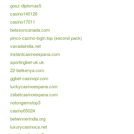
gosz-diplomas5
casino140126
casino17011
betssoncanada.com
pinco-cazino-login.top (second pack)
vavadaindia.net
instantcasinoespana.com
sportingbet-uk.uk
22-betkenya.com
ggbet-casinopl.com
luckycasinoespana.com
zebetcasinoespana.com
notongamstop3
casino05024
betwinnerindia.org
luxurycasinoca.net