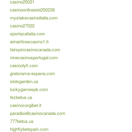
casino25021
casinoonlineslot250236
mystakecasinoitalia.com
casino27022
sportazaitalia.com
winairlinescasino1.fr
fairspincasinocanada.com
ninecasinosportugal.com
casinolyfi.com
gratorama-espana.com
slotsgarden.us
luckygamespk.com
fezbetus.us
casinocorgibet.it
paradise8casinocanada.com
777betus.us
highflybetspain.com