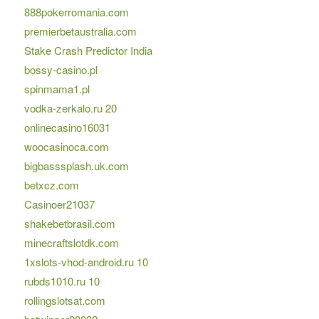
888pokerromania.com
premierbetaustralia.com
Stake Crash Predictor India
bossy-casino.pl
spinmama1.pl
vodka-zerkalo.ru 20
onlinecasino16031
woocasinoca.com
bigbasssplash.uk.com
betxcz.com
Casinoer21037
shakebetbrasil.com
minecraftslotdk.com
1xslots-vhod-android.ru 10
rubds1010.ru 10
rollingslotsat.com