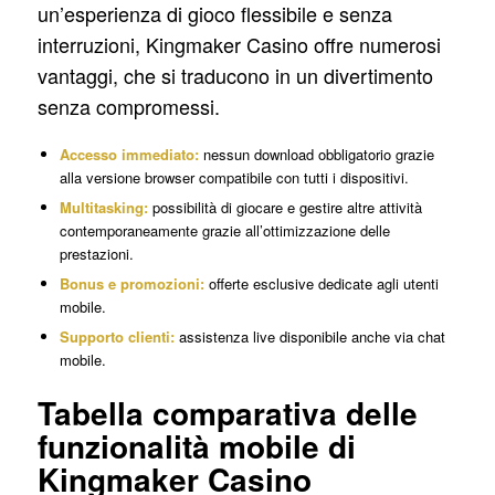
un’esperienza di gioco flessibile e senza
interruzioni, Kingmaker Casino offre numerosi
vantaggi, che si traducono in un divertimento
senza compromessi.
Accesso immediato:
nessun download obbligatorio grazie
alla versione browser compatibile con tutti i dispositivi.
Multitasking:
possibilità di giocare e gestire altre attività
contemporaneamente grazie all’ottimizzazione delle
prestazioni.
Bonus e promozioni:
offerte esclusive dedicate agli utenti
mobile.
Supporto clienti:
assistenza live disponibile anche via chat
mobile.
Tabella comparativa delle
funzionalità mobile di
Kingmaker Casino