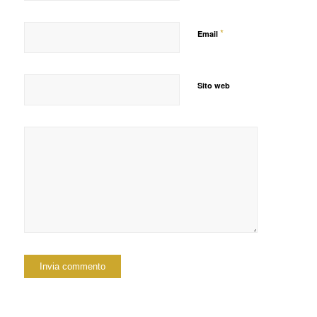
*
Email
Sito web