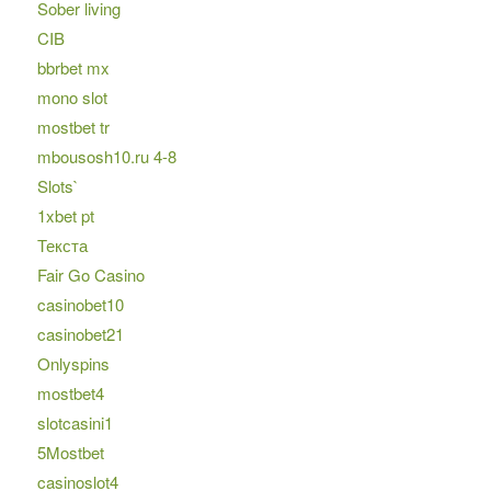
Sober living
CIB
bbrbet mx
mono slot
mostbet tr
mbousosh10.ru 4-8
Slots`
1xbet pt
Текста
Fair Go Casino
casinobet10
casinobet21
Onlyspins
mostbet4
slotcasini1
5Mostbet
casinoslot4