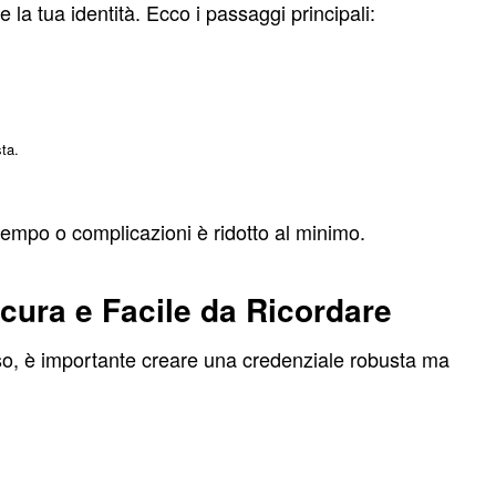
la tua identità. Ecco i passaggi principali:
sta.
tempo o complicazioni è ridotto al minimo.
cura e Facile da Ricordare
so, è importante creare una credenziale robusta ma