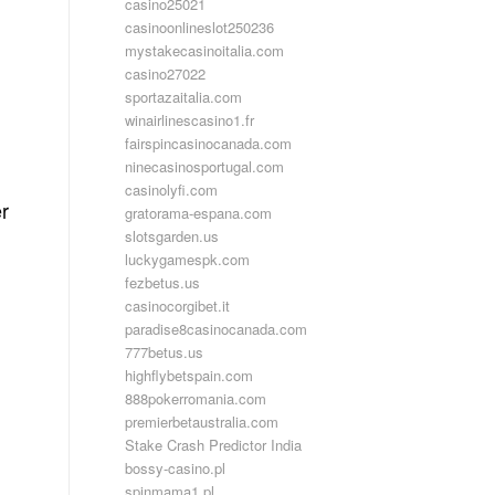
casino25021
casinoonlineslot250236
mystakecasinoitalia.com
casino27022
sportazaitalia.com
winairlinescasino1.fr
fairspincasinocanada.com
ninecasinosportugal.com
casinolyfi.com
er
gratorama-espana.com
slotsgarden.us
luckygamespk.com
fezbetus.us
casinocorgibet.it
paradise8casinocanada.com
777betus.us
highflybetspain.com
888pokerromania.com
premierbetaustralia.com
Stake Crash Predictor India
bossy-casino.pl
spinmama1.pl