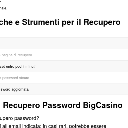
.
nale.
che e Strumenti per il Recupero
a pagina di recupero
eset entro pochi minuti
a password sicura
ssword aggiornata
l Recupero Password BigCasino
recupero password?
ti all’email indicata; in casi rari, potrebbe essere