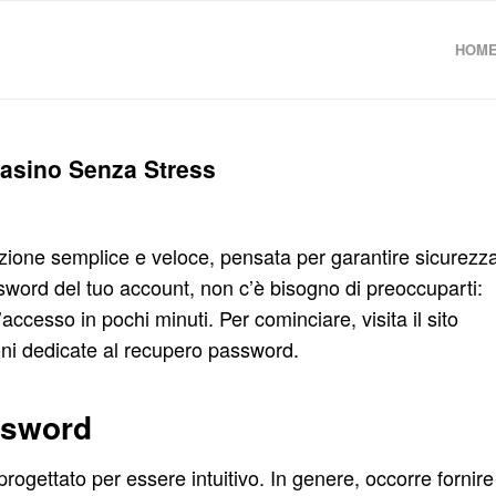
HOM
asino Senza Stress
ione semplice e veloce, pensata per garantire sicurezz
ssword del tuo account, non c’è bisogno di preoccuparti:
accesso in pochi minuti. Per cominciare, visita il sito
oni dedicate al recupero password.
ssword
ogettato per essere intuitivo. In genere, occorre fornire