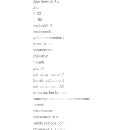
daavdeev.ru 4-8
Slot
4122
it 150
casino0212
casinobet9
websitepromotion1
pirs67.ru 50
betandreas3
2Mostbet
1xbet8
giochi1
onlinecasinoslot17
GamStopCasinos1
onlinecasinoslot32
pinup-cazino-kz.top
marcaapuestascasinoespana.com
1xbet3
casinobest2
betcasino27013
mrbitcasinode.com
22betaustralia.com