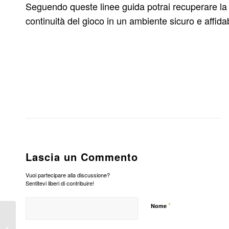
Seguendo queste linee guida potrai recuperare l
continuità del gioco in un ambiente sicuro e affidab
Lascia un Commento
Vuoi partecipare alla discussione?
Sentitevi liberi di contribuire!
*
Nome
Strategie efficaci per massimizzare le