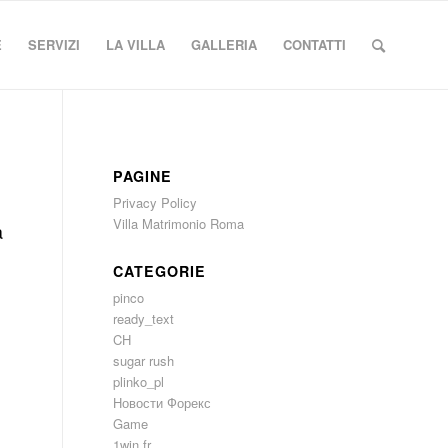
E
SERVIZI
LA VILLA
GALLERIA
CONTATTI
PAGINE
Privacy Policy
Villa Matrimonio Roma
a
CATEGORIE
pinco
ready_text
CH
sugar rush
plinko_pl
Новости Форекс
Game
1win fr