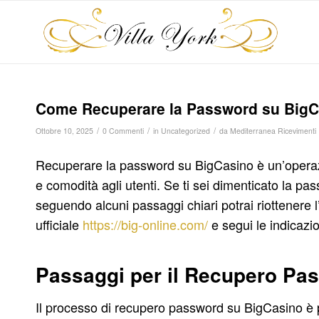
Come Recuperare la Password su BigC
/
/
/
Ottobre 10, 2025
0 Commenti
in
Uncategorized
da
Mediterranea Ricevimenti
Recuperare la password su BigCasino è un’operaz
e comodità agli utenti. Se ti sei dimenticato la pa
seguendo alcuni passaggi chiari potrai riottenere l’
ufficiale
https://big-online.com/
e segui le indicazi
Passaggi per il Recupero Pa
Il processo di recupero password su BigCasino è pr