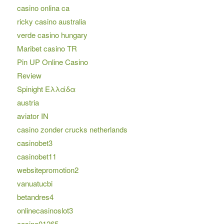
casino onlina ca
ricky casino australia
verde casino hungary
Maribet casino TR
Pin UP Online Casino
Review
Spinight Ελλάδα
austria
aviator IN
casino zonder crucks netherlands
casinobet3
casinobet11
websitepromotion2
vanuatucbi
betandres4
onlinecasinoslot3
casino01265