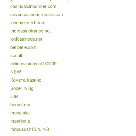
casinoalpinoonline.com
sevencasinoonline.uk.com
johnnykash1.com
thorcasinofrance.net
lokicasinode.net
betibetie.com
socalb
onlinecasinoslot180439
NEW
Комета Казино
Sober living
CIB
bbrbet mx
mono slot
mostbet tr
mbousosh10.ru 4-8