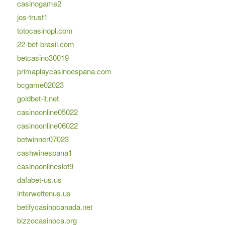
casinogame2
jos-trust1
totocasinopl.com
22-bet-brasil.com
betcasino30019
primaplaycasinoespana.com
bcgame02023
goldbet-it.net
casinoonline05022
casinoonline06022
betwinner07023
cashwinespana1
casinoonlineslot9
dafabet-us.us
interwettenus.us
betifycasinocanada.net
bizzocasinoca.org