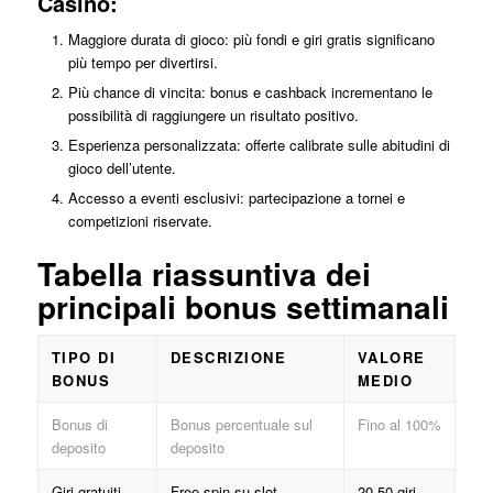
Casino:
Maggiore durata di gioco: più fondi e giri gratis significano
più tempo per divertirsi.
Più chance di vincita: bonus e cashback incrementano le
possibilità di raggiungere un risultato positivo.
Esperienza personalizzata: offerte calibrate sulle abitudini di
gioco dell’utente.
Accesso a eventi esclusivi: partecipazione a tornei e
competizioni riservate.
Tabella riassuntiva dei
principali bonus settimanali
TIPO DI
DESCRIZIONE
VALORE
BONUS
MEDIO
Bonus di
Bonus percentuale sul
Fino al 100%
deposito
deposito
Giri gratuiti
Free spin su slot
20-50 giri