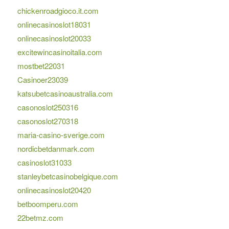
chickenroadgioco.it.com
onlinecasinoslot18031
onlinecasinoslot20033
excitewincasinoitalia.com
mostbet22031
Casinoer23039
katsubetcasinoaustralia.com
casonoslot250316
casonoslot270318
maria-casino-sverige.com
nordicbetdanmark.com
casinoslot31033
stanleybetcasinobelgique.com
onlinecasinoslot20420
betboomperu.com
22betmz.com