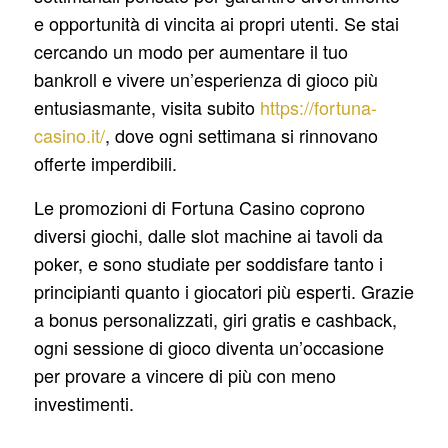
e opportunità di vincita ai propri utenti. Se stai
cercando un modo per aumentare il tuo
bankroll e vivere un’esperienza di gioco più
entusiasmante, visita subito
https://fortuna-
casino.it/
, dove ogni settimana si rinnovano
offerte imperdibili.
Le promozioni di Fortuna Casino coprono
diversi giochi, dalle slot machine ai tavoli da
poker, e sono studiate per soddisfare tanto i
principianti quanto i giocatori più esperti. Grazie
a bonus personalizzati, giri gratis e cashback,
ogni sessione di gioco diventa un’occasione
per provare a vincere di più con meno
investimenti.