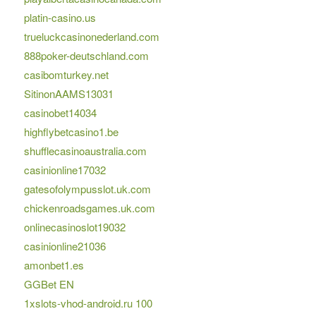
platin-casino.us
trueluckcasinonederland.com
888poker-deutschland.com
casibomturkey.net
SitinonAAMS13031
casinobet14034
highflybetcasino1.be
shufflecasinoaustralia.com
casinionline17032
gatesofolympusslot.uk.com
chickenroadsgames.uk.com
onlinecasinoslot19032
casinionline21036
amonbet1.es
GGBet EN
1xslots-vhod-android.ru 100