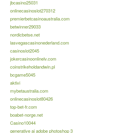
jbcasino25031
onlinecasinoslot270312
premierbetcasinoaustralia.com
betwinner29033
nordicbetse.net
lasvegascasinonederland.com
casinoslot2045
jokercasinoonlinelv.com
coinstrikeholdandwin.pl
bcgame5045
aktivi
mybetaustralia.com
onlinecasinoslot80426
top-bet-fr.com
boabet-norge.net
Casino10044
generative ai adobe photoshop 3