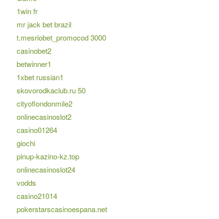
1win fr
mr jack bet brazil
t.mesriobet_promocod 3000
casinobet2
betwinner1
1xbet russian1
skovorodkaclub.ru 50
cityoflondonmile2
onlinecasinoslot2
casino01264
giochi
pinup-kazino-kz.top
onlinecasinoslot24
vodds
casino21014
pokerstarscasinoespana.net