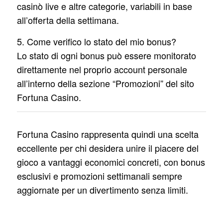
casinò live e altre categorie, variabili in base
all’offerta della settimana.
5. Come verifico lo stato del mio bonus?
Lo stato di ogni bonus può essere monitorato
direttamente nel proprio account personale
all’interno della sezione “Promozioni” del sito
Fortuna Casino.
Fortuna Casino rappresenta quindi una scelta
eccellente per chi desidera unire il piacere del
gioco a vantaggi economici concreti, con bonus
esclusivi e promozioni settimanali sempre
aggiornate per un divertimento senza limiti.