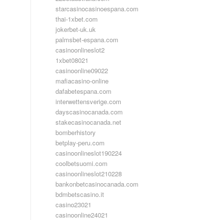
starcasinocasinoespana.com
thai-1xbet.com
jokerbet-uk.uk
palmsbet-espana.com
casinoonlineslot2
1xbet08021
casinoonline09022
mafiacasino-online
dafabetespana.com
interwettensverige.com
dayscasinocanada.com
stakecasinocanada.net
bomberhistory
betplay-peru.com
casinoonlineslot190224
coolbetsuomi.com
casinoonlineslot210228
bankonbetcasinocanada.com
bdmbetscasino.it
casino23021
casinoonline24021