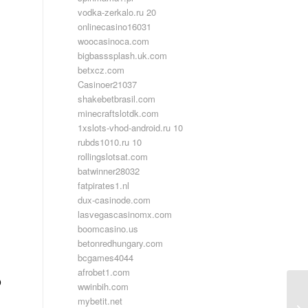
vodka-zerkalo.ru 20
onlinecasino16031
woocasinoca.com
bigbasssplash.uk.com
betxcz.com
Casinoer21037
shakebetbrasil.com
minecraftslotdk.com
1xslots-vhod-android.ru 10
rubds1010.ru 10
rollingslotsat.com
batwinner28032
fatpirates1.nl
dux-casinode.com
lasvegascasinomx.com
boomcasino.us
betonredhungary.com
bcgames4044
afrobet1.com
o
wwinbih.com
mybetit.net
Ка