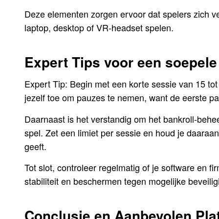
Deze elementen zorgen ervoor dat spelers zich ve
laptop, desktop of VR‑headset spelen.
Expert Tips voor een soepel
Expert Tip: Begin met een korte sessie van 15 t
jezelf toe om pauzes te nemen, want de eerste p
Daarnaast is het verstandig om het bankroll‑beheer 
spel. Zet een limiet per sessie en houd je daaraa
geeft.
Tot slot, controleer regelmatig of je software en 
stabiliteit en beschermen tegen mogelijke beveili
Conclusie en Aanbevolen Pla