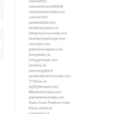
casino25021
casinoonlineslot250236
mystakecasinoitalia.com
casino27022
sportazaitalia.com
winairlinescasino1.fr
fairspincasinocanada.com
ninecasinosportugal.com
casinolyfi.com
gratorama-espana.com
slotsgarden.us
luckygamespk.com
fezbetus.us
casinocorgibet.it
paradise8casinocanada.com
777betus.us
highflybetspain.com
888pokerromania.com
premierbetaustralia.com
Stake Crash Predictor India
bossy-casino.pl
spinmama1.pl