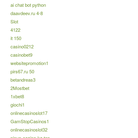
ai chat bot python
daavdeev.ru 4-8
Slot
4122
it 150
casino0212
casinobet9
websitepromotion1
pirs67.ru 50
betandreas3
2Mostbet
1xbet8
giochi1
onlinecasinoslot17
GamStopCasinos1
onlinecasinoslot32
pinup-cazino-kz.top