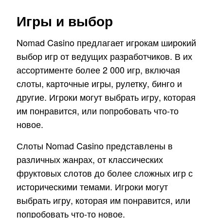
Игры и выбор
Nomad Casino предлагает игрокам широкий
выбор игр от ведущих разработчиков. В их
ассортименте более 2 000 игр, включая
слоты, карточные игры, рулетку, бинго и
другие. Игроки могут выбрать игру, которая
им понравится, или попробовать что-то
новое.
Слоты Nomad Casino представлены в
различных жанрах, от классических
фруктовых слотов до более сложных игр с
историческими темами. Игроки могут
выбрать игру, которая им понравится, или
попробовать что-то новое.