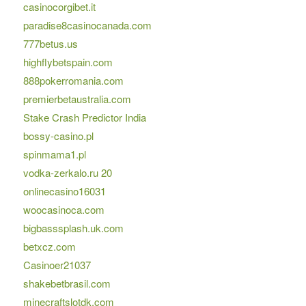
casinocorgibet.it
paradise8casinocanada.com
777betus.us
highflybetspain.com
888pokerromania.com
premierbetaustralia.com
Stake Crash Predictor India
bossy-casino.pl
spinmama1.pl
vodka-zerkalo.ru 20
onlinecasino16031
woocasinoca.com
bigbasssplash.uk.com
betxcz.com
Casinoer21037
shakebetbrasil.com
minecraftslotdk.com