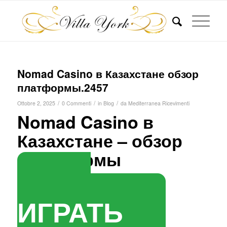
Nomad Casino в Казахстане обзор
платформы.2457
/
/
/
Ottobre 2, 2025
0 Commenti
in
Blog
da
Mediterranea Ricevimenti
Nomad Casino в
Казахстане – обзор
платформы
ИГРАТЬ