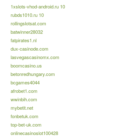
1xslots-vhod-android.ru 10
rubds1010.ru 10
rollingslotsat.com
batwinner28032
fatpirates1.nl
dux-casinode.com
lasvegascasinomx.com
boomcasino.us
betonredhungary.com
bcgames4044
afrobet1.com
wwinbih.com
mybetit.net
fonbetuk.com
top-bet-uk.com
onlinecasinoslot100428