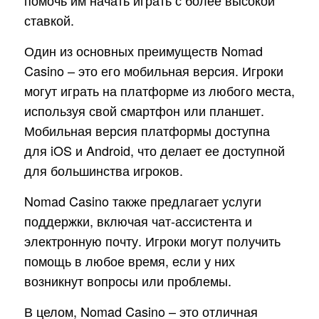
ставкой.
Один из основных преимуществ Nomad
Casino – это его мобильная версия. Игроки
могут играть на платформе из любого места,
используя свой смартфон или планшет.
Мобильная версия платформы доступна
для iOS и Android, что делает ее доступной
для большинства игроков.
Nomad Casino также предлагает услуги
поддержки, включая чат-ассистента и
электронную почту. Игроки могут получить
помощь в любое время, если у них
возникнут вопросы или проблемы.
В целом, Nomad Casino – это отличная