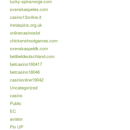
lucky-spinsnorge.com
svenskaspeles.com
casino13online.it
instaspins.org.uk
onlinecasinoslot
chickenshootgames.com
svenskaspeldk.com
betibetdeutschland.com
betcasino160417
betcasino18046
casinionline19042
Uncategorized
casino
Public
EC
aviator
Pin UP