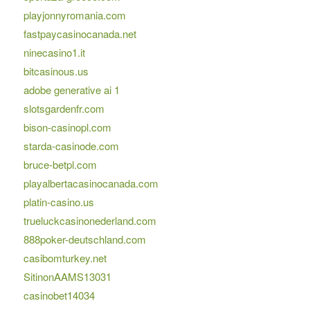
playjonnyromania.com
fastpaycasinocanada.net
ninecasino1.it
bitcasinous.us
adobe generative ai 1
slotsgardenfr.com
bison-casinopl.com
starda-casinode.com
bruce-betpl.com
playalbertacasinocanada.com
platin-casino.us
trueluckcasinonederland.com
888poker-deutschland.com
casibomturkey.net
SitinonAAMS13031
casinobet14034