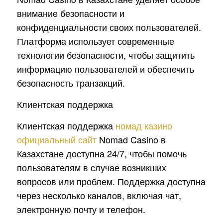
внимание безопасности и
конфиденциальности своих пользователей.
Платформа использует современные
технологии безопасности, чтобы защитить
информацию пользователей и обеспечить
безопасность транзакций.
Клиентская поддержка
Клиентская поддержка
номад казино
официальный сайт
Nomad Casino в
Казахстане доступна 24/7, чтобы помочь
пользователям в случае возникших
вопросов или проблем. Поддержка доступна
через несколько каналов, включая чат,
электронную почту и телефон.