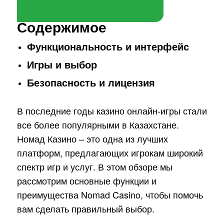
Содержимое
Функциональность и интерфейс
Игры и выбор
Безопасность и лицензия
В последние годы казино онлайн-игры стали
все более популярными в Казахстане.
Номад Казино – это одна из лучших
платформ, предлагающих игрокам широкий
спектр игр и услуг. В этом обзоре мы
рассмотрим основные функции и
преимущества Nomad Casino, чтобы помочь
вам сделать правильный выбор.