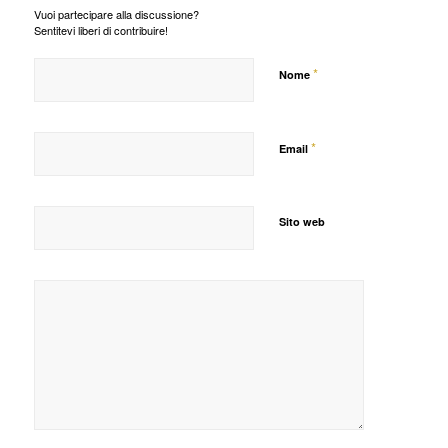
Vuoi partecipare alla discussione?
Sentitevi liberi di contribuire!
*
Nome
*
Email
Sito web