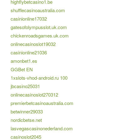
highflybetcasino1.be
shufflecasinoaustralia.com
casinionline17032
gatesofolympusslot.uk.com
chickenroadsgames.uk.com
onlinecasinoslot19032
casinionline21036
amonbet1.es
GGBet EN
1xslots-vhod-android.ru 100
jbcasino25031
onlinecasinoslot270312
premierbetcasinoaustralia.com
betwinner29033
nordicbetse.net
lasvegascasinonederland.com
casinoslot2045