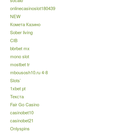
socalb
onlinecasinoslot180439
NEW
Комета Казино
Sober living
CIB
bbrbet mx
mono slot
mostbet tr
mbousosh10.ru 4-8
Slots`
1xbet pt
Текста
Fair Go Casino
casinobet10
casinobet21
Onlyspins