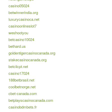
casino05024
betwinnerindia.org
luxurycasinoca.net
casinoonlineslot7
weshootyou
betcasino10024
bethard.us
goldentigercasinocanada.org
stakecasinocanada.org
betclicpt.net
casino17024
188betbrasil.net
coolbetnorge.net
cbet-canada.com
betplayscasinocanada.com
casinobdmbets.fr