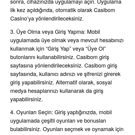
sonra, cihazınızda uygulamayı açın. Uygulama
ilk kez açıldığında, otomatik olarak Casibom
Casino’ya yönlendirileceksiniz.
3. Üye Olma veya Giriş Yapma: Mobil
uygulamada üye olmak veya mevcut hesabınızı
kullanmak için “Giriş Yap” veya “Üye Ol”
butonlarını kullanabilirsiniz. Casibom giriş
sayfasına yönlendirileceksiniz. Casibom giriş
sayfasında, kullanıcı adınızı ve şifrenizi girerek
giriş yapabilirsiniz. Alternatif olarak, sosyal
medya hesaplarınızı kullanarak da giriş
yapabilirsiniz.
4. Oyunları Seçin: Giriş yaptığınızda, mobil
uygulamada çeşitli oyunları ve bonusları
bulabilirsiniz. Oyunları seçmek ve oynamak için