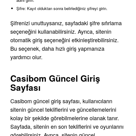
adını girin.
Şifre: Kayıt olduktan sonra belirlediğiniz şifreyi girin.
Şifrenizi unuttuysanız, sayfadaki şifre sıfırlama
seçeneğini kullanabilirsiniz. Ayrıca, sitenin
otomatik giriş seçeneğini etkinleştirebilirsiniz.
Bu seçenek, daha hızlı giriş yapmanıza
yardımcı olur.
Casibom Güncel Giriş
Sayfası
Casibom güncel giriş sayfası, kullanıcıların
sitenin güncel tekliflerini ve güncellemelerini
kolay bir şekilde görebilmelerine olanak tanır.
Sayfada, sitenin en son tekliflerini ve oyunlarını
görebilirsiniz. Ayrıca, sitenin güncel