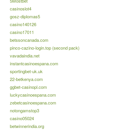
5Mostbet
casinoslot4
gosz-diplomas5
casino140126
casino17011
betssoncanada.com
pinco-cazino-login.top (second pack)
vavadaindia.net
instantcasinoespana.com
sportingbet-uk.uk
22-betkenya.com
ggbet-casinopl.com
luckycasinoespana.com
zebetcasinoespana.com
notongamstop3
casino05024
betwinnerindia.org