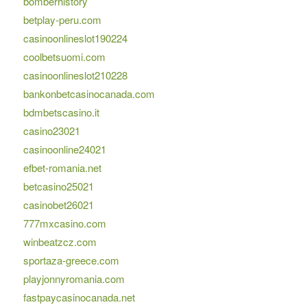
bomberhistory
betplay-peru.com
casinoonlineslot190224
coolbetsuomi.com
casinoonlineslot210228
bankonbetcasinocanada.com
bdmbetscasino.it
casino23021
casinoonline24021
efbet-romania.net
betcasino25021
casinobet26021
777mxcasino.com
winbeatzcz.com
sportaza-greece.com
playjonnyromania.com
fastpaycasinocanada.net