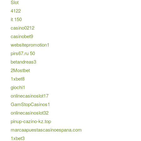
Slot
4122
it 150
casino0212
casinobet9
websitepromotion1
pirs67.ru 50
betandreas3
2Mostbet
1xbet8
giochi1
onlinecasinoslot17
GamStopCasinos1
onlinecasinoslot32
pinup-cazino-kz.top
marcaapuestascasinoespana.com
1xbet3