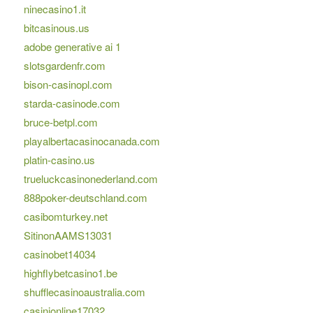
ninecasino1.it
bitcasinous.us
adobe generative ai 1
slotsgardenfr.com
bison-casinopl.com
starda-casinode.com
bruce-betpl.com
playalbertacasinocanada.com
platin-casino.us
trueluckcasinonederland.com
888poker-deutschland.com
casibomturkey.net
SitinonAAMS13031
casinobet14034
highflybetcasino1.be
shufflecasinoaustralia.com
casinionline17032