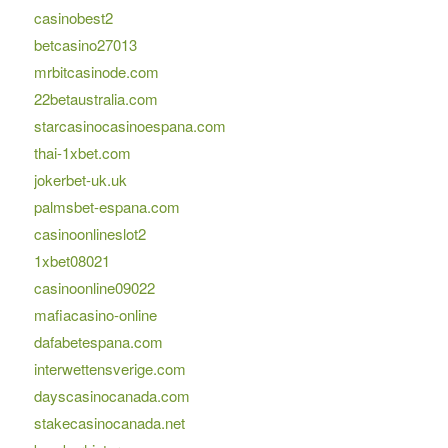
casinobest2
betcasino27013
mrbitcasinode.com
22betaustralia.com
starcasinocasinoespana.com
thai-1xbet.com
jokerbet-uk.uk
palmsbet-espana.com
casinoonlineslot2
1xbet08021
casinoonline09022
mafiacasino-online
dafabetespana.com
interwettensverige.com
dayscasinocanada.com
stakecasinocanada.net