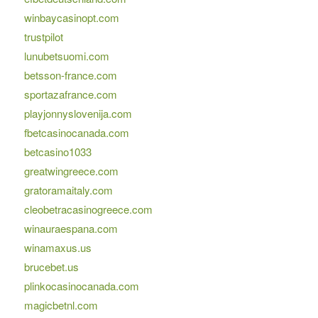
winbaycasinopt.com
trustpilot
lunubetsuomi.com
betsson-france.com
sportazafrance.com
playjonnyslovenija.com
fbetcasinocanada.com
betcasino1033
greatwingreece.com
gratoramaitaly.com
cleobetracasinogreece.com
winauraespana.com
winamaxus.us
brucebet.us
plinkocasinocanada.com
magicbetnl.com