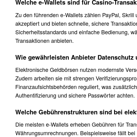
Welche e-Wallets sind für Casino-Transa
Zu den führenden e-Wallets zählen PayPal, Skrill 
akzeptiert und bieten schnelle, sichere Transaktio
Sicherheitsstandards und einfache Bedienung, währ
Transaktionen anbieten.
Wie gewährleisten Anbieter Datenschutz 
Elektronische Geldbörsen nutzen modernste Vers
Zudem arbeiten sie mit strengen Verifizierungspr
Finanzaufsichtsbehörden reguliert, was zusätzliche
Authentifizierung und sichere Passwörter achten.
Welche Gebührenstrukturen sind bei elek
Die meisten e-Wallets erheben Gebühren für Tra
Währungsumrechnungen. Beispielsweise fällt bei S