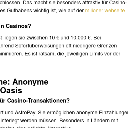
hlossen. Das macht sie besonders attraktiv für Casino-
es Guthabens wichtig ist, wie auf der
milioner webseite
.
in Casinos?
st liegen sie zwischen 10 € und 10.000 €. Bei
ährend Sofortüberweisungen oft niedrigere Grenzen
mieren. Es ist ratsam, die jeweiligen Limits vor der
ine: Anonyme
 Oasis
für Casino-Transaktionen?
rf und AstroPay. Sie ermöglichen anonyme Einzahlunge
hinterlegt werden müssen. Besonders in Ländern mit
eine eine beliebte Alternative.