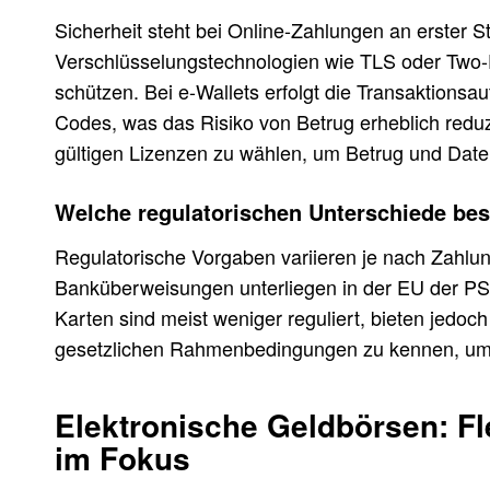
Sicherheit steht bei Online-Zahlungen an erster
Verschlüsselungstechnologien wie TLS oder Two-F
schützen. Bei e-Wallets erfolgt die Transaktionsau
Codes, was das Risiko von Betrug erheblich reduzi
gültigen Lizenzen zu wählen, um Betrug und Dat
Welche regulatorischen Unterschiede bes
Regulatorische Vorgaben variieren je nach Zahl
Banküberweisungen unterliegen in der EU der PSD2
Karten sind meist weniger reguliert, bieten jedoch
gesetzlichen Rahmenbedingungen zu kennen, um be
Elektronische Geldbörsen: Fle
im Fokus