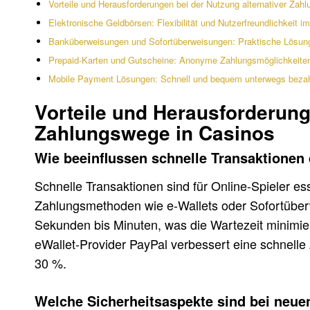
Vorteile und Herausforderungen bei der Nutzung alternativer Zah
Elektronische Geldbörsen: Flexibilität und Nutzerfreundlichkeit i
Banküberweisungen und Sofortüberweisungen: Praktische Lösung
Prepaid-Karten und Gutscheine: Anonyme Zahlungsmöglichkeite
Mobile Payment Lösungen: Schnell und bequem unterwegs beza
Vorteile und Herausforderung
Zahlungswege in Casinos
Wie beeinflussen schnelle Transaktionen 
Schnelle Transaktionen sind für Online-Spieler ess
Zahlungsmethoden wie e-Wallets oder Sofortüber
Sekunden bis Minuten, was die Wartezeit minimiert
eWallet-Provider PayPal verbessert eine schnell
30 %.
Welche Sicherheitsaspekte sind bei neu