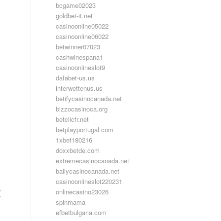
bcgame02023
goldbet-it.net
casinoonline05022
casinoonline06022
betwinner07023
cashwinespana1
casinoonlineslot9
dafabet-us.us
interwettenus.us
betifycasinocanada.net
bizzocasinoca.org
betclicfr.net
betplayportugal.com
1xbet180216
doxxbetde.com
extremecasinocanada.net
ballycasinocanada.net
casinoonlineslot220231
t
onlinecasino23026
spinmama
efbetbulgaria.com