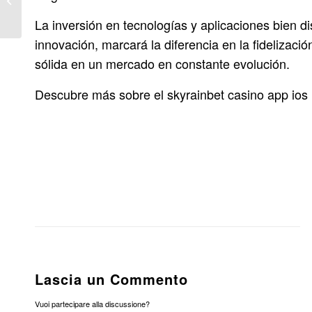
Desconocidos
La inversión en tecnologías y aplicaciones bien 
innovación, marcará la diferencia en la fidelizaci
sólida en un mercado en constante evolución.
Descubre más sobre el skyrainbet casino app ios
Lascia un Commento
Vuoi partecipare alla discussione?