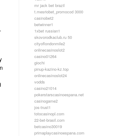
mr jack bet brazil
t.mesriobet_promocod 3000
casinobet2
betwinner1
.
1xbet russian1
skovorodkaclub.ru 50
cityoflondonmile2
onlinecasinoslot2
casino01264
y
giochi
in
pinup-kazino-kz.top
onlinecasinoslot24
vodds
d
casino21014
pokerstarscasinoespana.net
casinogame2
jos-trust1
totocasinopl.com
22-bet-brasil.com
betcasino30019
primaplaycasinoespana.com