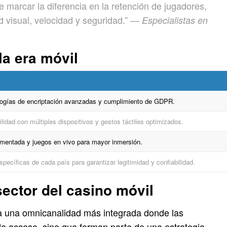
marcar la diferencia en la retención de jugadores,
dad visual, velocidad y seguridad.” —
Especialistas en
la era móvil
logías de encriptación avanzadas y cumplimiento de GDPR.
ilidad con múltiples dispositivos y gestos táctiles optimizados.
umentada y juegos en vivo para mayor inmersión.
pecíficas de cada país para garantizar legitimidad y confiabilidad.
sector del casino móvil
ia una omnicanalidad más integrada donde las
e acceso, sino que forman parte de una estrategia