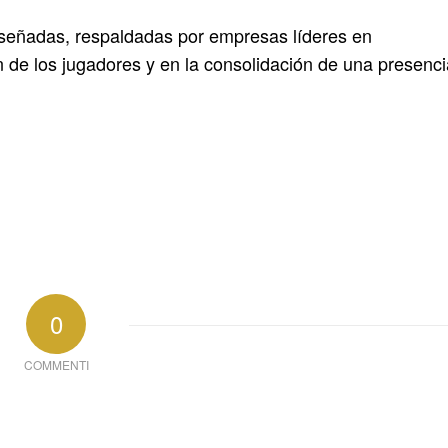
diseñadas, respaldadas por empresas líderes en
ón de los jugadores y en la consolidación de una presenc
0
COMMENTI