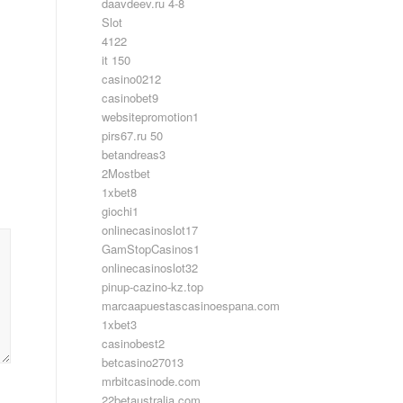
daavdeev.ru 4-8
Slot
4122
it 150
casino0212
casinobet9
websitepromotion1
pirs67.ru 50
betandreas3
2Mostbet
1xbet8
giochi1
onlinecasinoslot17
GamStopCasinos1
onlinecasinoslot32
pinup-cazino-kz.top
marcaapuestascasinoespana.com
1xbet3
casinobest2
betcasino27013
mrbitcasinode.com
22betaustralia.com