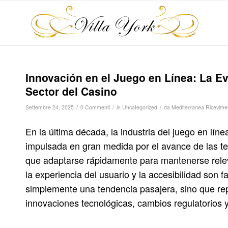
Innovación en el Juego en Línea: La Ev
Sector del Casino
/
/
/
Settembre 24, 2025
0 Commenti
in
Uncategorized
da
Mediterranea Ricevimen
En la última década, la industria del juego en lí
impulsada en gran medida por el avance de las te
que adaptarse rápidamente para mantenerse rele
la experiencia del usuario y la accesibilidad son 
simplemente una tendencia pasajera, sino que r
innovaciones tecnológicas, cambios regulatorios 