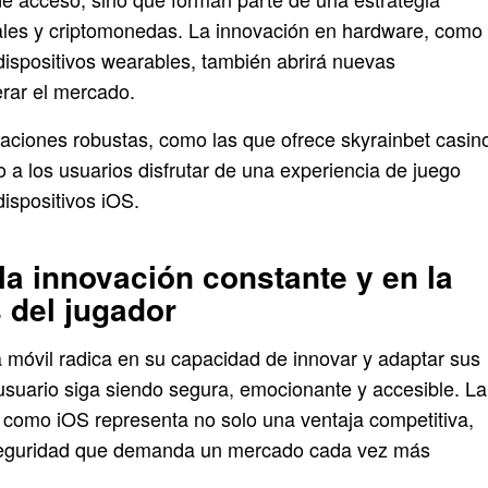
iales y criptomonedas. La innovación en hardware, como
dispositivos wearables, también abrirá nuevas
erar el mercado.
aciones robustas, como las que ofrece skyrainbet casin
 a los usuarios disfrutar de una experiencia de juego
ispositivos iOS.
la innovación constante y en la
 del jugador
ra móvil radica en su capacidad de innovar y adaptar sus
 usuario siga siendo segura, emocionante y accesible. La
s como iOS representa no solo una ventaja competitiva,
 seguridad que demanda un mercado cada vez más