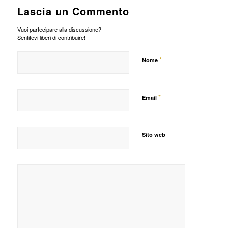
Lascia un Commento
Vuoi partecipare alla discussione?
Sentitevi liberi di contribuire!
*
Nome
*
Email
Sito web