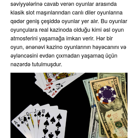
səviyyələrinə cavab verən oyunlar arasında
klasik slot maşınlarından canlı diler oyunlarına
qədər geniş çeşiddə oyunlar yer alır. Bu oyunlar
oyunçulara real kazinoda olduğu kimi əsl oyun
atmosferini yaşamağa imkan verir. Hər bir
oyun, ənənəvi kazino oyunlarının həyəcanını və
əyləncəsini evdən çıxmadan yaşamaq üçün
nəzərdə tutulmuşdur.