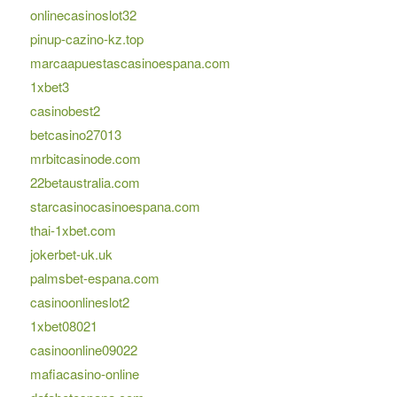
onlinecasinoslot32
pinup-cazino-kz.top
marcaapuestascasinoespana.com
1xbet3
casinobest2
betcasino27013
mrbitcasinode.com
22betaustralia.com
starcasinocasinoespana.com
thai-1xbet.com
jokerbet-uk.uk
palmsbet-espana.com
casinoonlineslot2
1xbet08021
casinoonline09022
mafiacasino-online