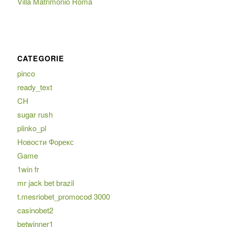
Villa Matrimonio Roma
CATEGORIE
pinco
ready_text
CH
sugar rush
plinko_pl
Новости Форекс
Game
1win fr
mr jack bet brazil
t.mesriobet_promocod 3000
casinobet2
betwinner1