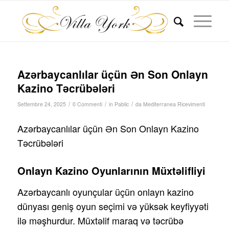
Azərbaycanlılar üçün Ən Son Onlayn
Kazino Təcrübələri
/
/
/
Settembre 24, 2025
0 Commenti
in
Pablic
da
Mediterranea Ricevimenti
Azərbaycanlılar üçün Ən Son Onlayn Kazino
Təcrübələri
Onlayn Kazino Oyunlarının Müxtəlifliyi
Azərbaycanlı oyunçular üçün onlayn kazino
dünyası geniş oyun seçimi və yüksək keyfiyyəti
ilə məşhurdur. Müxtəlif maraq və təcrübə