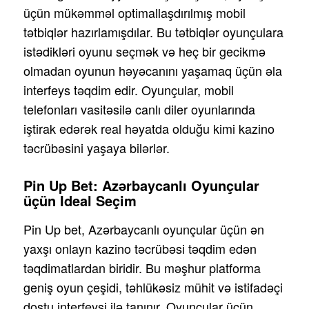
üçün mükəmməl optimallaşdırılmış mobil
tətbiqlər hazırlamışdılar. Bu tətbiqlər oyunçulara
istədikləri oyunu seçmək və heç bir gecikmə
olmadan oyunun həyəcanını yaşamaq üçün əla
interfeys təqdim edir. Oyunçular, mobil
telefonları vasitəsilə canlı diler oyunlarında
iştirak edərək real həyatda olduğu kimi kazino
təcrübəsini yaşaya bilərlər.
Pin Up Bet: Azərbaycanlı Oyunçular
üçün Ideal Seçim
Pin Up bet, Azərbaycanlı oyunçular üçün ən
yaxşı onlayn kazino təcrübəsi təqdim edən
təqdimatlardan biridir. Bu məşhur platforma
geniş oyun çeşidi, təhlükəsiz mühit və istifadəçi
dostu interfeysi ilə tanınır. Oyunçular üçün