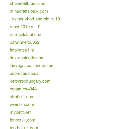
shakebetbrasil.com
minecraftslotdk.com
1xslots-vhod-android.ru 10
rubds1010.ru 10
rollingslotsat.com
batwinner28032
fatpirates1.nl
dux-casinode.com
lasvegascasinomx.com
boomcasino.us
betonredhungary.com
bcgames4044
afrobet1.com
wwinbih.com
mybetit.net
fonbetuk.com
top-bet-uk.com