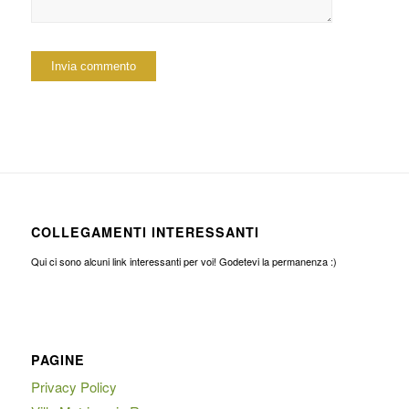
COLLEGAMENTI INTERESSANTI
Qui ci sono alcuni link interessanti per voi! Godetevi la permanenza :)
PAGINE
Privacy Policy