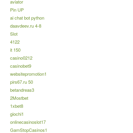
aviator
Pin UP
ai chat bot python
daavdeev.ru 4-8
Slot
4122
it 150
casino0212
casinobet9
websitepromotion1
pirs67.ru 50
betandreas3
2Mostbet
1xbet8
giochi1
onlinecasinoslot17
GamStopCasinos1