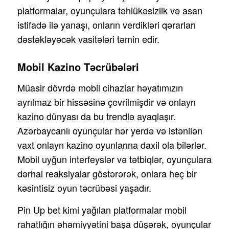
platformalar, oyunçulara təhlükəsizlik və asan
istifadə ilə yanaşı, onların verdikləri qərarları
dəstəkləyəcək vasitələri təmin edir.
Mobil Kazino Təcrübələri
Müasir dövrdə mobil cihazlar həyatımızın
ayrılmaz bir hissəsinə çevrilmişdir və onlayn
kazino dünyası da bu trendlə ayaqlaşır.
Azərbaycanlı oyunçular hər yerdə və istənilən
vaxt onlayn kazino oyunlarına daxil ola bilərlər.
Mobil uyğun interfeyslər və tətbiqlər, oyunçulara
dərhal reaksiyalar göstərərək, onlara heç bir
kəsintisiz oyun təcrübəsi yaşadır.
Pin Up bet kimi yağılan platformalar mobil
rahatlığın əhəmiyyətini başa düşərək, oyunçular