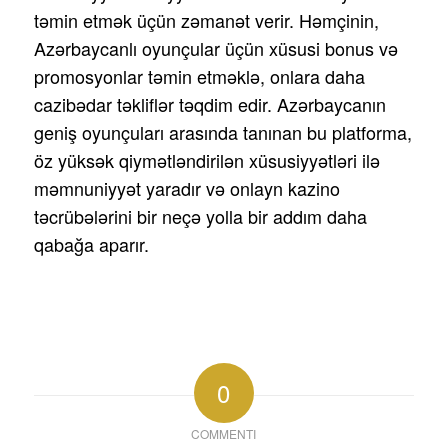
təmin etmək üçün zəmanət verir. Həmçinin,
Azərbaycanlı oyunçular üçün xüsusi bonus və
promosyonlar təmin etməklə, onlara daha
cazibədar təkliflər təqdim edir. Azərbaycanın
geniş oyunçuları arasında tanınan bu platforma,
öz yüksək qiymətləndirilən xüsusiyyətləri ilə
məmnuniyyət yaradır və onlayn kazino
təcrübələrini bir neçə yolla bir addım daha
qabağa aparır.
0
COMMENTI